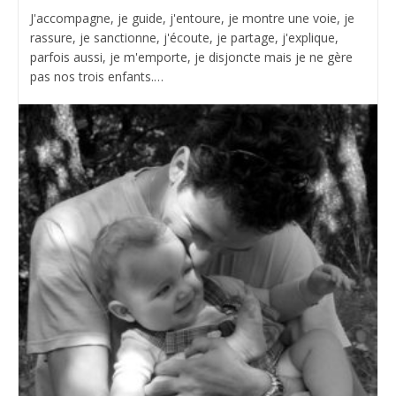
J'accompagne, je guide, j'entoure, je montre une voie, je
rassure, je sanctionne, j'écoute, je partage, j'explique,
parfois aussi, je m'emporte, je disjoncte mais je ne gère
pas nos trois enfants.…