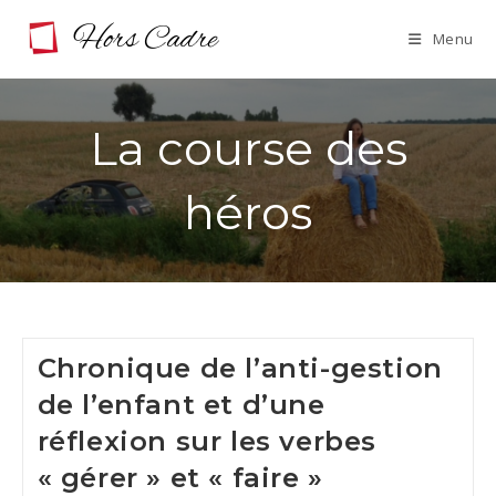
Skip
Menu
to
content
La course des
héros
Chronique de l’anti-gestion
de l’enfant et d’une
réflexion sur les verbes
« gérer » et « faire »