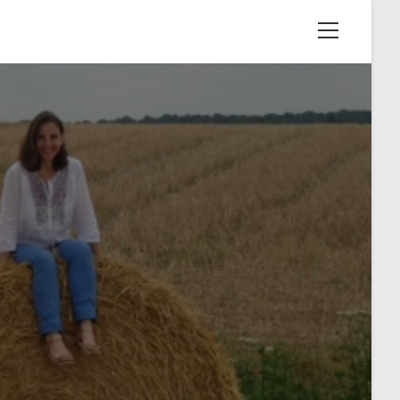
View
website
Menu