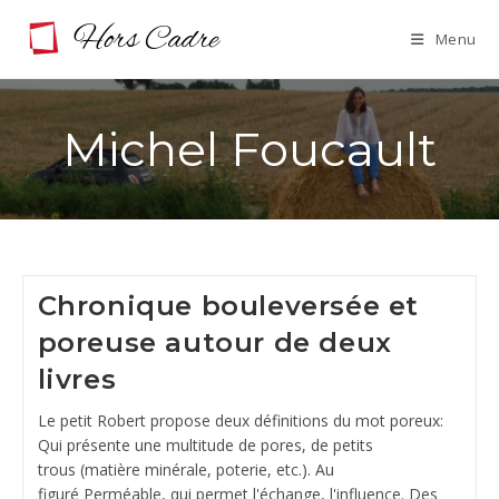
Skip
Menu
to
content
Michel Foucault
Chronique bouleversée et
poreuse autour de deux
livres
Le petit Robert propose deux définitions du mot poreux:
Qui présente une multitude de pores, de petits
trous (matière minérale, poterie, etc.). Au
figuré Perméable, qui permet l'échange, l'influence. Des