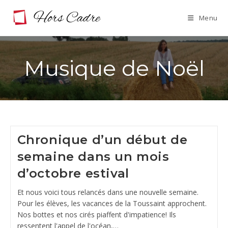
Skip
Menu
to
content
Musique de Noël
Chronique d’un début de
semaine dans un mois
d’octobre estival
Et nous voici tous relancés dans une nouvelle semaine.
Pour les élèves, les vacances de la Toussaint approchent.
Nos bottes et nos cirés piaffent d'impatience! Ils
ressentent l'appel de l'océan,…