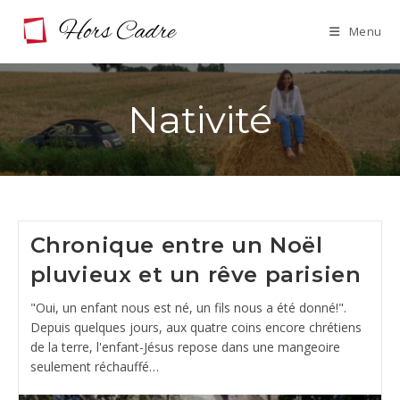
Skip
Menu
to
content
Nativité
Chronique entre un Noël
pluvieux et un rêve parisien
"Oui, un enfant nous est né, un fils nous a été donné!".
Depuis quelques jours, aux quatre coins encore chrétiens
de la terre, l'enfant-Jésus repose dans une mangeoire
seulement réchauffé…