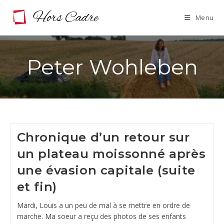
Skip
Menu
to
content
Peter Wohleben
Chronique d’un retour sur
un plateau moissonné après
une évasion capitale (suite
et fin)
Mardi, Louis a un peu de mal à se mettre en ordre de
marche. Ma soeur a reçu des photos de ses enfants