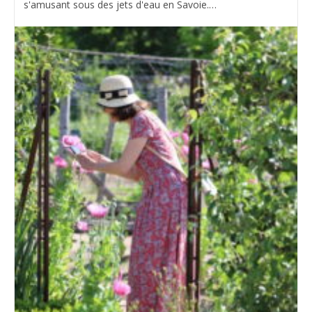
s'amusant sous des jets d'eau en Savoie.…