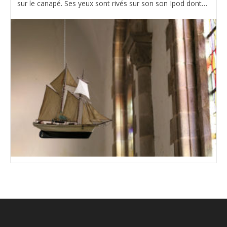
sur le canapé. Ses yeux sont rivés sur son son Ipod dont…