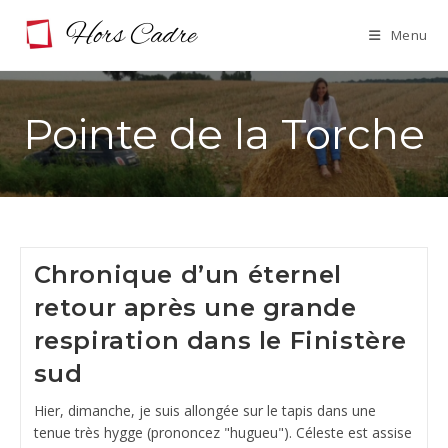
Skip
Menu
to
content
Pointe de la Torche
Chronique d’un éternel
retour après une grande
respiration dans le Finistère
sud
Hier, dimanche, je suis allongée sur le tapis dans une
tenue très hygge (prononcez "hugueu"). Céleste est assise