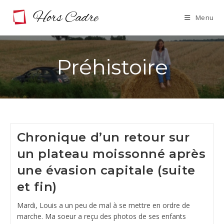
Skip
Menu
to
content
Préhistoire
Chronique d’un retour sur
un plateau moissonné après
une évasion capitale (suite
et fin)
Mardi, Louis a un peu de mal à se mettre en ordre de
marche. Ma soeur a reçu des photos de ses enfants