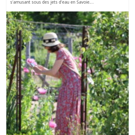
s'amusant sous des jets d'eau en Savoie.…