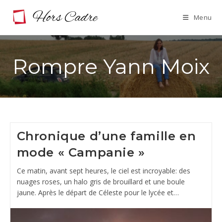
Skip
Menu
to
content
Rompre Yann Moix
Chronique d’une famille en
mode « Campanie »
Ce matin, avant sept heures, le ciel est incroyable: des
nuages roses, un halo gris de brouillard et une boule
jaune. Après le départ de Céleste pour le lycée et…