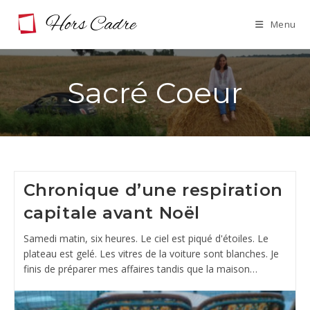
Skip
Menu
to
content
Sacré Coeur
Chronique d’une respiration
capitale avant Noël
Samedi matin, six heures. Le ciel est piqué d'étoiles. Le
plateau est gelé. Les vitres de la voiture sont blanches. Je
finis de préparer mes affaires tandis que la maison…