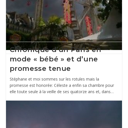
Chronique d’un Paris en
mode « bébé » et d’une
promesse tenue
Stéphane et moi sommes sur les rotules mais la
promesse est honorée: Céleste a enfin sa chambre pour
elle toute seule à la veille de ses quatorze ans et, dans…