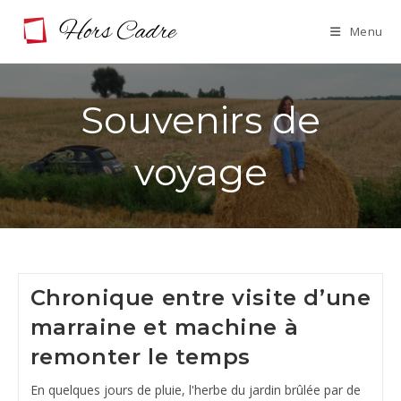
Skip
Menu
to
content
Souvenirs de
voyage
Chronique entre visite d’une
marraine et machine à
remonter le temps
En quelques jours de pluie, l'herbe du jardin brûlée par de