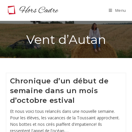
Skip
Menu
to
content
Vent d’Autan
Chronique d’un début de
semaine dans un mois
d’octobre estival
Et nous voici tous relancés dans une nouvelle semaine.
Pour les élèves, les vacances de la Toussaint approchent.
Nos bottes et nos cirés piaffent d'impatience! Ils
ressentent l'appel de l'océan,…