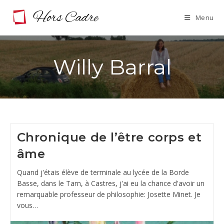
Skip
Menu
to
content
Willy Barral
Chronique de l’être corps et
âme
Quand j'étais élève de terminale au lycée de la Borde
Basse, dans le Tarn, à Castres, j'ai eu la chance d'avoir un
remarquable professeur de philosophie: Josette Minet. Je
vous…