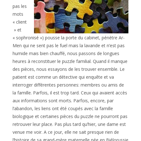
pas les
mots
« client
» et
« sophronisé ») pousse la porte du cabinet, pénètre Ar-
Men qui ne sent pas le fuel mais la lavande et n’est pas
humide mais bien chauffé, nous passons de longues
heures à reconstituer le puzzle familial. Quand il manque
des pièces, nous essayons de les trouver ensemble. Le
patient est comme un détective qui enquête et va
interroger différentes personnes: membres ou amis de
la famille. Parfois, il est trop tard. Ceux qui avaient accès
aux informations sont morts. Parfois, encore, par
l’abandon, les liens ont été coupés avec la famille
biologique et certaines pièces du puzzle ne pourront pas
retrouver leur place. Pas plus tard qu’hier, une dame est
venue me voir. A ce jour, elle ne sait presque rien de
l’histoire de sa grand-mère maternelle née en Biélorussie