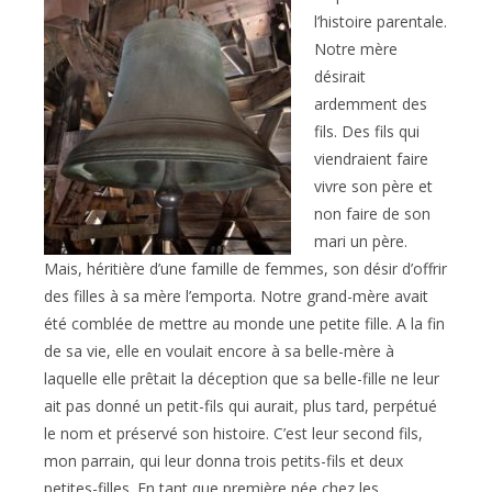
l’histoire parentale.
Notre mère
désirait
ardemment des
fils. Des fils qui
viendraient faire
vivre son père et
non faire de son
mari un père.
Mais, héritière d’une famille de femmes, son désir d’offrir
des filles à sa mère l’emporta. Notre grand-mère avait
été comblée de mettre au monde une petite fille. A la fin
de sa vie, elle en voulait encore à sa belle-mère à
laquelle elle prêtait la déception que sa belle-fille ne leur
ait pas donné un petit-fils qui aurait, plus tard, perpétué
le nom et préservé son histoire. C’est leur second fils,
mon parrain, qui leur donna trois petits-fils et deux
petites-filles. En tant que première née chez les