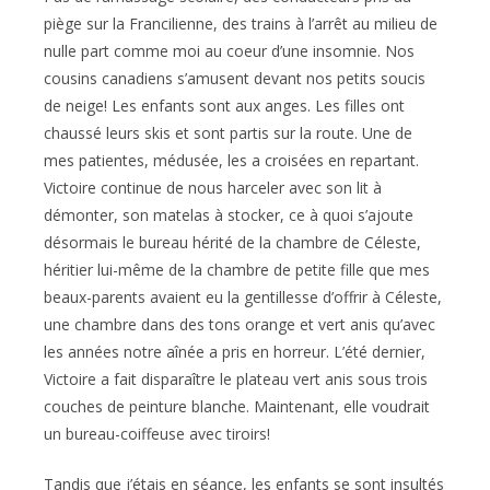
piège sur la Francilienne, des trains à l’arrêt au milieu de
nulle part comme moi au coeur d’une insomnie. Nos
cousins canadiens s’amusent devant nos petits soucis
de neige! Les enfants sont aux anges. Les filles ont
chaussé leurs skis et sont partis sur la route. Une de
mes patientes, médusée, les a croisées en repartant.
Victoire continue de nous harceler avec son lit à
démonter, son matelas à stocker, ce à quoi s’ajoute
désormais le bureau hérité de la chambre de Céleste,
héritier lui-même de la chambre de petite fille que mes
beaux-parents avaient eu la gentillesse d’offrir à Céleste,
une chambre dans des tons orange et vert anis qu’avec
les années notre aînée a pris en horreur. L’été dernier,
Victoire a fait disparaître le plateau vert anis sous trois
couches de peinture blanche. Maintenant, elle voudrait
un bureau-coiffeuse avec tiroirs!
Tandis que j’étais en séance, les enfants se sont insultés