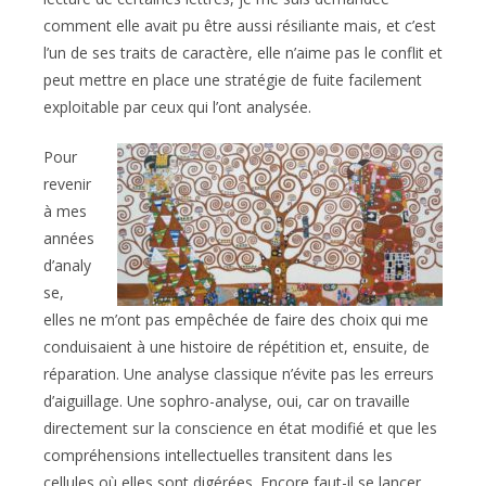
comment elle avait pu être aussi résiliante mais, et c’est
l’un de ses traits de caractère, elle n’aime pas le conflit et
peut mettre en place une stratégie de fuite facilement
exploitable par ceux qui l’ont analysée.
Pour
revenir
à mes
années
d’analy
se,
elles ne m’ont pas empêchée de faire des choix qui me
conduisaient à une histoire de répétition et, ensuite, de
réparation. Une analyse classique n’évite pas les erreurs
d’aiguillage. Une sophro-analyse, oui, car on travaille
directement sur la conscience en état modifié et que les
compréhensions intellectuelles transitent dans les
cellules où elles sont digérées. Encore faut-il se lancer