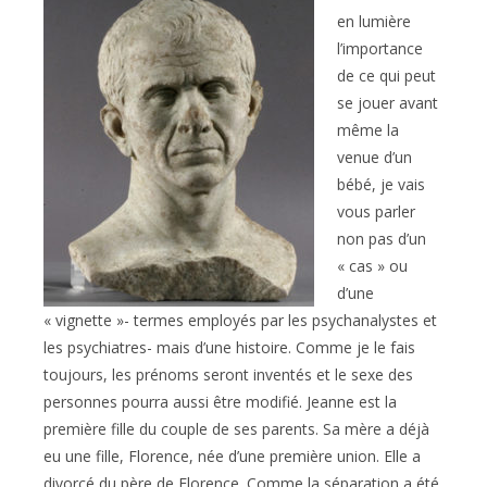
en lumière
l’importance
de ce qui peut
se jouer avant
même la
venue d’un
bébé, je vais
vous parler
non pas d’un
« cas » ou
d’une
« vignette »- termes employés par les psychanalystes et
les psychiatres- mais d’une histoire. Comme je le fais
toujours, les prénoms seront inventés et le sexe des
personnes pourra aussi être modifié. Jeanne est la
première fille du couple de ses parents. Sa mère a déjà
eu une fille, Florence, née d’une première union. Elle a
divorcé du père de Florence. Comme la séparation a été