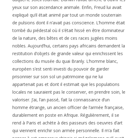
yeux sur son ascendance animale. Enfin, Freud lui avait
expliqué qu’il était animé par tout un monde souterrain
de pulsions dont il n’avait pas conscience. L’homme était
tombé du piédestal où il s’était hissé en être dominateur
de la nature, des bêtes et de ces races jugées moins
nobles. Aujourd’hui, certains pays africains demandent la
restitution d’objets de grande valeur qui enrichissent les
collections du musée du quai Branly. L’homme blanc,
européen s’est senti investi du pouvoir de garder
prisonnier sur son sol un patrimoine qui ne lui
appartenait pas et dont il estimait que les populations
locales ne sauraient pas le conserver, en prendre soin, le
valoriser. J’ai, l’an passé, fait la connaissance d’un
homme étrange, un ancien officier de l’armée française,
durablement en poste en Afrique. Régulièrement, il se
rend à Paris et achète à des passeurs des oeuvres d’art
qui viennent enrichir son armée personnelle. Il m’a fait