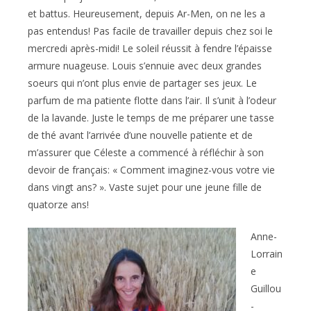
et battus. Heureusement, depuis Ar-Men, on ne les a
pas entendus! Pas facile de travailler depuis chez soi le
mercredi après-midi! Le soleil réussit à fendre l’épaisse
armure nuageuse. Louis s’ennuie avec deux grandes
soeurs qui n’ont plus envie de partager ses jeux. Le
parfum de ma patiente flotte dans l’air. Il s’unit à l’odeur
de la lavande. Juste le temps de me préparer une tasse
de thé avant l’arrivée d’une nouvelle patiente et de
m’assurer que Céleste a commencé à réfléchir à son
devoir de français: « Comment imaginez-vous votre vie
dans vingt ans? ». Vaste sujet pour une jeune fille de
quatorze ans!
Anne-
Lorrain
e
Guillou
-