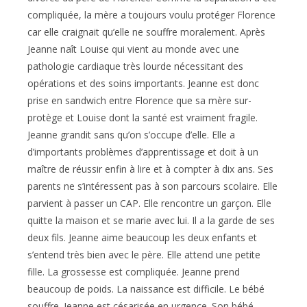
compliquée, la mère a toujours voulu protéger Florence
car elle craignait qu’elle ne souffre moralement. Après
Jeanne naît Louise qui vient au monde avec une
pathologie cardiaque très lourde nécessitant des
opérations et des soins importants. Jeanne est donc
prise en sandwich entre Florence que sa mère sur-
protège et Louise dont la santé est vraiment fragile.
Jeanne grandit sans qu’on s’occupe d’elle. Elle a
d’importants problèmes d’apprentissage et doit à un
maître de réussir enfin à lire et à compter à dix ans. Ses
parents ne s’intéressent pas à son parcours scolaire. Elle
parvient à passer un CAP. Elle rencontre un garçon. Elle
quitte la maison et se marie avec lui. Il a la garde de ses
deux fils. Jeanne aime beaucoup les deux enfants et
s’entend très bien avec le père. Elle attend une petite
fille. La grossesse est compliquée. Jeanne prend
beaucoup de poids. La naissance est difficile. Le bébé
souffre. Jeanne est césarisée en urgence. Son bébé,