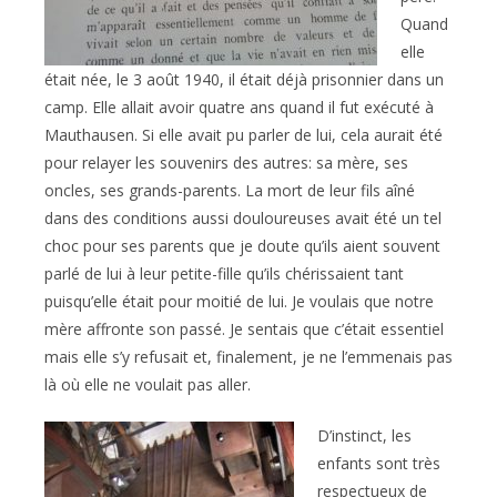
Quand
elle
était née, le 3 août 1940, il était déjà prisonnier dans un
camp. Elle allait avoir quatre ans quand il fut exécuté à
Mauthausen. Si elle avait pu parler de lui, cela aurait été
pour relayer les souvenirs des autres: sa mère, ses
oncles, ses grands-parents. La mort de leur fils aîné
dans des conditions aussi douloureuses avait été un tel
choc pour ses parents que je doute qu’ils aient souvent
parlé de lui à leur petite-fille qu’ils chérissaient tant
puisqu’elle était pour moitié de lui. Je voulais que notre
mère affronte son passé. Je sentais que c’était essentiel
mais elle s’y refusait et, finalement, je ne l’emmenais pas
là où elle ne voulait pas aller.
D’instinct, les
enfants sont très
respectueux de