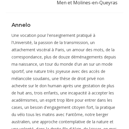
Men et Molines-en-Queyras
Annelo
Une vocation pour l'enseignement pratiqué à
l'Université, la passion de la transmission, un
attachement viscéral à Paris, un amour des mots, de la
correspondance, plus de douze déménagements depuis
ma naissance, un tour du monde d'un an sur un mode
sportif, une nature très joyeuse avec des accès de
mélancolie soudains, une thèse de droit privé non
achevée sur le don humain après une gestation de plus
de huit ans, trois enfants, une incapacité à accepter les
académismes, un esprit trop libre pour entrer dans les
cases, un besoin d'engagement citoyen fort, la pratique
du vélo tous les matins avec Fantôme, notre berger
australien, une approche contemplative de la nature et
une volonté, dans la droite file d'Alain, de laisser, en moi,