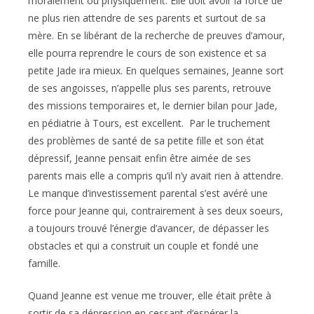
moralement ou physiquement. Elle doit avoir la force de
ne plus rien attendre de ses parents et surtout de sa
mère. En se libérant de la recherche de preuves d’amour,
elle pourra reprendre le cours de son existence et sa
petite Jade ira mieux. En quelques semaines, Jeanne sort
de ses angoisses, n’appelle plus ses parents, retrouve
des missions temporaires et, le dernier bilan pour Jade,
en pédiatrie à Tours, est excellent. Par le truchement
des problèmes de santé de sa petite fille et son état
dépressif, Jeanne pensait enfin être aimée de ses
parents mais elle a compris qu’il n’y avait rien à attendre.
Le manque d’investissement parental s’est avéré une
force pour Jeanne qui, contrairement à ses deux soeurs,
a toujours trouvé l’énergie d’avancer, de dépasser les
obstacles et qui a construit un couple et fondé une
famille.
Quand Jeanne est venue me trouver, elle était prête à
sortir de sa dépression en cessant d’espérer la