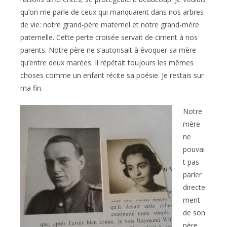
qu’on me parle de ceux qui manquaient dans nos arbres
de vie: notre grand-père maternel et notre grand-mère
paternelle. Cette perte croisée servait de ciment à nos
parents. Notre père ne s’autorisait à évoquer sa mère
qu’entre deux marées. Il répétait toujours les mêmes
choses comme un enfant récite sa poésie. Je restais sur
ma fin.
Notre
mère
ne
pouvai
t pas
parler
directe
ment
de son
père.