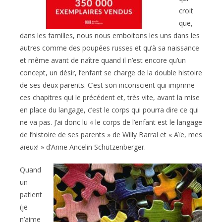
croit
que,
dans les familles, nous nous emboitons les uns dans les
autres comme des poupées russes et qu’à sa naissance
et même avant de naître quand il n’est encore qu’un
concept, un désir, l’enfant se charge de la double histoire
de ses deux parents. C’est son inconscient qui imprime
ces chapitres qui le précédent et, très vite, avant la mise
en place du langage, c’est le corps qui pourra dire ce qui
ne va pas. J’ai donc lu « le corps de l’enfant est le langage
de l’histoire de ses parents » de Willy Barral et « Aïe, mes
aïeux! » d’Anne Ancelin Schützenberger.
Quand
un
patient
(je
n’aime