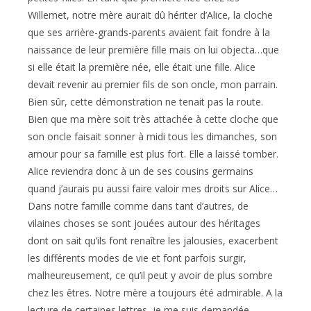
Willemet, notre mère aurait dû hériter d’Alice, la cloche
que ses arrière-grands-parents avaient fait fondre à la
naissance de leur première fille mais on lui objecta…que
si elle était la première née, elle était une fille. Alice
devait revenir au premier fils de son oncle, mon parrain.
Bien sûr, cette démonstration ne tenait pas la route.
Bien que ma mère soit très attachée à cette cloche que
son oncle faisait sonner à midi tous les dimanches, son
amour pour sa famille est plus fort. Elle a laissé tomber.
Alice reviendra donc à un de ses cousins germains
quand j’aurais pu aussi faire valoir mes droits sur Alice…
Dans notre famille comme dans tant d’autres, de
vilaines choses se sont jouées autour des héritages
dont on sait qu’ils font renaître les jalousies, exacerbent
les différents modes de vie et font parfois surgir,
malheureusement, ce qu’il peut y avoir de plus sombre
chez les êtres. Notre mère a toujours été admirable. A la
lecture de certaines lettres, je me suis demandée