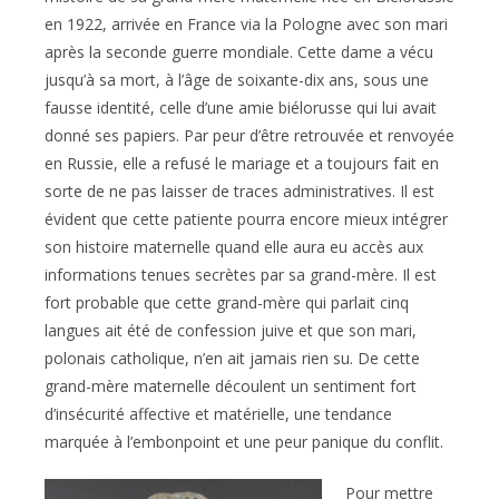
en 1922, arrivée en France via la Pologne avec son mari
après la seconde guerre mondiale. Cette dame a vécu
jusqu’à sa mort, à l’âge de soixante-dix ans, sous une
fausse identité, celle d’une amie biélorusse qui lui avait
donné ses papiers. Par peur d’être retrouvée et renvoyée
en Russie, elle a refusé le mariage et a toujours fait en
sorte de ne pas laisser de traces administratives. Il est
évident que cette patiente pourra encore mieux intégrer
son histoire maternelle quand elle aura eu accès aux
informations tenues secrètes par sa grand-mère. Il est
fort probable que cette grand-mère qui parlait cinq
langues ait été de confession juive et que son mari,
polonais catholique, n’en ait jamais rien su. De cette
grand-mère maternelle découlent un sentiment fort
d’insécurité affective et matérielle, une tendance
marquée à l’embonpoint et une peur panique du conflit.
Pour mettre