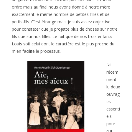
ordre mais au final nous avons donné à notre mère
exactement le même nombre de petites-filles et de
petits-fils. C’est étrange mais je suis assez objective
pour constater que je projette plus de choses sur notre
fils que sur nos filles. Le fait que de nos trois enfants
Louis soit celui dont le caractère est le plus proche du
mien facilite le processus.
J’ai
récem
ment
lu deux
ouvrag
es
essenti
els
pour
qui