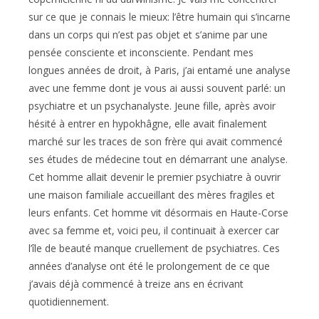
sur ce que je connais le mieux: l’être humain qui s’incarne
dans un corps qui n’est pas objet et s’anime par une
pensée consciente et inconsciente. Pendant mes
longues années de droit, à Paris, j’ai entamé une analyse
avec une femme dont je vous ai aussi souvent parlé: un
psychiatre et un psychanalyste. Jeune fille, après avoir
hésité à entrer en hypokhâgne, elle avait finalement
marché sur les traces de son frère qui avait commencé
ses études de médecine tout en démarrant une analyse.
Cet homme allait devenir le premier psychiatre à ouvrir
une maison familiale accueillant des mères fragiles et
leurs enfants. Cet homme vit désormais en Haute-Corse
avec sa femme et, voici peu, il continuait à exercer car
l’île de beauté manque cruellement de psychiatres. Ces
années d’analyse ont été le prolongement de ce que
j’avais déjà commencé à treize ans en écrivant
quotidiennement.