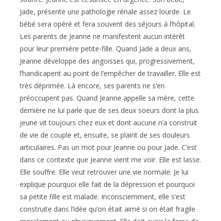
Jade, présente une pathologie rénale assez lourde. Le
bébé sera opéré et fera souvent des séjours à l’hôpital.
Les parents de Jeanne ne manifestent aucun intérêt
pour leur première petite-fille. Quand Jade a deux ans,
Jeanne développe des angoisses qui, progressivement,
l’handicapent au point de l’empêcher de travailler. Elle est
très déprimée. Là encore, ses parents ne s’en
préoccupent pas. Quand Jeanne appelle sa mère, cette
dernière ne lui parle que de ses deux soeurs dont la plus
jeune vit toujours chez eux et dont aucune n’a construit
de vie de couple et, ensuite, se plaint de ses douleurs
articulaires. Pas un mot pour Jeanne ou pour Jade. C’est
dans ce contexte que Jeanne vient me voir. Elle est lasse.
Elle souffre. Elle veut retrouver une vie normale. Je lui
explique pourquoi elle fait de la dépression et pourquoi
sa petite fille est malade. Inconsciemment, elle s’est
construite dans l’idée qu’on était aimé si on était fragile