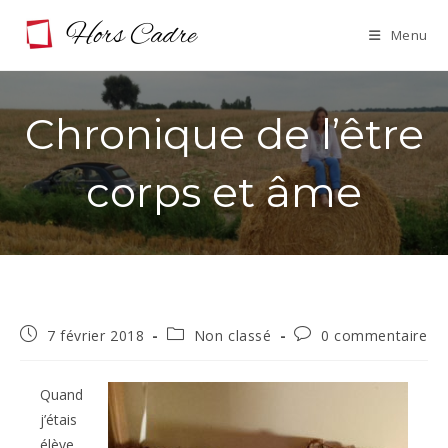
Skip
Menu
to
content
Chronique de l’être
corps et âme
Publication
Post
Commentaires
7 février 2018
Non classé
0 commentaire
publiée :
category:
de
la
publication :
Quand
j’étais
élève