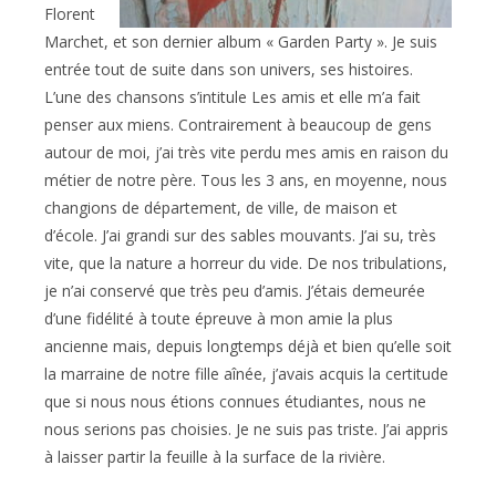
Florent
Marchet, et son dernier album « Garden Party ». Je suis
entrée tout de suite dans son univers, ses histoires.
L’une des chansons s’intitule Les amis et elle m’a fait
penser aux miens. Contrairement à beaucoup de gens
autour de moi, j’ai très vite perdu mes amis en raison du
métier de notre père. Tous les 3 ans, en moyenne, nous
changions de département, de ville, de maison et
d’école. J’ai grandi sur des sables mouvants. J’ai su, très
vite, que la nature a horreur du vide. De nos tribulations,
je n’ai conservé que très peu d’amis. J’étais demeurée
d’une fidélité à toute épreuve à mon amie la plus
ancienne mais, depuis longtemps déjà et bien qu’elle soit
la marraine de notre fille aînée, j’avais acquis la certitude
que si nous nous étions connues étudiantes, nous ne
nous serions pas choisies. Je ne suis pas triste. J’ai appris
à laisser partir la feuille à la surface de la rivière.