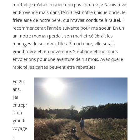
mort et je m’étais mariée non pas comme je l’avais rêvé
en Provence mais dans l’Ain. C’est notre unique oncle, le
frère ainé de notre père, qui m’avait conduite à l’autel. Il
recommencerait l’année suivante pour ma soeur. En un
an, notre maman perdait son mari et célébrait les
mariages de ses deux filles. Fin octobre, elle serait
grand-mère et, en novembre. Stéphane et moi nous
envolerions pour une aventure de 13 mois. Avec quelle
rapidité les cartes peuvent être rebattues!
En 20
ans,
j’ai
entrepr
is un
grand
voyage
,