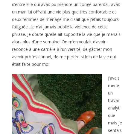
d’entre elle qui avait pu prendre un congé parental, avait
un mari lui offrant une vie plus que très confortable et
deux femmes de ménage me disait que j’étais toujours
fatiguée…Je n’ai jamais oublié la violence de cette
phrase. Je doute qu’elle ait supporté la vie que je menais
alors plus d’une semaine! On m’en voulait d’avoir
renoncé à une carrière à l’université, de gâcher mon
avenir professionnel, de me perdre si loin de la vie qui
était faite pour moi.
J’avais
mené
un
travail
analyti
que
mais je
sentais