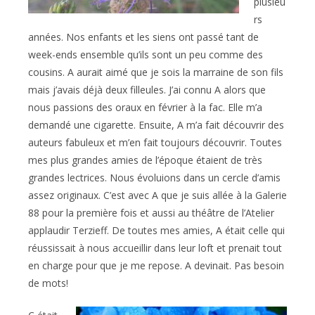
plusieu
rs
années. Nos enfants et les siens ont passé tant de
week-ends ensemble qu’ils sont un peu comme des
cousins. A aurait aimé que je sois la marraine de son fils
mais j’avais déjà deux filleules. J’ai connu A alors que
nous passions des oraux en février à la fac. Elle m’a
demandé une cigarette. Ensuite, A m’a fait découvrir des
auteurs fabuleux et m’en fait toujours découvrir. Toutes
mes plus grandes amies de l’époque étaient de très
grandes lectrices. Nous évoluions dans un cercle d’amis
assez originaux. C’est avec A que je suis allée à la Galerie
88 pour la première fois et aussi au théâtre de l’Atelier
applaudir Terzieff. De toutes mes amies, A était celle qui
réussissait à nous accueillir dans leur loft et prenait tout
en charge pour que je me repose. A devinait. Pas besoin
de mots!