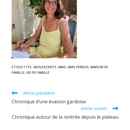
ÉTIQUETTES
:
ADOLESCENTS
,
AMIS
,
AMIS PERDUS
,
MAISON DE
FAMILLE
,
VIE DE FAMILLE
Read
Article précédent
more
Chronique d’une évasion gardoise
articles
Article suivant
Chronique autour de la rentrée depuis le plateau