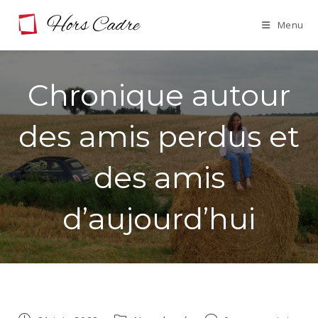
Skip
Menu
to
content
Chronique autour
des amis perdus et
des amis
d’aujourd’hui