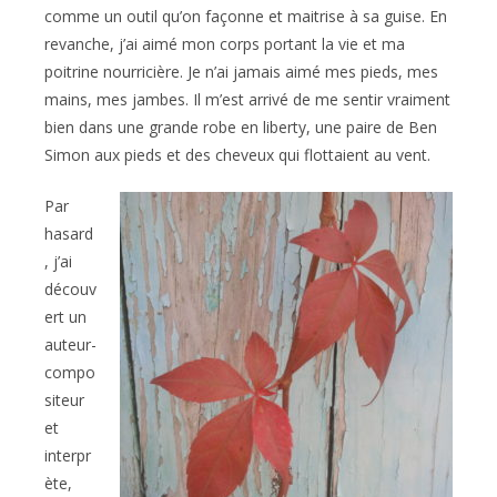
comme un outil qu’on façonne et maitrise à sa guise. En
revanche, j’ai aimé mon corps portant la vie et ma
poitrine nourricière. Je n’ai jamais aimé mes pieds, mes
mains, mes jambes. Il m’est arrivé de me sentir vraiment
bien dans une grande robe en liberty, une paire de Ben
Simon aux pieds et des cheveux qui flottaient au vent.
Par
hasard
, j’ai
découv
ert un
auteur-
compo
siteur
et
interpr
ète,