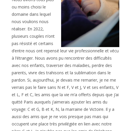
ou moins choisi le
domaine dans lequel
nous voulions nous
réaliser. En 2022,
plusieurs couples n’ont
pas résisté et certains
d’entre nous ont repensé leur vie professionnelle et vécu
à l’étranger. Nous avons pu rencontrer des difficultés
avec nos enfants, traverser des maladies, perdre des
parents, vivre des trahisons et la sublimation dans le
pardon. Si, aujourd’hui, je devais me remarier, je ne me
verrais pas le faire sans N et F, V et J, V et ses enfants, V
et L, F et C, les amis que la vie m’a offerts depuis que j’ai
quitté Paris auxquels j’aimerais ajouter les amis du
voyage: C et G, B et K, N, la marraine de Victoire. Il y a
aussi des amis que je ne vois presque pas mais qui
occupent une place très privilégiée en lien avec notre