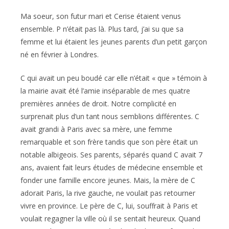
Ma soeur, son futur mari et Cerise étaient venus
ensemble. P n’était pas là. Plus tard, j’ai su que sa
femme et lui étaient les jeunes parents d’un petit garçon
né en février à Londres.
C qui avait un peu boudé car elle n’était « que » témoin à
la mairie avait été l’amie inséparable de mes quatre
premières années de droit. Notre complicité en
surprenait plus d’un tant nous semblions différentes. C
avait grandi à Paris avec sa mère, une femme
remarquable et son frère tandis que son père était un
notable albigeois. Ses parents, séparés quand C avait 7
ans, avaient fait leurs études de médecine ensemble et
fonder une famille encore jeunes. Mais, la mère de C
adorait Paris, la rive gauche, ne voulait pas retourner
vivre en province. Le père de C, lui, souffrait à Paris et
voulait regagner la ville où il se sentait heureux. Quand