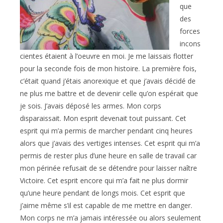
que
des
forces
incons
cientes étaient à l’oeuvre en moi. Je me laissais flotter
pour la seconde fois de mon histoire. La première fois,
c’était quand j’étais anorexique et que j’avais décidé de
ne plus me battre et de devenir celle qu’on espérait que
je sois. J’avais déposé les armes. Mon corps
disparaissait. Mon esprit devenait tout puissant. Cet
esprit qui m’a permis de marcher pendant cinq heures
alors que j’avais des vertiges intenses. Cet esprit qui m’a
permis de rester plus d’une heure en salle de travail car
mon périnée refusait de se détendre pour laisser naître
Victoire. Cet esprit encore qui m’a fait ne plus dormir
qu’une heure pendant de longs mois. Cet esprit que
j’aime même s’il est capable de me mettre en danger.
Mon corps ne m’a jamais intéressée ou alors seulement