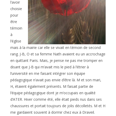
l’avoir
choisie
pour
être
témoin
à
l’église
mais à la mairie car elle se vivait en témoin de second
rang. J-B, O et sa femme Nath avaient eu un accrochage
en quittant Paris. Mais, je pense ne pas me tromper en
disant que J-B qui m’avait mis le pied à l’étrier à
l’université en me faisant intégrer son équipe
pédagogique n’avait pas envie d’être là. M et son mari,
H, étaient également présents. M faisait partie de
l’équipe pédagogique dont je m’occupais en qualité
d’ATER. Hiver comme été, elle était pieds nus dans ses
chaussures et portait toujours de jolis décolletés. M et H
me gardaient souvent à dormir chez eux à Draveil.