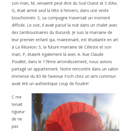
son mari, M, venaient peut-être du Sud-Ouest et S d’Aix.
G, était arrivé seul la tête à l’envers, dans une veste
bouchonnée. S, sa compagne traversait un moment
difficile. Le soir, il avait passé la nuit dans un chalet avec
des tambourinaires du Burundi. Je suis la marraine de
leur premier enfant qui, maintenant, est étudiante en art
à La Réunion. S, la future marraine de Céleste et son
mari, P, étaient également là avec A. Rue Claude
Pouillet, dans le 17ème arrondissement, nous avions
partagé un appartement. Notre rencontre dans un salon
immense du 83 de l’avenue Foch chez un ami commun
avait été un authentique coup de foudre!
C me
tenait
rigueur
de ne
pas