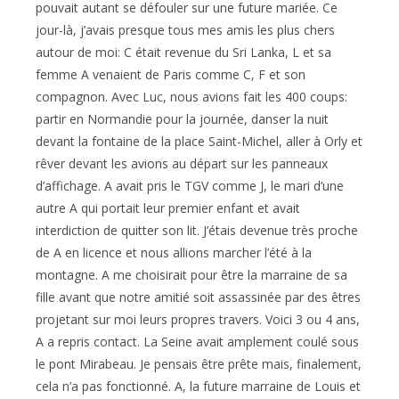
pouvait autant se défouler sur une future mariée. Ce
jour-là, j’avais presque tous mes amis les plus chers
autour de moi: C était revenue du Sri Lanka, L et sa
femme A venaient de Paris comme C, F et son
compagnon. Avec Luc, nous avions fait les 400 coups:
partir en Normandie pour la journée, danser la nuit
devant la fontaine de la place Saint-Michel, aller à Orly et
rêver devant les avions au départ sur les panneaux
d’affichage. A avait pris le TGV comme J, le mari d’une
autre A qui portait leur premier enfant et avait
interdiction de quitter son lit. J’étais devenue très proche
de A en licence et nous allions marcher l’été à la
montagne. A me choisirait pour être la marraine de sa
fille avant que notre amitié soit assassinée par des êtres
projetant sur moi leurs propres travers. Voici 3 ou 4 ans,
A a repris contact. La Seine avait amplement coulé sous
le pont Mirabeau. Je pensais être prête mais, finalement,
cela n’a pas fonctionné. A, la future marraine de Louis et