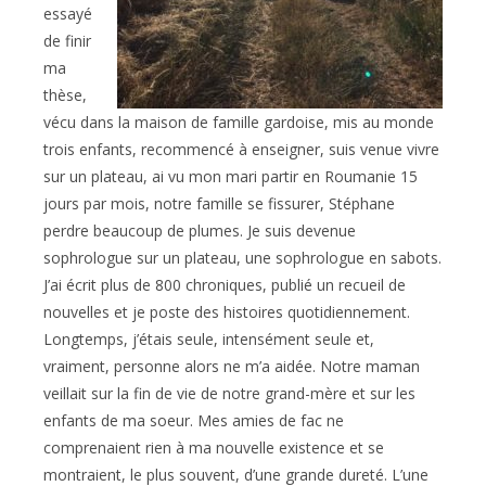
essayé
de finir
ma
thèse,
vécu dans la maison de famille gardoise, mis au monde
trois enfants, recommencé à enseigner, suis venue vivre
sur un plateau, ai vu mon mari partir en Roumanie 15
jours par mois, notre famille se fissurer, Stéphane
perdre beaucoup de plumes. Je suis devenue
sophrologue sur un plateau, une sophrologue en sabots.
J’ai écrit plus de 800 chroniques, publié un recueil de
nouvelles et je poste des histoires quotidiennement.
Longtemps, j’étais seule, intensément seule et,
vraiment, personne alors ne m’a aidée. Notre maman
veillait sur la fin de vie de notre grand-mère et sur les
enfants de ma soeur. Mes amies de fac ne
comprenaient rien à ma nouvelle existence et se
montraient, le plus souvent, d’une grande dureté. L’une