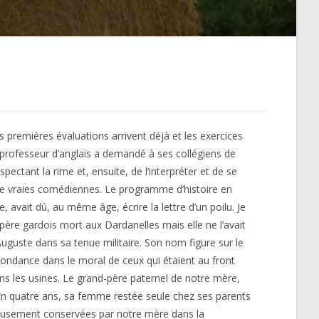
es premières évaluations arrivent déjà et les exercices
professeur d’anglais a demandé à ses collégiens de
ectant la rime et, ensuite, de l’interpréter et de se
 de vraies comédiennes. Le programme d’histoire en
 avait dû, au même âge, écrire la lettre d’un poilu. Je
d-père gardois mort aux Dardanelles mais elle ne l’avait
Auguste dans sa tenue militaire. Son nom figure sur le
pondance dans le moral de ceux qui étaient au front
 les usines. Le grand-père paternel de notre mère,
. En quatre ans, sa femme restée seule chez ses parents
écieusement conservées par notre mère dans la