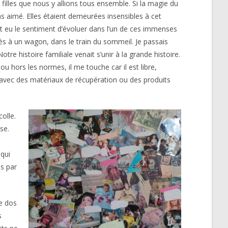
filles que nous y allions tous ensemble. Si la magie du
as aimé. Elles étaient demeurées insensibles à cet
 eu le sentiment d’évoluer dans l’un de ces immenses
cès à un wagon, dans le train du sommeil. Je passais
tre histoire familiale venait s’unir à la grande histoire.
 ou hors les normes, il me touche car il est libre,
avec des matériaux de récupération ou des produits
olle.
se.
 qui
es par
e dos
s