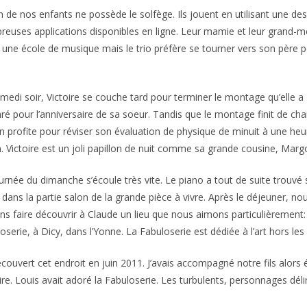
 de nos enfants ne possède le solfège. Ils jouent en utilisant une des
euses applications disponibles en ligne. Leur mamie et leur grand-m
 une école de musique mais le trio préfère se tourner vers son père 
medi soir, Victoire se couche tard pour terminer le montage qu’elle a
ré pour l’anniversaire de sa soeur. Tandis que le montage finit de cha
en profite pour réviser son évaluation de physique de minuit à une heu
. Victoire est un joli papillon de nuit comme sa grande cousine, Marg
urnée du dimanche s’écoule très vite. Le piano a tout de suite trouvé 
 dans la partie salon de la grande pièce à vivre. Après le déjeuner, no
ns faire découvrir à Claude un lieu que nous aimons particulièrement:
oserie, à Dicy, dans l’Yonne. La Fabuloserie est dédiée à l’art hors les
découvert cet endroit en juin 2011. J’avais accompagné notre fils alor
ire. Louis avait adoré la Fabuloserie. Les turbulents, personnages dél