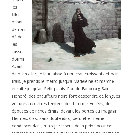
les
filles
m’ont
deman
dé de
les
laisser
dormir.
Avant
de m’en aller, je leur laisse à nouveau croissants et pain
frais. Je prends le métro jusqu’à Madeleine et marche
ensuite jusqu’au Petit palais. Rue du Faubourg-Saint-
Honoré, des chauffeurs noirs font descendre de longues
voitures aux vitres teintées des femmes voilées, des
épouses de riches émirs, devant les portes du magasin
Hermès. C’est sans doute idiot, peut-être même
condescendant, mais je ressens de la peine pour ces