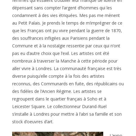
femmes qui essaient d’oublier leur manque de liberté en
dépensant sans compter l’argent d’hommes qui les
condamnent à des vies étriquées. Mes pas me mènent
au Petit Palais. Je prends le temps de m’imprégner de ce
que les Français ont pu vivre pendant la guerre de 1870,
des souffrances infligées aux Parisiens pendant la
Commune et à la nostalgie ressentie par ceux qui n’ont
pas eu d’autre choix que l’exil. Les artistes ont été
nombreux à traverser la Manche à cette période pour
aller vivre à Londres. La communauté française est très
diverse puisqu’elle compte à la fois des artistes
reconnus, des Communards en fuite, des républicains ou
des fidèles de l’Ancien Régime. Les artistes se
regroupent dans le quartier français à Soho et à
Leicester Square. Le collectionneur Durand-Ruel
s’installe à Londres pour mettre à l’abri sa famille et son
stock d’oeuvres d’art.
L’expo