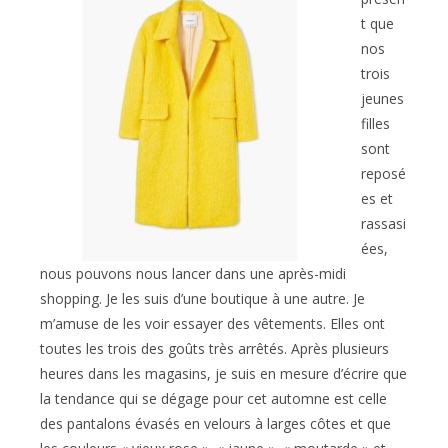
t que
nos
trois
jeunes
filles
sont
reposé
es et
rassasi
ées,
nous pouvons nous lancer dans une après-midi
shopping. Je les suis d’une boutique à une autre. Je
m’amuse de les voir essayer des vêtements. Elles ont
toutes les trois des goûts très arrêtés. Après plusieurs
heures dans les magasins, je suis en mesure d’écrire que
la tendance qui se dégage pour cet automne est celle
des pantalons évasés en velours à larges côtes et que