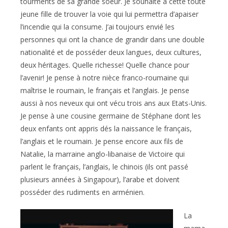
tourments de sa grande soeur. Je souhaite à cette toute
jeune fille de trouver la voie qui lui permettra d’apaiser
l’incendie qui la consume. J’ai toujours envié les
personnes qui ont la chance de grandir dans une double
nationalité et de posséder deux langues, deux cultures,
deux héritages. Quelle richesse! Quelle chance pour
l’avenir! Je pense à notre nièce franco-roumaine qui
maîtrise le roumain, le français et l’anglais. Je pense
aussi à nos neveux qui ont vécu trois ans aux Etats-Unis.
Je pense à une cousine germaine de Stéphane dont les
deux enfants ont appris dés la naissance le français,
l’anglais et le roumain. Je pense encore aux fils de
Natalie, la marraine anglo-libanaise de Victoire qui
parlent le français, l’anglais, le chinois (ils ont passé
plusieurs années à Singapour), l’arabe et doivent
posséder des rudiments en arménien.
La