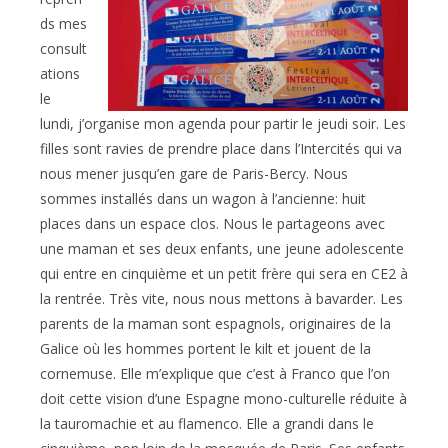
ds mes
consult
ations
le
lundi, j’organise mon agenda pour partir le jeudi soir. Les
filles sont ravies de prendre place dans l’Intercités qui va
nous mener jusqu’en gare de Paris-Bercy. Nous
sommes installés dans un wagon à l’ancienne: huit
places dans un espace clos. Nous le partageons avec
une maman et ses deux enfants, une jeune adolescente
qui entre en cinquième et un petit frère qui sera en CE2 à
la rentrée. Très vite, nous nous mettons à bavarder. Les
parents de la maman sont espagnols, originaires de la
Galice où les hommes portent le kilt et jouent de la
cornemuse. Elle m’explique que c’est à Franco que l’on
doit cette vision d’une Espagne mono-culturelle réduite à
la tauromachie et au flamenco. Elle a grandi dans le