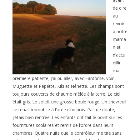
avant
de dire
au
revoir
à notre
mama
n et
d’accu
eillir
ma
première patiente, j’ai pu aller, avec Fantôme, voir
Muguette et Pepétte, Kiki et Nénette. Les champs sont
toujours couverts de chaume mêlée à la terre. Le ciel
était gris. Le soleil, une grosse boule rouge. Un chevreuil
se tenait immobile à l’orée d’un bois. Pas de doute,
j’étais bien rentrée. Les enfants ont fait le point sur les
fournitures scolaires et remis de l’ordre dans leurs
chambres. Quatre nuits que le contrôleur me tire sans