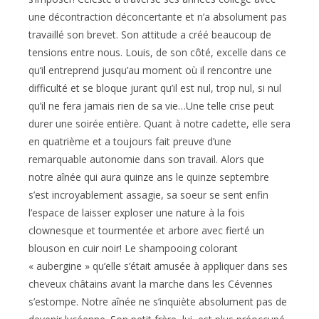
une décontraction déconcertante et n’a absolument pas
travaillé son brevet. Son attitude a créé beaucoup de
tensions entre nous. Louis, de son côté, excelle dans ce
qu’il entreprend jusqu’au moment où il rencontre une
difficulté et se bloque jurant qu’il est nul, trop nul, si nul
qu’il ne fera jamais rien de sa vie…Une telle crise peut
durer une soirée entière. Quant à notre cadette, elle sera
en quatrième et a toujours fait preuve d’une
remarquable autonomie dans son travail. Alors que
notre aînée qui aura quinze ans le quinze septembre
s’est incroyablement assagie, sa soeur se sent enfin
l’espace de laisser exploser une nature à la fois
clownesque et tourmentée et arbore avec fierté un
blouson en cuir noir! Le shampooing colorant
« aubergine » qu’elle s’était amusée à appliquer dans ses
cheveux châtains avant la marche dans les Cévennes
s’estompe. Notre aînée ne s’inquiète absolument pas de