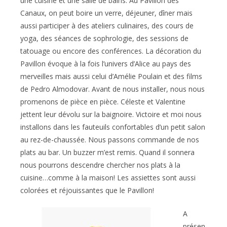
une cuisine et une salle de bains. Au Pavillon des
Canaux, on peut boire un verre, déjeuner, dîner mais
aussi participer à des ateliers culinaires, des cours de
yoga, des séances de sophrologie, des sessions de
tatouage ou encore des conférences. La décoration du
Pavillon évoque à la fois l’univers d’Alice au pays des
merveilles mais aussi celui d’Amélie Poulain et des films
de Pedro Almodovar. Avant de nous installer, nous nous
promenons de pièce en pièce. Céleste et Valentine
jettent leur dévolu sur la baignoire. Victoire et moi nous
installons dans les fauteuils confortables d’un petit salon
au rez-de-chaussée. Nous passons commande de nos
plats au bar. Un buzzer m’est remis. Quand il sonnera
nous pourrons descendre chercher nos plats à la
cuisine…comme à la maison! Les assiettes sont aussi
colorées et réjouissantes que le Pavillon!
A
présen