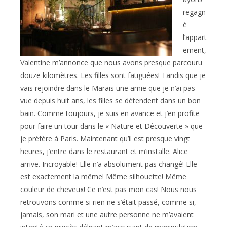
regagn
é
l’appart
ement,
Valentine m’annonce que nous avons presque parcouru
douze kilomètres. Les filles sont fatiguées! Tandis que je
vais rejoindre dans le Marais une amie que je n’ai pas
vue depuis huit ans, les filles se détendent dans un bon
bain. Comme toujours, je suis en avance et j’en profite
pour faire un tour dans le « Nature et Découverte » que
je préfère à Paris. Maintenant qu’il est presque vingt
heures, j’entre dans le restaurant et m’installe. Alice
arrive. Incroyable! Elle n’a absolument pas changé! Elle
est exactement la même! Même silhouette! Même
couleur de cheveux! Ce n’est pas mon cas! Nous nous
retrouvons comme si rien ne s’était passé, comme si,
jamais, son mari et une autre personne ne m’avaient