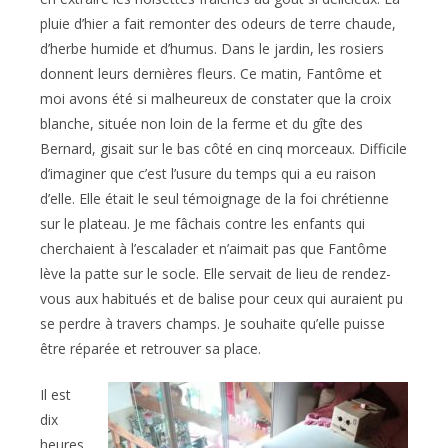
pluie d’hier a fait remonter des odeurs de terre chaude,
d’herbe humide et d’humus. Dans le jardin, les rosiers
donnent leurs dernières fleurs. Ce matin, Fantôme et
moi avons été si malheureux de constater que la croix
blanche, située non loin de la ferme et du gîte des
Bernard, gisait sur le bas côté en cinq morceaux. Difficile
d’imaginer que c’est l’usure du temps qui a eu raison
d’elle. Elle était le seul témoignage de la foi chrétienne
sur le plateau. Je me fâchais contre les enfants qui
cherchaient à l’escalader et n’aimait pas que Fantôme
lève la patte sur le socle. Elle servait de lieu de rendez-
vous aux habitués et de balise pour ceux qui auraient pu
se perdre à travers champs. Je souhaite qu’elle puisse
être réparée et retrouver sa place.
Il est
dix
heures.