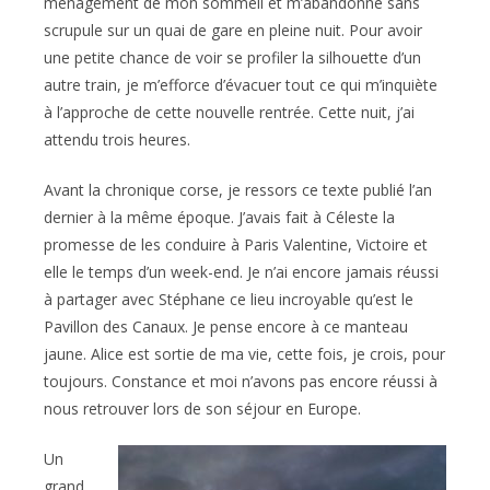
ménagement de mon sommeil et m’abandonne sans
scrupule sur un quai de gare en pleine nuit. Pour avoir
une petite chance de voir se profiler la silhouette d’un
autre train, je m’efforce d’évacuer tout ce qui m’inquiète
à l’approche de cette nouvelle rentrée. Cette nuit, j’ai
attendu trois heures.
Avant la chronique corse, je ressors ce texte publié l’an
dernier à la même époque. J’avais fait à Céleste la
promesse de les conduire à Paris Valentine, Victoire et
elle le temps d’un week-end. Je n’ai encore jamais réussi
à partager avec Stéphane ce lieu incroyable qu’est le
Pavillon des Canaux. Je pense encore à ce manteau
jaune. Alice est sortie de ma vie, cette fois, je crois, pour
toujours. Constance et moi n’avons pas encore réussi à
nous retrouver lors de son séjour en Europe.
Un
grand