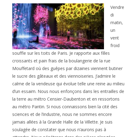
Vendre
di
matin,
un
vent
froid
souffle sur les toits de Paris. Je rapporte aux filles
croissants et pain frais de la boulangerie de la rue
Mouffetard où des guêpes par dizaines viennent butiner
le sucre des gâteaux et des viennoiseries. J’admire le
calme de la vendeuse qui évolue telle une reine au milieu
d’un essaim. Nous nous enfonçons dans les entrailles de
la terre au métro Censier-Daubenton et en ressortons
au métro Pantin. Si nous connaissons bien la cité des
sciences et de l’industrie, nous ne sommes encore
jamais allées à la Grande Halle de la Villette. Je suis
soulagée de constater que nous n’aurons pas à