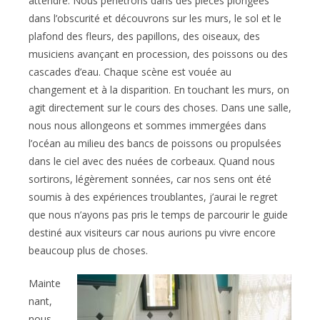
attendre. Nous pénétrons dans des pièces plongées
dans l’obscurité et découvrons sur les murs, le sol et le
plafond des fleurs, des papillons, des oiseaux, des
musiciens avançant en procession, des poissons ou des
cascades d’eau. Chaque scène est vouée au
changement et à la disparition. En touchant les murs, on
agit directement sur le cours des choses. Dans une salle,
nous nous allongeons et sommes immergées dans
l’océan au milieu des bancs de poissons ou propulsées
dans le ciel avec des nuées de corbeaux. Quand nous
sortirons, légèrement sonnées, car nos sens ont été
soumis à des expériences troublantes, j’aurai le regret
que nous n’ayons pas pris le temps de parcourir le guide
destiné aux visiteurs car nous aurions pu vivre encore
beaucoup plus de choses.
Mainte
nant,
nous