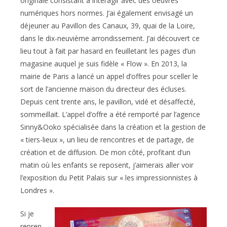
originale consistant à interagir avec des oeuvres
numériques hors normes. J’ai également envisagé un
déjeuner au Pavillon des Canaux, 39, quai de la Loire,
dans le dix-neuvième arrondissement. J’ai découvert ce
lieu tout à fait par hasard en feuilletant les pages d’un
magasine auquel je suis fidèle « Flow ». En 2013, la
mairie de Paris a lancé un appel d’offres pour sceller le
sort de l’ancienne maison du directeur des écluses.
Depuis cent trente ans, le pavillon, vidé et désaffecté,
sommeillait. L’appel d’offre a été remporté par l’agence
Sinny&Ooko spécialisée dans la création et la gestion de
« tiers-lieux », un lieu de rencontres et de partage, de
création et de diffusion. De mon côté, profitant d’un
matin où les enfants se reposent, j’aimerais aller voir
l’exposition du Petit Palais sur « les impressionnistes à
Londres ».
Si je
repren