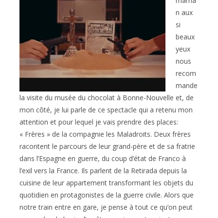
mama
n aux
si
beaux
yeux
nous
recom
mande
la visite du musée du chocolat à Bonne-Nouvelle et, de
mon côté, je lui parle de ce spectacle qui a retenu mon
attention et pour lequel je vais prendre des places:
« Frères » de la compagnie les Maladroits. Deux frères
racontent le parcours de leur grand-père et de sa fratrie
dans l’Espagne en guerre, du coup d’état de Franco à
l’exil vers la France. Ils parlent de la Retirada depuis la
cuisine de leur appartement transformant les objets du
quotidien en protagonistes de la guerre civile. Alors que
notre train entre en gare, je pense à tout ce qu’on peut