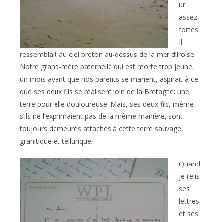
ur
assez
fortes.
Il
ressemblait au ciel breton au-dessus de la mer d’Iroise.
Notre grand-mère paternelle qui est morte trop jeune,
un mois avant que nos parents se marient, aspirait à ce
que ses deux fils se réalisent loin de la Bretagne: une
terre pour elle douloureuse. Mais, ses deux fils, même
s’ils ne l’exprimaient pas de la même manière, sont
toujours demeurés attachés à cette terre sauvage,
granitique et tellurique.
Quand
je relis
ses
lettres
et ses