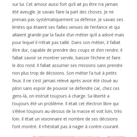
sur lui. Cet amour aussi fort qu’il ait pu être n’a jamais
été aveugle. Je savais faire la part des choses. Je ne
prenais pas systématiquement sa défense. Je savais ses
limites qui étaient ses failles venues de l’enfance et qui
allaient grandir par la faute d’un métier qu’il a adoré mais
pour lequel il n’était pas taillé. Dans son métier, il fallait
être dur, capable de prendre des coups et d’en rendre. Il
fallait savoir se montrer servile, baisser l’échine et faire
le dos rond. Il fallait assumer ses missions sans prendre
non plus trop de décisions. Son métier l’a tué à petits
feux. Il ne s’est jamais relevé après avoir été cloué au
pilori sans espoir de pouvoir se défendre car, chez ces
gens-là, on instruit toujours à charge. Sa liberté a
toujours été un problème. Il était cet électron libre qui
s’élève toujours au-dessus de la masse et voit loin, très
loin. Il était un visionnaire et nombre de ses décisions
l’ont montré. Il n’hésitait pas à nager à contre-courant.