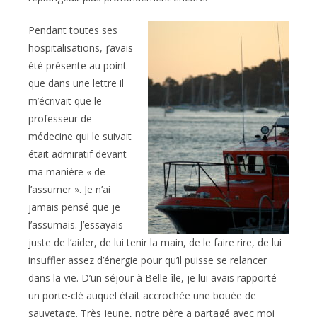
Pendant toutes ses
hospitalisations, j’avais
été présente au point
que dans une lettre il
m’écrivait que le
professeur de
médecine qui le suivait
était admiratif devant
ma manière « de
l’assumer ». Je n’ai
jamais pensé que je
l’assumais. J’essayais
juste de l’aider, de lui tenir la main, de le faire rire, de lui
insuffler assez d’énergie pour qu’il puisse se relancer
dans la vie. D’un séjour à Belle-île, je lui avais rapporté
un porte-clé auquel était accrochée une bouée de
sauvetage. Très jeune, notre père a partagé avec moi