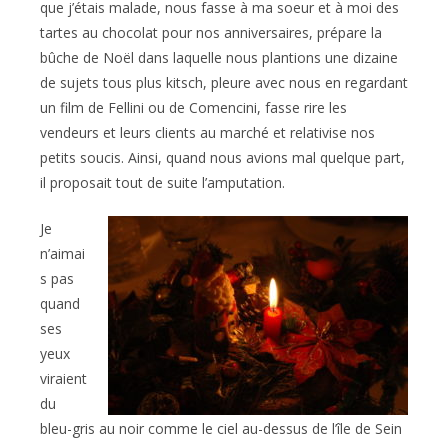
que j’étais malade, nous fasse à ma soeur et à moi des
tartes au chocolat pour nos anniversaires, prépare la
bûche de Noël dans laquelle nous plantions une dizaine
de sujets tous plus kitsch, pleure avec nous en regardant
un film de Fellini ou de Comencini, fasse rire les
vendeurs et leurs clients au marché et relativise nos
petits soucis. Ainsi, quand nous avions mal quelque part,
il proposait tout de suite l’amputation.
Je
n’aimai
s pas
quand
ses
yeux
viraient
du
bleu-gris au noir comme le ciel au-dessus de l’île de Sein