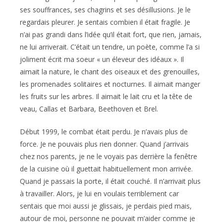
ses souffrances, ses chagrins et ses désillusions. Je le
regardais pleurer. Je sentais combien il était fragile. Je
n’ai pas grandi dans l’idée qu’il était fort, que rien, jamais,
ne lui arriverait. C’était un tendre, un poète, comme l’a si
joliment écrit ma soeur « un éleveur des idéaux ». Il
aimait la nature, le chant des oiseaux et des grenouilles,
les promenades solitaires et nocturnes. Il aimait manger
les fruits sur les arbres. Il aimait le lait cru et la tête de
veau, Callas et Barbara, Beethoven et Brel.
Début 1999, le combat était perdu. Je n’avais plus de
force. Je ne pouvais plus rien donner. Quand j’arrivais
chez nos parents, je ne le voyais pas derrière la fenêtre
de la cuisine où il guettait habituellement mon arrivée.
Quand je passais la porte, il était couché. Il n’arrivait plus
à travailler. Alors, je lui en voulais terriblement car
sentais que moi aussi je glissais, je perdais pied mais,
autour de moi, personne ne pouvait m’aider comme je