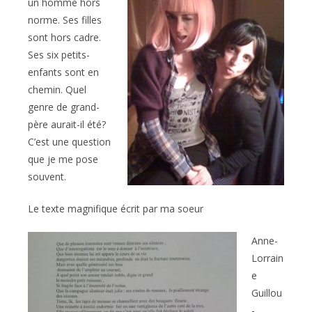
un homme hors
norme. Ses filles
sont hors cadre.
Ses six petits-
enfants sont en
chemin. Quel
genre de grand-
père aurait-il été?
C’est une question
que je me pose
souvent.
Le texte magnifique écrit par ma soeur
Anne-
Lorrain
e
Guillou
-