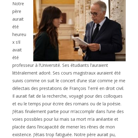
Notre
père
aurait
été
heureu
x s’il
avait
été
professeur à l’Université. Ses étudiants l’auraient
littéralement adoré. Ses cours magistraux auraient été
suivis comme on suit le concert d’une star comme je me
délectais des prestations de François Terré en droit civil.
Il aurait fait de la recherche, voyagé pour des colloques
et eu le temps pour écrire des romans ou de la poésie.
J’étais finalement partie pour m’accomplir dans l’une des
voies possibles pour lui mais sa mort m’a anéantie et
placée dans l’incapacité de mener les rênes de mon
existence. J’étais trop fatiguée. Notre père aurait pu,