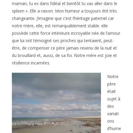
maman, tu es dans l’idéal et bientôt tu vas aller dans le
spleen ». Elle a raison. Mon humeur a toujours été très
changeante. J’imagine que c’est l’héritage paternel car
notre mère, elle, est remarquablement stable. elle
possède cette force intérieure incroyable née de l’amour
que lui ont témoigné ses proches qui tentaient, peut-
être, de compenser ce père jamais revenu de la nuit et
du brouillard et, aussi, de sa foi. Notre mère est joie et
résilience incarnées.
Notre
père
était
sujet à
des
variati
ons
d’hume