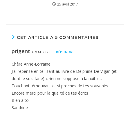
25 avril 2017
CET ARTICLE A 5 COMMENTAIRES
prigent
4 MAI 2020
RÉPONDRE
Chère Anne-Lorraine,
J’ai repensé en te lisant au livre de Delphine De Vigan (et
dont je suis fane) « rien ne s’oppose à la nuit »…
Touchant, émouvant et si proches de tes souvenirs…
Encore merci pour la qualité de tes écrits
Bien à toi
Sandrine