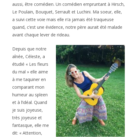
aussi, être comédien. Un comédien empruntant à Hirsch,
Le Poulain, Bouquet, Serrault et Luchini. Ma soeur, elle,
a suivi cette voie mais elle n’a jamais été traqueuse
quand, c’est une évidence, notre père aurait été malade
avant chaque lever de rideau.
Depuis que notre
aînée, Céleste, a
étudié « Les fleurs
du mal » elle aime
à me taquiner en
comparant mon
humeur au spleen
et à l’idéal. Quand
je suis joyeuse,
très joyeuse et
fantasque, elle me
dit: « Attention,