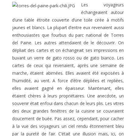
Les voyageurs
échangeaient autour
d’une table étroite couverte d’une toile cirée à motifs
jaunes et blancs. La plupart d’entre eux revenaient aussi
enthousiastes que fourbus du parc national de Torres
del Paine. Les autres attendaient de le découvrir. On
dépliait des cartes et on échangeait ses impressions en
buvant un verre de gato rosso ou de gato bianco. Les
cartes de ceux qui revenaient, après une semaine de
marche, étaient abimées. Elles avaient été exposées à
l’humidité, au vent. A force d’être dépliées et repliées,
elles avaient gagné en épaisseur. Maintenant, elles
étaient chères à leurs propriétaires. Une anecdote, un
souvenir était enfoui dans chacun de leurs plis. Les vitres
des deux grandes fenêtres de la cuisine se couvraient
doucement de buée. Pas assez, cependant, pour cacher
à la vue des voyageurs un ciel rendu étonnement bleu
par la pureté de l’air. C’était une illusion mais, ici, on