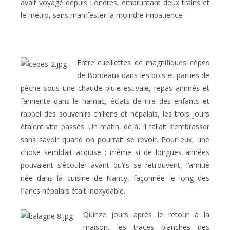
avait voyagé depuis Londres, empruntant deux trains et
le métro, sans manifester la moindre impatience.
Entre cueillettes de magnifiques cèpes
de Bordeaux dans les bois et parties de
pêche sous une chaude pluie estivale, repas animés et
farniente dans le hamac, éclats de rire des enfants et
rappel des souvenirs chiliens et népalais, les trois jours
étaient vite passés. Un matin, déjà, il fallait s’embrasser
sans savoir quand on pourrait se revoir. Pour eux, une
chose semblait acquise : même si de longues années
pouvaient s’écouler avant qu’ils se retrouvent, l’amitié
née dans la cuisine de Nancy, façonnée le long des
flancs népalais était inoxydable.
Quinze jours après le retour à la
maison, les traces blanches des