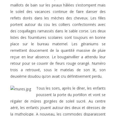
maillots de bain sur les peaux hâlées s’estompent mais
le soleil des vacances continue de faire danser des
reflets dorés dans les mèches des cheveux. Les filles
portent autour du cou les colliers confectionnés avec
des coquillages ramassés dans le sable corse. Les deux
listes des fournitures scolaires sont toujours en bonne
place sur le bureau maternel. Les géraniums se
remettent doucement de la quantité massive de pluie
reçue en leur absence. Le bougainvillier a attendu leur
retour pour se couvrir de fleurs rouge orangé. Numéro
trois a retrouvé, sous le matelas de son lit, son
deuxième doudou qu’on avait cru définitivement perdu.
Tous les soirs, après le dîner, les enfants
poussent la porte du portillon et vont se
régaler de mûres gorgées de soleil sucré. Au centre
aéré, les enfants jouent autour des dieux et déesses de
la mythologie. A nouveau, les commodes disparaissent