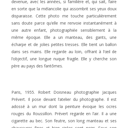
devenue, avec les années, si familière et, qui sait, faire
en sorte que la mélancolie qui assombrit ses yeux doux
disparaisse. Cette photo me touche particulièrement
sans doute parce qu’elle me renvoie instantanément à
une autre enfant, photographiée sensiblement à la
même époque. Elle a un manteau, des gants, une
écharpe et de jolies petites tresses. Elle tient un ballon
dans ses mains. Elle regarde au loin, offrant à l’œil de
l’objectif, une longue nuque fragile. Elle y cherche son
père au pays des fantômes.
Paris, 1955. Robert Doisneau photographie Jacques
Prévert. Il pose devant l’atelier du photographe. Il est
adossé à un mur dont la peinture évoque les ocres
rouges du Roussillon. Prévert regarde en l’air. Il a une
cigarette au bec. Son feutre, son long manteau et ses
chaussures fines et bien cirées sont noirs. Sous son