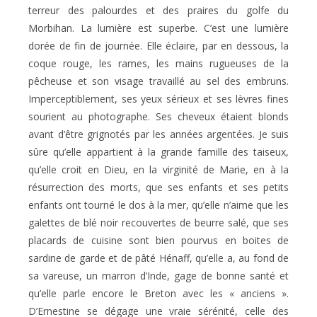
terreur des palourdes et des praires du golfe du
Morbihan. La lumière est superbe. C’est une lumière
dorée de fin de journée. Elle éclaire, par en dessous, la
coque rouge, les rames, les mains rugueuses de la
pêcheuse et son visage travaillé au sel des embruns.
Imperceptiblement, ses yeux sérieux et ses lèvres fines
sourient au photographe. Ses cheveux étaient blonds
avant d’être grignotés par les années argentées. Je suis
sûre qu’elle appartient à la grande famille des taiseux,
qu’elle croit en Dieu, en la virginité de Marie, en à la
résurrection des morts, que ses enfants et ses petits
enfants ont tourné le dos à la mer, qu’elle n’aime que les
galettes de blé noir recouvertes de beurre salé, que ses
placards de cuisine sont bien pourvus en boites de
sardine de garde et de pâté Hénaff, qu’elle a, au fond de
sa vareuse, un marron d’Inde, gage de bonne santé et
qu’elle parle encore le Breton avec les « anciens ».
D’Ernestine se dégage une vraie sérénité, celle des