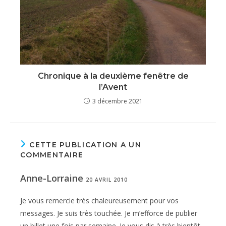
Chronique à la deuxième fenêtre de
l’Avent
3 décembre 2021
CETTE PUBLICATION A UN
COMMENTAIRE
Anne-Lorraine
20 AVRIL 2010
Je vous remercie très chaleureusement pour vos
messages. Je suis très touchée. Je m’efforce de publier
un billet une fois par semaine. Je vous dis à très bientôt.