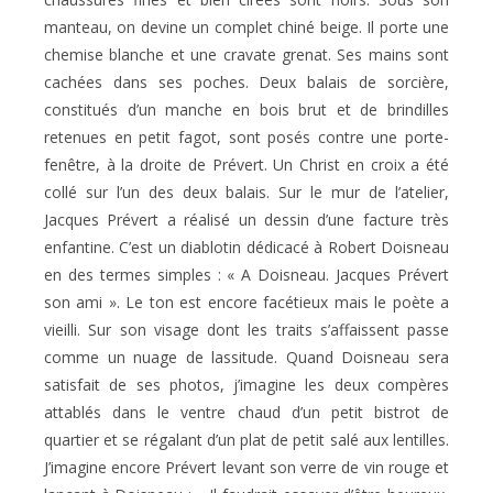
manteau, on devine un complet chiné beige. Il porte une
chemise blanche et une cravate grenat. Ses mains sont
cachées dans ses poches. Deux balais de sorcière,
constitués d’un manche en bois brut et de brindilles
retenues en petit fagot, sont posés contre une porte-
fenêtre, à la droite de Prévert. Un Christ en croix a été
collé sur l’un des deux balais. Sur le mur de l’atelier,
Jacques Prévert a réalisé un dessin d’une facture très
enfantine. C’est un diablotin dédicacé à Robert Doisneau
en des termes simples : « A Doisneau. Jacques Prévert
son ami ». Le ton est encore facétieux mais le poète a
vieilli. Sur son visage dont les traits s’affaissent passe
comme un nuage de lassitude. Quand Doisneau sera
satisfait de ses photos, j’imagine les deux compères
attablés dans le ventre chaud d’un petit bistrot de
quartier et se régalant d’un plat de petit salé aux lentilles.
J’imagine encore Prévert levant son verre de vin rouge et