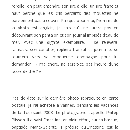
l’oreille, on peut entendre son rire à elle, un rire franc et
haut perché que les cris perçants des mouettes ne
parviennent pas à couvrir. Puisque pour moi, l’homme de
la photo est anglais, je sais qu’il ne jurera pas en
découvrant son pantalon et son journal imbibés d’eau de
mer. Avec une dignité exemplaire, il se relèvera,
rajustera son canotier, repliera transat et journal et se
tournera vers sa moqueuse compagne pour lui
demander : « ma chère, ne serait-ce pas l’heure d’une
tasse de thé ? ».
Pas de date sur la dernière photo reproduite en carte
postale. Je l’ai achetée à Vannes, pendant les vacances
de la Toussaint 2008. Le photographe s’appelle Philipp
Plisson. Il a saisi Ernestine, en plein effort, sur sa barque,
baptisée Marie-Galante. Il précise qu’Ernestine est la