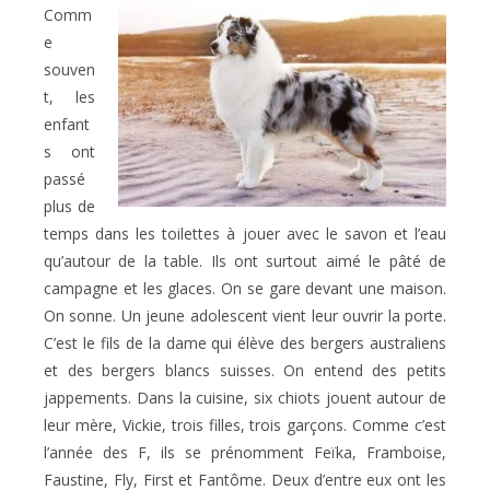
Comm
e
souven
t, les
enfant
s ont
passé
plus de
temps dans les toilettes à jouer avec le savon et l’eau
qu’autour de la table. Ils ont surtout aimé le pâté de
campagne et les glaces. On se gare devant une maison.
On sonne. Un jeune adolescent vient leur ouvrir la porte.
C’est le fils de la dame qui élève des bergers australiens
et des bergers blancs suisses. On entend des petits
jappements. Dans la cuisine, six chiots jouent autour de
leur mère, Vickie, trois filles, trois garçons. Comme c’est
l’année des F, ils se prénomment Feïka, Framboise,
Faustine, Fly, First et Fantôme. Deux d’entre eux ont les