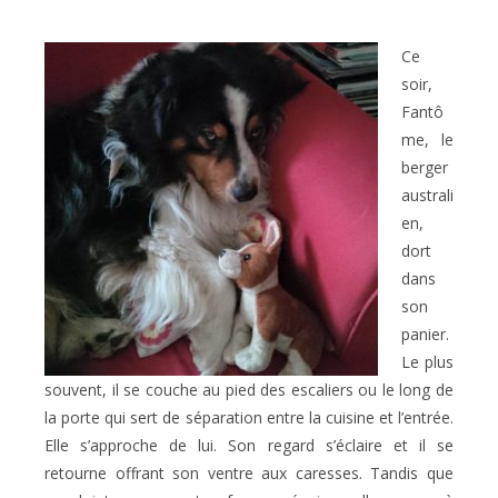
Ce
soir,
Fantô
me, le
berger
australi
en,
dort
dans
son
panier.
Le plus
souvent, il se couche au pied des escaliers ou le long de
la porte qui sert de séparation entre la cuisine et l’entrée.
Elle s’approche de lui. Son regard s’éclaire et il se
retourne offrant son ventre aux caresses. Tandis que