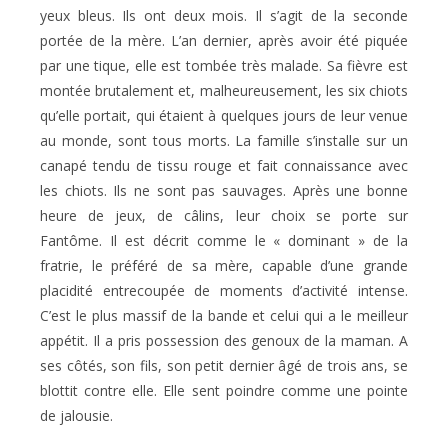
yeux bleus. Ils ont deux mois. Il s’agit de la seconde
portée de la mère. L’an dernier, après avoir été piquée
par une tique, elle est tombée très malade. Sa fièvre est
montée brutalement et, malheureusement, les six chiots
qu’elle portait, qui étaient à quelques jours de leur venue
au monde, sont tous morts. La famille s’installe sur un
canapé tendu de tissu rouge et fait connaissance avec
les chiots. Ils ne sont pas sauvages. Après une bonne
heure de jeux, de câlins, leur choix se porte sur
Fantôme. Il est décrit comme le « dominant » de la
fratrie, le préféré de sa mère, capable d’une grande
placidité entrecoupée de moments d’activité intense.
C’est le plus massif de la bande et celui qui a le meilleur
appétit. Il a pris possession des genoux de la maman. A
ses côtés, son fils, son petit dernier âgé de trois ans, se
blottit contre elle. Elle sent poindre comme une pointe
de jalousie.