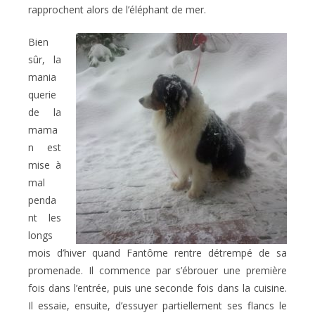
rapprochent alors de l’éléphant de mer.
Bien
sûr, la
mania
querie
de la
mama
n est
mise à
mal
penda
nt les
longs
mois d’hiver quand Fantôme rentre détrempé de sa
promenade. Il commence par s’ébrouer une première
fois dans l’entrée, puis une seconde fois dans la cuisine.
Il essaie, ensuite, d’essuyer partiellement ses flancs le