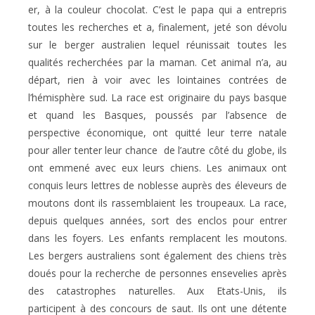
er, à la couleur chocolat. C’est le papa qui a entrepris
toutes les recherches et a, finalement, jeté son dévolu
sur le berger australien lequel réunissait toutes les
qualités recherchées par la maman. Cet animal n’a, au
départ, rien à voir avec les lointaines contrées de
l’hémisphère sud. La race est originaire du pays basque
et quand les Basques, poussés par l’absence de
perspective économique, ont quitté leur terre natale
pour aller tenter leur chance
de l’autre côté du globe, ils
ont emmené avec eux leurs chiens. Les animaux ont
conquis leurs lettres de noblesse auprès des éleveurs de
moutons dont ils rassemblaient les troupeaux. La race,
depuis quelques années, sort des enclos pour entrer
dans les foyers. Les enfants remplacent les moutons.
Les bergers australiens sont également des chiens très
doués pour la recherche de personnes ensevelies après
des catastrophes naturelles. Aux Etats-Unis, ils
participent à des concours de saut. Ils ont une détente