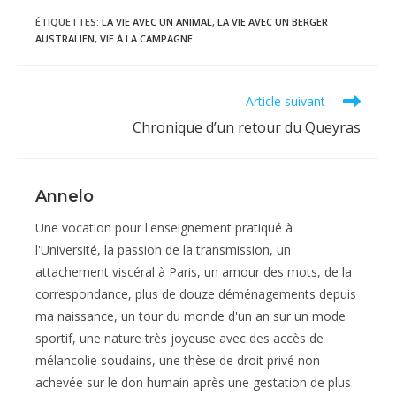
ÉTIQUETTES
:
LA VIE AVEC UN ANIMAL
,
LA VIE AVEC UN BERGER
AUSTRALIEN
,
VIE À LA CAMPAGNE
Read
Article suivant
more
Chronique d’un retour du Queyras
articles
Annelo
Une vocation pour l'enseignement pratiqué à
l'Université, la passion de la transmission, un
attachement viscéral à Paris, un amour des mots, de la
correspondance, plus de douze déménagements depuis
ma naissance, un tour du monde d'un an sur un mode
sportif, une nature très joyeuse avec des accès de
mélancolie soudains, une thèse de droit privé non
achevée sur le don humain après une gestation de plus