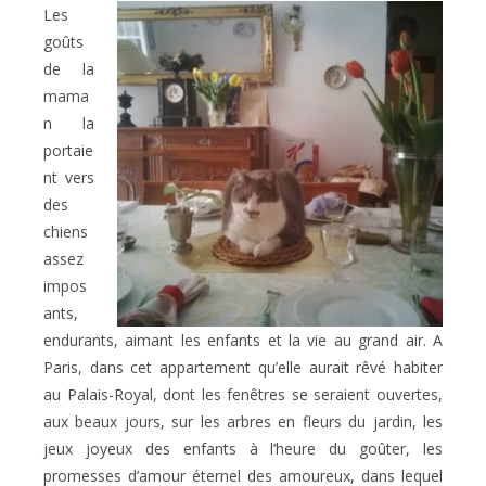
Les
goûts
de la
mama
n la
portaie
nt vers
des
chiens
assez
impos
ants,
endurants, aimant les enfants et la vie au grand air. A
Paris, dans cet appartement qu’elle aurait rêvé habiter
au Palais-Royal, dont les fenêtres se seraient ouvertes,
aux beaux jours, sur les arbres en fleurs du jardin, les
jeux joyeux des enfants à l’heure du goûter, les
promesses d’amour éternel des amoureux, dans lequel