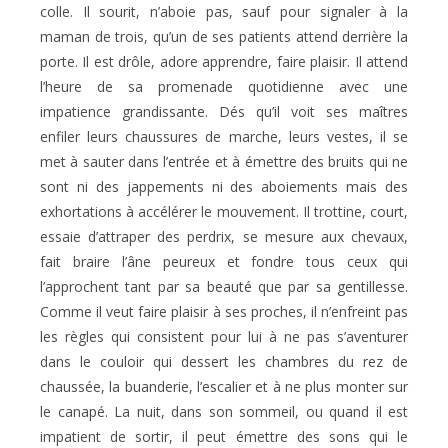
colle. Il sourit, n’aboie pas, sauf pour signaler à la
maman de trois, qu’un de ses patients attend derrière la
porte. Il est drôle, adore apprendre, faire plaisir. Il attend
l’heure de sa promenade quotidienne avec une
impatience grandissante. Dés qu’il voit ses maîtres
enfiler leurs chaussures de marche, leurs vestes, il se
met à sauter dans l’entrée et à émettre des bruits qui ne
sont ni des jappements ni des aboiements mais des
exhortations à accélérer le mouvement. Il trottine, court,
essaie d’attraper des perdrix, se mesure aux chevaux,
fait braire l’âne peureux et fondre tous ceux qui
l’approchent tant par sa beauté que par sa gentillesse.
Comme il veut faire plaisir à ses proches, il n’enfreint pas
les règles qui consistent pour lui à ne pas s’aventurer
dans le couloir qui dessert les chambres du rez de
chaussée, la buanderie, l’escalier et à ne plus monter sur
le canapé. La nuit, dans son sommeil, ou quand il est
impatient de sortir, il peut émettre des sons qui le