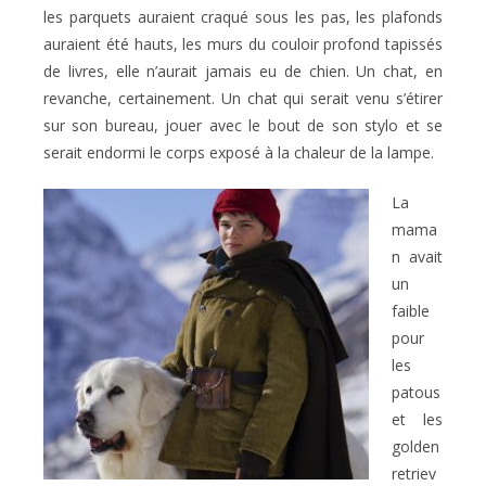
les parquets auraient craqué sous les pas, les plafonds
auraient été hauts, les murs du couloir profond tapissés
de livres, elle n’aurait jamais eu de chien. Un chat, en
revanche, certainement. Un chat qui serait venu s’étirer
sur son bureau, jouer avec le bout de son stylo et se
serait endormi le corps exposé à la chaleur de la lampe.
La
mama
n avait
un
faible
pour
les
patous
et les
golden
retriev