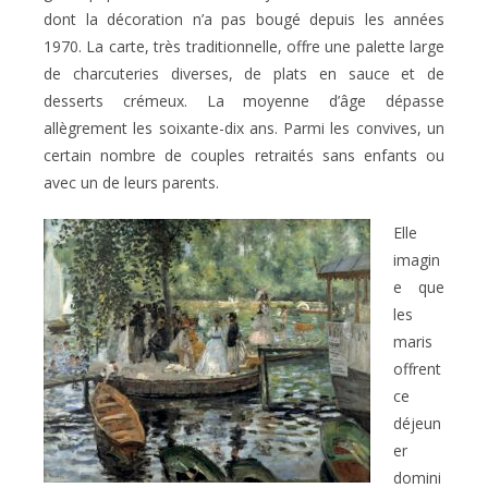
dont la décoration n’a pas bougé depuis les années
1970. La carte, très traditionnelle, offre une palette large
de charcuteries diverses, de plats en sauce et de
desserts crémeux. La moyenne d’âge dépasse
allègrement les soixante-dix ans. Parmi les convives, un
certain nombre de couples retraités sans enfants ou
avec un de leurs parents.
Elle
imagin
e que
les
maris
offrent
ce
déjeun
er
domini