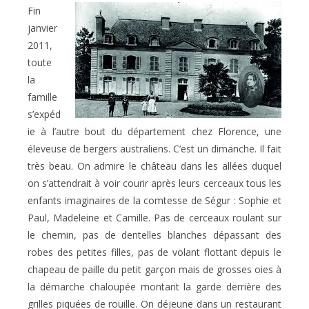
Fin
janvier
2011,
toute
la
famille
s’expéd
ie à l’autre bout du département chez Florence, une
éleveuse de bergers australiens. C’est un dimanche. Il fait
très beau. On admire le château dans les allées duquel
on s’attendrait à voir courir après leurs cerceaux tous les
enfants imaginaires de la comtesse de Ségur : Sophie et
Paul, Madeleine et Camille. Pas de cerceaux roulant sur
le chemin, pas de dentelles blanches dépassant des
robes des petites filles, pas de volant flottant depuis le
chapeau de paille du petit garçon mais de grosses oies à
la démarche chaloupée montant la garde derrière des
grilles piquées de rouille. On déjeune dans un restaurant