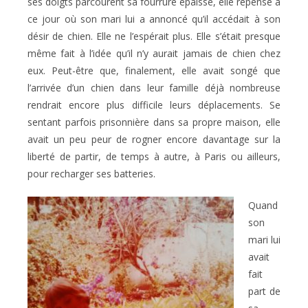
ses doigts parcourent sa fourrure épaisse, elle repense à
ce jour où son mari lui a annoncé qu’il accédait à son
désir de chien. Elle ne l’espérait plus. Elle s’était presque
même fait à l’idée qu’il n’y aurait jamais de chien chez
eux. Peut-être que, finalement, elle avait songé que
l’arrivée d’un chien dans leur famille déjà nombreuse
rendrait encore plus difficile leurs déplacements. Se
sentant parfois prisonnière dans sa propre maison, elle
avait un peu peur de rogner encore davantage sur la
liberté de partir, de temps à autre, à Paris ou ailleurs,
pour recharger ses batteries.
Quand
son
mari lui
avait
fait
part de