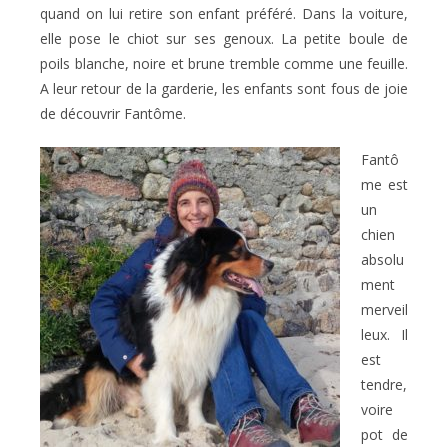
quand on lui retire son enfant préféré. Dans la voiture,
elle pose le chiot sur ses genoux. La petite boule de
poils blanche, noire et brune tremble comme une feuille.
A leur retour de la garderie, les enfants sont fous de joie
de découvrir Fantôme.
Fantô
me est
un
chien
absolu
ment
merveil
leux. Il
est
tendre,
voire
pot de