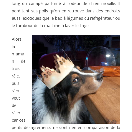
long du canapé parfumé à l’odeur de chien mouillé. Il
perd tant ses poils qu’on en retrouve dans des endroits
aussi exotiques que le bac à légumes du réfrigérateur ou
le tambour de la machine à laver le linge.
Alors,
la
mama
n de
trois
râle,
puis
s’en
veut
de
râler
car ces
petits désagréments ne sont rien en comparaison de la