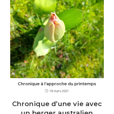
Chronique à l’approche du printemps
18 mars 2021
Chronique d’une vie avec
un berger australien