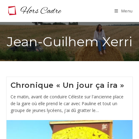
Skip
Menu
to
content
Jean-Guilhem Xerri
Chronique « Un jour ça ira »
Ce matin, avant de conduire Céleste sur l'ancienne place
de la gare où elle prend le car avec Pauline et tout un
groupe de jeunes lycéens, j'ai dû gratter le…