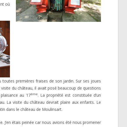
ent où
t les toutes premières fraises de son jardin. Sur ses joues
la visite du château, il avait posé beaucoup de questions
ème
 plaisance au 17
. La propriété est constituée d’un
u. La visite du château devrait plaire aux enfants. Le
in dans le château de Moulinsart.
che. J’en étais peinée car nous avions été nous promener