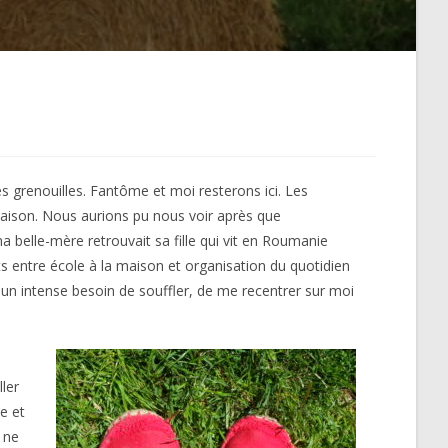
s grenouilles. Fantôme et moi resterons ici. Les
aison. Nous aurions pu nous voir après que
ma belle-mère retrouvait sa fille qui vit en Roumanie
nts entre école à la maison et organisation du quotidien
 un intense besoin de souffler, de me recentrer sur moi
ller
le et
 ne