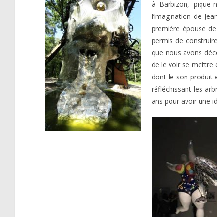
à Barbizon, pique-
l’imagination de Je
première épouse de 
permis de construire
que nous avons décou
de le voir se mettre
dont le son produit 
réfléchissant les ar
ans pour avoir une i