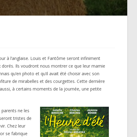
jour à l’anglaise. Louis et Fantôme seront infiniment
x dorés. Ils voudront nous montrer ce que leur mamie
nais qu’en photo et qu’il avait été choisir avec son
fiture de mirabelles et des courgettes. Cette dernière
 aussi, à certains moments de la journée, une petite
 parents ne les
seront tristes de
vir. Chez leur
or se fabrique