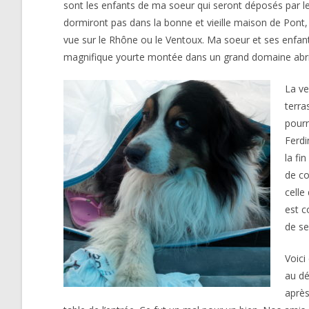
sont les enfants de ma soeur qui seront déposés par l
dormiront pas dans la bonne et vieille maison de Pont,
vue sur le Rhône ou le Ventoux. Ma soeur et ses enfants
magnifique yourte montée dans un grand domaine abrit
La ve
terra
pourr
Ferdi
la fi
de co
celle
est c
de se
Voici
au dé
après