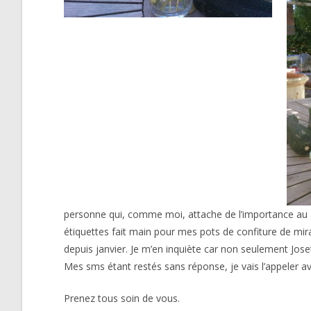
personne qui, comme moi, attache de l’importance au gra
étiquettes fait main pour mes pots de confiture de mirab
depuis janvier. Je m’en inquiète car non seulement Joset
Mes sms étant restés sans réponse, je vais l’appeler av
Prenez tous soin de vous.