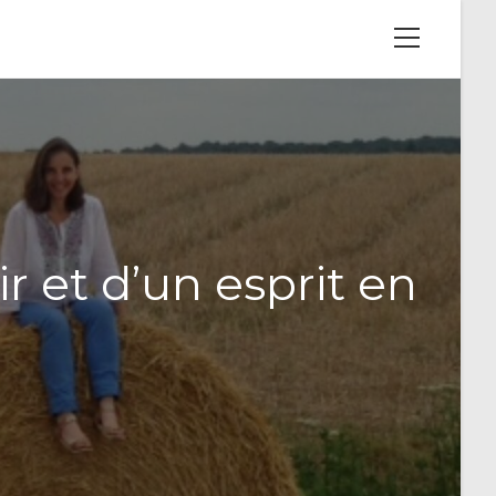
View
website
Menu
r et d’un esprit en