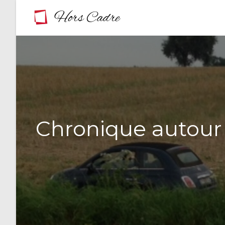
Skip
to
content
Chronique autour d