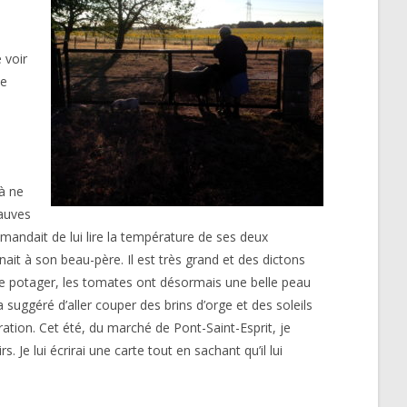
 voir
ne
 à ne
mauves
emandait de lui lire la température de ses deux
ait à son beau-père. Il est très grand et des dictons
 le potager, les tomates ont désormais une belle peau
suggéré d’aller couper des brins d’orge et des soleils
ation. Cet été, du marché de Pont-Saint-Esprit, je
 Je lui écrirai une carte tout en sachant qu’il lui