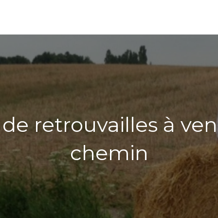
e retrouvailles à veni
chemin