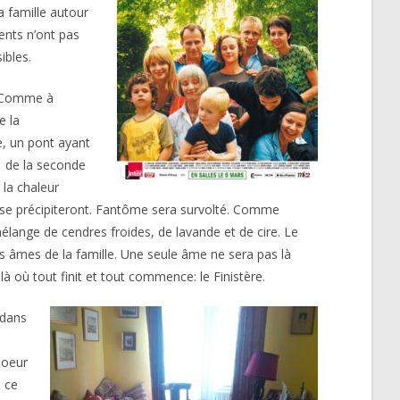
 famille autour
ents n’ont pas
ibles.
t. Comme à
e la
e, un pont ayant
 de la seconde
 la chaleur
s se précipiteront. Fantôme sera survolté. Comme
 mélange de cendres froides, de lavande et de cire. Le
s âmes de la famille. Une seule âme ne sera pas là
 là où tout finit et tout commence: le Finistère.
 dans
soeur
, ce