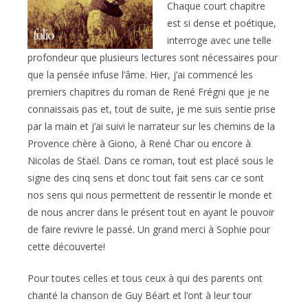
Chaque court chapitre
est si dense et poétique,
interroge avec une telle
profondeur que plusieurs lectures sont nécessaires pour
que la pensée infuse l’âme. Hier, j’ai commencé les
premiers chapitres du roman de René Frégni que je ne
connaissais pas et, tout de suite, je me suis sentie prise
par la main et j’ai suivi le narrateur sur les chemins de la
Provence chère à Giono, à René Char ou encore à
Nicolas de Staël. Dans ce roman, tout est placé sous le
signe des cinq sens et donc tout fait sens car ce sont
nos sens qui nous permettent de ressentir le monde et
de nous ancrer dans le présent tout en ayant le pouvoir
de faire revivre le passé. Un grand merci à Sophie pour
cette découverte!
Pour toutes celles et tous ceux à qui des parents ont
chanté la chanson de Guy Béart et l’ont à leur tour