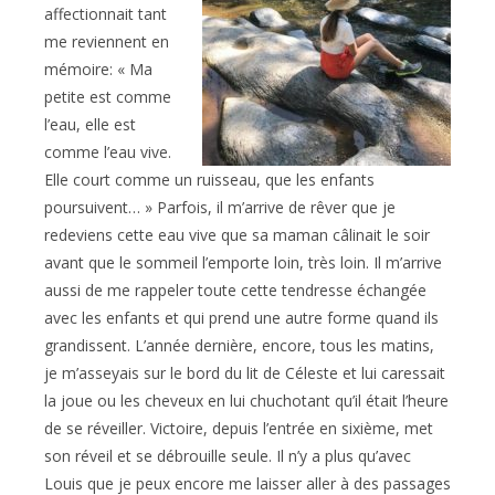
affectionnait tant
me reviennent en
mémoire: « Ma
petite est comme
l’eau, elle est
comme l’eau vive.
Elle court comme un ruisseau, que les enfants
poursuivent… » Parfois, il m’arrive de rêver que je
redeviens cette eau vive que sa maman câlinait le soir
avant que le sommeil l’emporte loin, très loin. Il m’arrive
aussi de me rappeler toute cette tendresse échangée
avec les enfants et qui prend une autre forme quand ils
grandissent. L’année dernière, encore, tous les matins,
je m’asseyais sur le bord du lit de Céleste et lui caressait
la joue ou les cheveux en lui chuchotant qu’il était l’heure
de se réveiller. Victoire, depuis l’entrée en sixième, met
son réveil et se débrouille seule. Il n’y a plus qu’avec
Louis que je peux encore me laisser aller à des passages