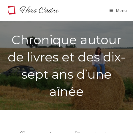
Skip
Menu
to
content
Chronique autour
de livres et des dix-
sept ans d’une
aînée