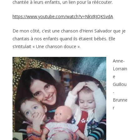
chantée à leurs enfants, un lien pour la réécouter.
https://www.youtube.com/watch?v=NkV8JQKSvdA
De mon côté, c’est une chanson d’Henri Salvador que je
chantais à nos enfants quand ils étaient bébés. Elle
s’intitulait « Une chanson douce ».
Anne-
Lorrain
e
Guillou
-
Brunne
r