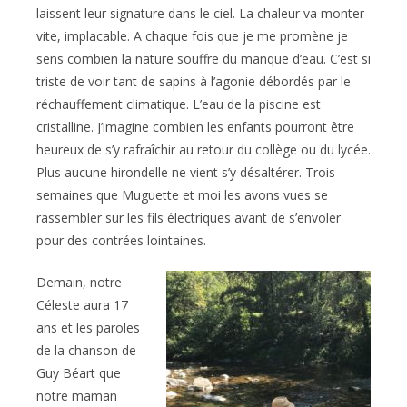
laissent leur signature dans le ciel. La chaleur va monter
vite, implacable. A chaque fois que je me promène je
sens combien la nature souffre du manque d’eau. C’est si
triste de voir tant de sapins à l’agonie débordés par le
réchauffement climatique. L’eau de la piscine est
cristalline. J’imagine combien les enfants pourront être
heureux de s’y rafraîchir au retour du collège ou du lycée.
Plus aucune hirondelle ne vient s’y désaltérer. Trois
semaines que Muguette et moi les avons vues se
rassembler sur les fils électriques avant de s’envoler
pour des contrées lointaines.
Demain, notre
Céleste aura 17
ans et les paroles
de la chanson de
Guy Béart que
notre maman