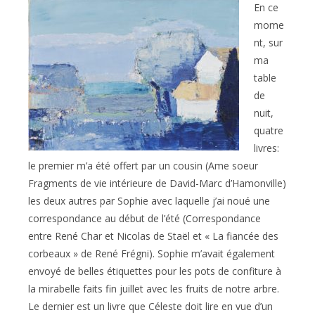
En ce
mome
nt, sur
ma
table
de
nuit,
quatre
livres:
le premier m’a été offert par un cousin (Ame soeur
Fragments de vie intérieure de David-Marc d’Hamonville)
les deux autres par Sophie avec laquelle j’ai noué une
correspondance au début de l’été (Correspondance
entre René Char et Nicolas de Staël et « La fiancée des
corbeaux » de René Frégni). Sophie m’avait également
envoyé de belles étiquettes pour les pots de confiture à
la mirabelle faits fin juillet avec les fruits de notre arbre.
Le dernier est un livre que Céleste doit lire en vue d’un