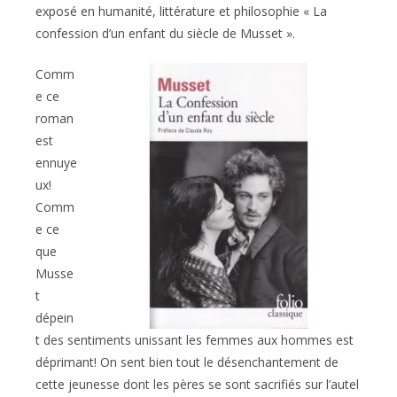
exposé en humanité, littérature et philosophie « La
confession d’un enfant du siècle de Musset ».
Comm
e ce
roman
est
ennuye
ux!
Comm
e ce
que
Musse
t
dépein
t des sentiments unissant les femmes aux hommes est
déprimant! On sent bien tout le désenchantement de
cette jeunesse dont les pères se sont sacrifiés sur l’autel