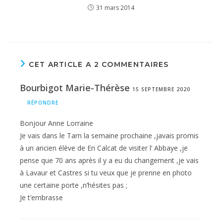
31 mars 2014
CET ARTICLE A 2 COMMENTAIRES
Bourbigot Marie-Thérèse
15 SEPTEMBRE 2020
RÉPONDRE
Bonjour Anne Lorraine
Je vais dans le Tarn la semaine prochaine ,javais promis
à un ancien élève de En Calcat de visiter l’ Abbaye ,je
pense que 70 ans après il y a eu du changement ,je vais
à Lavaur et Castres si tu veux que je prenne en photo
une certaine porte ,n’hésites pas ;
Je t’embrasse