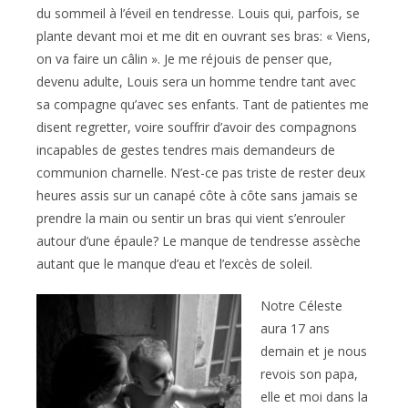
du sommeil à l’éveil en tendresse. Louis qui, parfois, se
plante devant moi et me dit en ouvrant ses bras: « Viens,
on va faire un câlin ». Je me réjouis de penser que,
devenu adulte, Louis sera un homme tendre tant avec
sa compagne qu’avec ses enfants. Tant de patientes me
disent regretter, voire souffrir d’avoir des compagnons
incapables de gestes tendres mais demandeurs de
communion charnelle. N’est-ce pas triste de rester deux
heures assis sur un canapé côte à côte sans jamais se
prendre la main ou sentir un bras qui vient s’enrouler
autour d’une épaule? Le manque de tendresse assèche
autant que le manque d’eau et l’excès de soleil.
Notre Céleste
aura 17 ans
demain et je nous
revois son papa,
elle et moi dans la