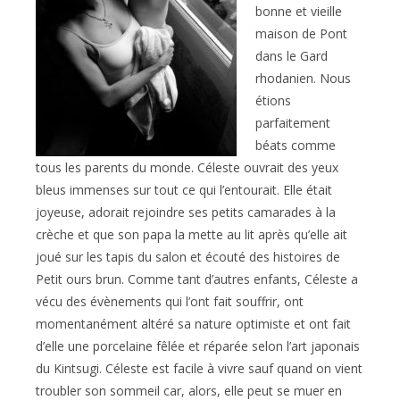
bonne et vieille
maison de Pont
dans le Gard
rhodanien. Nous
étions
parfaitement
béats comme
tous les parents du monde. Céleste ouvrait des yeux
bleus immenses sur tout ce qui l’entourait. Elle était
joyeuse, adorait rejoindre ses petits camarades à la
crèche et que son papa la mette au lit après qu’elle ait
joué sur les tapis du salon et écouté des histoires de
Petit ours brun. Comme tant d’autres enfants, Céleste a
vécu des évènements qui l’ont fait souffrir, ont
momentanément altéré sa nature optimiste et ont fait
d’elle une porcelaine fêlée et réparée selon l’art japonais
du Kintsugi. Céleste est facile à vivre sauf quand on vient
troubler son sommeil car, alors, elle peut se muer en