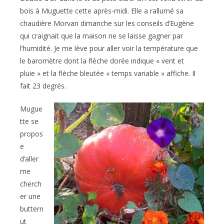
bois à Muguette cette après-midi. Elle a rallumé sa
chaudière Morvan dimanche sur les conseils d’Eugène
qui craignait que la maison ne se laisse gagner par
l’humidité. Je me lève pour aller voir la température que
le baromètre dont la flèche dorée indique « vent et
pluie » et la flèche bleutée « temps variable » affiche. Il
fait 23 degrés.
Mugue
tte se
propos
e
d’aller
me
cherch
er une
buttern
ut