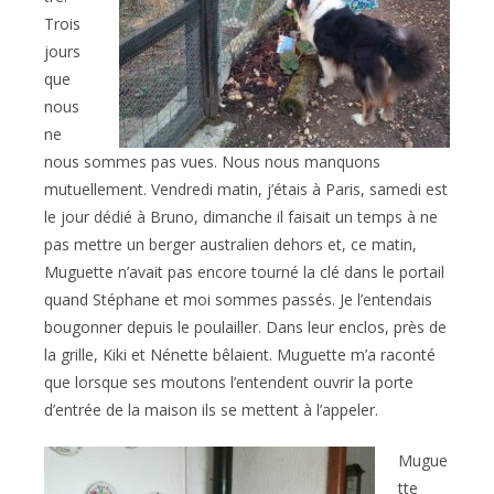
Trois
jours
que
nous
ne
nous sommes pas vues. Nous nous manquons
mutuellement. Vendredi matin, j’étais à Paris, samedi est
le jour dédié à Bruno, dimanche il faisait un temps à ne
pas mettre un berger australien dehors et, ce matin,
Muguette n’avait pas encore tourné la clé dans le portail
quand Stéphane et moi sommes passés. Je l’entendais
bougonner depuis le poulailler. Dans leur enclos, près de
la grille, Kiki et Nénette bêlaient. Muguette m’a raconté
que lorsque ses moutons l’entendent ouvrir la porte
d’entrée de la maison ils se mettent à l’appeler.
Mugue
tte