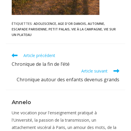
ÉTIQUETTES
:
ADOLESCENCE
,
AGE D'OR DANOIS
,
AUTOMNE
,
ESCAPADE PARISIENNE
,
PETIT PALAIS
,
VIE À LA CAMPAGNE
,
VIE SUR
UN PLATEAU
Read
Article précédent
more
Chronique de la fin de l’été
articles
Article suivant
Chronique autour des enfants devenus grands
Annelo
Une vocation pour l'enseignement pratiqué à
l'Université, la passion de la transmission, un
attachement viscéral à Paris, un amour des mots, de la