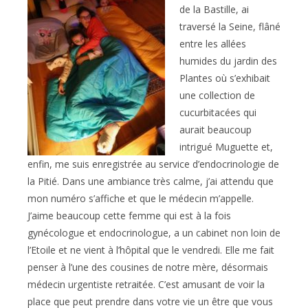
de la Bastille, ai
traversé la Seine, flâné
entre les allées
humides du jardin des
Plantes où s’exhibait
une collection de
cucurbitacées qui
aurait beaucoup
intrigué Muguette et,
enfin, me suis enregistrée au service d’endocrinologie de
la Pitié. Dans une ambiance très calme, j’ai attendu que
mon numéro s’affiche et que le médecin m’appelle.
J’aime beaucoup cette femme qui est à la fois
gynécologue et endocrinologue, a un cabinet non loin de
l’Etoile et ne vient à l’hôpital que le vendredi. Elle me fait
penser à l’une des cousines de notre mère, désormais
médecin urgentiste retraitée. C’est amusant de voir la
place que peut prendre dans votre vie un être que vous