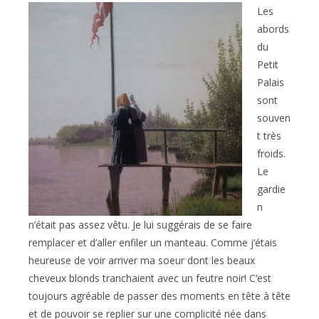
Les
abords
du
Petit
Palais
sont
souven
t très
froids.
Le
gardie
n
n’était pas assez vêtu. Je lui suggérais de se faire
remplacer et d’aller enfiler un manteau. Comme j’étais
heureuse de voir arriver ma soeur dont les beaux
cheveux blonds tranchaient avec un feutre noir! C’est
toujours agréable de passer des moments en tête à tête
et de pouvoir se replier sur une complicité née dans