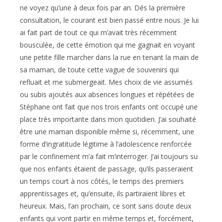
ne voyez qu’une à deux fois par an. Dés la première
consultation, le courant est bien passé entre nous. Je lui
ai fait part de tout ce qui m’avait très récemment
bousculée, de cette émotion qui me gagnait en voyant
une petite fille marcher dans la rue en tenant la main de
sa maman, de toute cette vague de souvenirs qui
refluait et me submergeait. Mes choix de vie assumés
ou subis ajoutés aux absences longues et répétées de
Stéphane ont fait que nos trois enfants ont occupé une
place très importante dans mon quotidien. J’ai souhaité
être une maman disponible même si, récemment, une
forme d’ingratitude légitime à l’adolescence renforcée
par le confinement m’a fait m’interroger. J’ai toujours su
que nos enfants étaient de passage, qu’ils passeraient
un temps court à nos côtés, le temps des premiers
apprentissages et, qu’ensuite, ils partiraient libres et
heureux. Mais, l’an prochain, ce sont sans doute deux
enfants qui vont partir en même temps et, forcément,