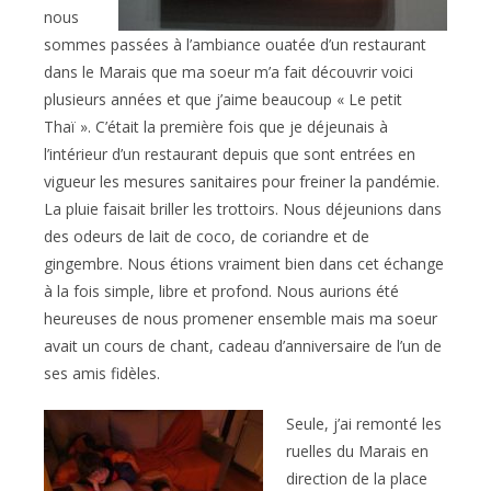
nous
sommes passées à l’ambiance ouatée d’un restaurant
dans le Marais que ma soeur m’a fait découvrir voici
plusieurs années et que j’aime beaucoup « Le petit
Thaï ». C’était la première fois que je déjeunais à
l’intérieur d’un restaurant depuis que sont entrées en
vigueur les mesures sanitaires pour freiner la pandémie.
La pluie faisait briller les trottoirs. Nous déjeunions dans
des odeurs de lait de coco, de coriandre et de
gingembre. Nous étions vraiment bien dans cet échange
à la fois simple, libre et profond. Nous aurions été
heureuses de nous promener ensemble mais ma soeur
avait un cours de chant, cadeau d’anniversaire de l’un de
ses amis fidèles.
Seule, j’ai remonté les
ruelles du Marais en
direction de la place