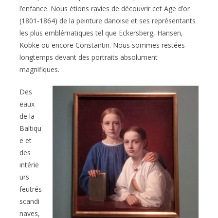
l’enfance. Nous étions ravies de découvrir cet Age d’or
(1801-1864) de la peinture danoise et ses représentants
les plus emblématiques tel que Eckersberg, Hansen,
Kobke ou encore Constantin. Nous sommes restées
longtemps devant des portraits absolument
magnifiques.
Des
eaux
de la
Baltiqu
e et
des
intérie
urs
feutrés
scandi
naves,