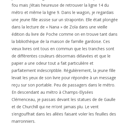
fou mais j’étais heureuse de retrouver la ligne 14 du
métro et même la ligne 9. Dans le wagon, je regardais
une jeune fille assise sur un strapontin. Elle était plongée
dans la lecture de « Nana » de Zola dans une vieille
édition du livre de Poche comme on en trouve tant dans
la bibliothèque de la maison de famille gardoise. Ces
vieux livres ont tous en commun que les tranches sont
de différentes couleurs désormais délavées et que le
papier a une odeur tout a fait particulière et
parfaitement indescriptible. Régulièrement, la jeune fille
levait les yeux de son livre pour répondre à un message
reçu sur son portable. Peu de passagers dans le métro.
En descendant au métro à Champs-Elysées
Clémenceau, je passais devant les statues de de Gaulle
et de Churchill qui ne m’ont jamais plu. Le vent
s’engouffrait dans les allées faisant voler les feuilles des
marronniers.