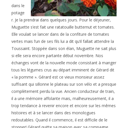
dans le
potage
r. Je la prendrai dans quelques jours. Pour le déjeuner,
Muguette s’est fait une ratatouille butternut et tomates.
Elle voulait se lancer dans de la confiture de tomates
vertes mais l’un de ses fils lui a dit qu’il fallait attendre la
Toussaint. Stoppée dans son élan, Muguette ne sait plus
si elle sera encore partante début novembre. Nos
échanges vont de la nouvelle mode consistant à manger
tous les légumes crus au départ imminent de Gérard dit
« la pomme ». Gérard est ce vieux monsieur assez
suffisant qui sillonne le plateau sur son vélo et a presque
complètement perdu la vue. Ancien conducteur de train,
il a une mémoire affolante mais, malheureusement, il a
trop tendance à revenir encore et encore sur les mêmes
histoires et à se lancer dans des monologues
redoutables. Quand il commence, il est difficile de le
stopper! Gérard quitte sa maison avec sa compagne,