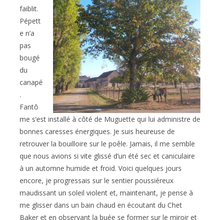
faiblit.
Pépett
e n’a
pas
bougé
du
canapé
.
Fantô
me s’est installé à côté de Muguette qui lui administre de
bonnes caresses énergiques. Je suis heureuse de
retrouver la bouilloire sur le poêle. Jamais, il me semble
que nous avions si vite glissé d’un été sec et caniculaire
à un automne humide et froid. Voici quelques jours
encore, je progressais sur le sentier poussiéreux
maudissant un soleil violent et, maintenant, je pense à
me glisser dans un bain chaud en écoutant du Chet
Baker et en observant la buée se former sur le miroir et