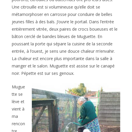
Une citrouille est si volumineuse qu’elle doit se
métamorphoser en carrosse pour conduire de belles
jeunes filles à des bals. J’ouvre le portail. Dans l’entrée
entièrement vitrée, deux paires de crocs boueuses et le
bâton cerclé de bandes bleues de Muguette. En
poussant la porte qui sépare la cuisine de la seconde
entrée, à l’ouest, je sens une douce chaleur m’envahir.
La chaleur est encore plus importante dans la salle à
manger et le salon. Muguette est assise sur le canapé
noir. Pépette est sur ses genoux.
Mugue
tte se
lève et
vient à
ma
rencon
tre.