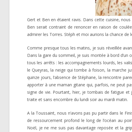
Gert et Ben en étaient ravis. Dans cette cuisine, nous
Ben serait contraint de renoncer en raison de coulée
admirer les Torres. Stéph et moi aurions la chance de le
Comme presque tous les matins, je suis réveillée avan
Dans la gare du sommeil, je suis montée à bord d’un o
tous les arrêts : les accompagnements lourds, les vali
le Queyras, la neige qui tombe à foison, la marche j
quinze jours, l’absence de Stéphane, la rencontre pare
apporter à une maman gitane qui, parfois, ne peut pas
signe de vie. Pourtant, hier, je tombais de fatigue et
traite et sans encombre du lundi soir au mardi matin.
A la Toussaint, nous n’avons pas pu partir dans le Fini
de ressourcement profond le long de l’océan au po
Noël, je ne me suis pas davantage reposée et la gri