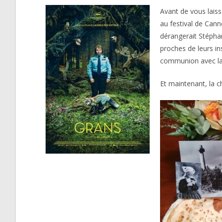
Avant de vous laiss
au festival de Canne
dérangerait Stépha
proches de leurs in
communion avec la n
Et maintenant, la c