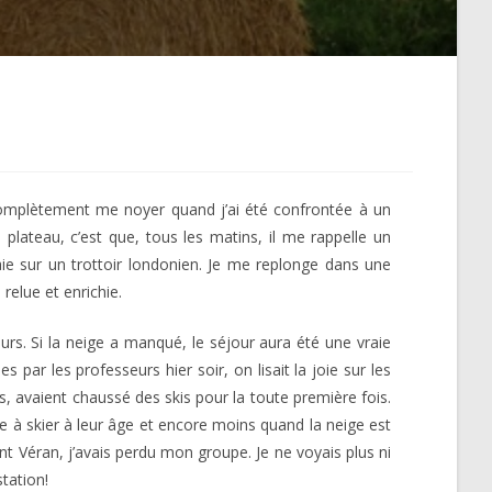
omplètement me noyer quand j’ai été confrontée à un
plateau, c’est que, tous les matins, il me rappelle un
craie sur un trottoir londonien. Je me replonge dans une
relue et enrichie.
urs. Si la neige a manqué, le séjour aura été une vraie
par les professeurs hier soir, on lisait la joie sur les
s, avaient chaussé des skis pour la toute première fois.
dre à skier à leur âge et encore moins quand la neige est
int Véran, j’avais perdu mon groupe. Je ne voyais plus ni
station!