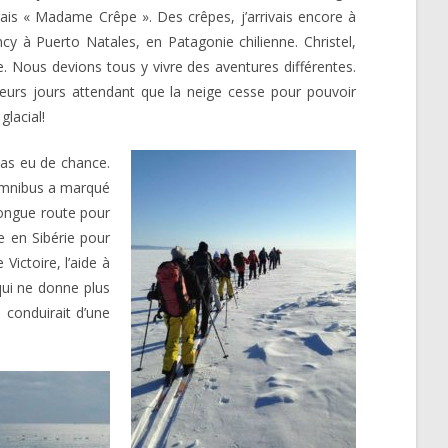
ais « Madame Crêpe ». Des crêpes, j’arrivais encore à
cy à Puerto Natales, en Patagonie chilienne. Christel,
e. Nous devions tous y vivre des aventures différentes.
ieurs jours attendant que la neige cesse pour pouvoir
glacial!
pas eu de chance.
’omnibus a marqué
longue route pour
e en Sibérie pour
ictoire, l’aide à
qui ne donne plus
 conduirait d’une