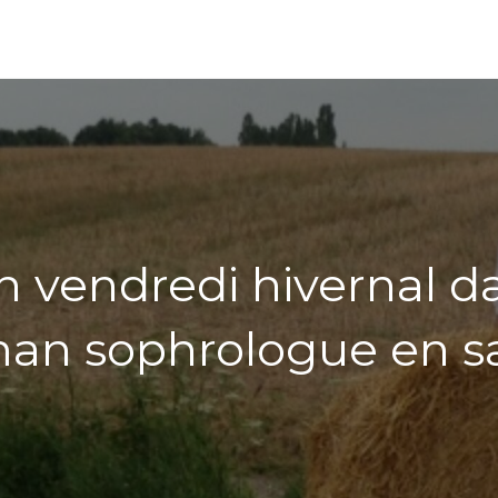
 vendredi hivernal da
n sophrologue en s