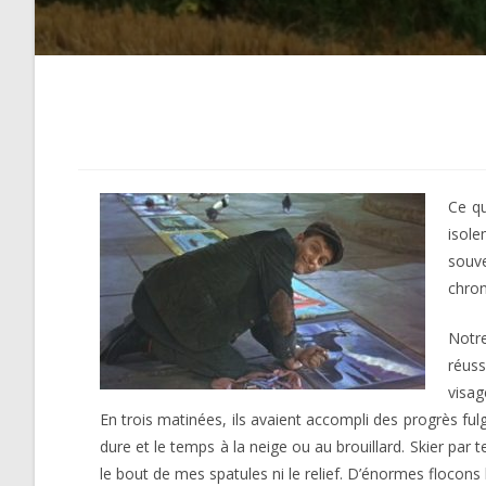
Ce qu
isole
souve
chron
Notre
réuss
visag
En trois matinées, ils avaient accompli des progrès fulg
dure et le temps à la neige ou au brouillard. Skier par 
le bout de mes spatules ni le relief. D’énormes flocons 