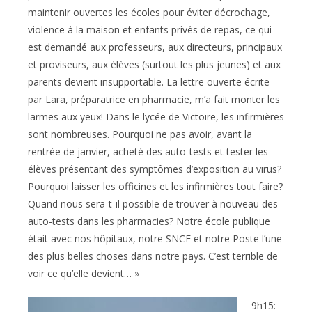
maintenir ouvertes les écoles pour éviter décrochage,
violence à la maison et enfants privés de repas, ce qui
est demandé aux professeurs, aux directeurs, principaux
et proviseurs, aux élèves (surtout les plus jeunes) et aux
parents devient insupportable. La lettre ouverte écrite
par Lara, préparatrice en pharmacie, m’a fait monter les
larmes aux yeux! Dans le lycée de Victoire, les infirmières
sont nombreuses. Pourquoi ne pas avoir, avant la
rentrée de janvier, acheté des auto-tests et tester les
élèves présentant des symptômes d’exposition au virus?
Pourquoi laisser les officines et les infirmières tout faire?
Quand nous sera-t-il possible de trouver à nouveau des
auto-tests dans les pharmacies? Notre école publique
était avec nos hôpitaux, notre SNCF et notre Poste l’une
des plus belles choses dans notre pays. C’est terrible de
voir ce qu’elle devient… »
9h15: