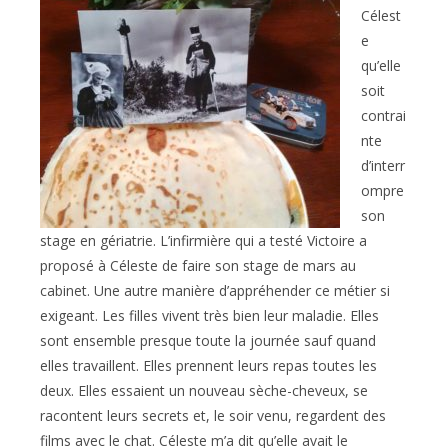
Célest
e
qu’elle
soit
contrai
nte
d’interr
ompre
son
stage en gériatrie. L’infirmière qui a testé Victoire a
proposé à Céleste de faire son stage de mars au
cabinet. Une autre manière d’appréhender ce métier si
exigeant. Les filles vivent très bien leur maladie. Elles
sont ensemble presque toute la journée sauf quand
elles travaillent. Elles prennent leurs repas toutes les
deux. Elles essaient un nouveau sèche-cheveux, se
racontent leurs secrets et, le soir venu, regardent des
films avec le chat. Céleste m’a dit qu’elle avait le