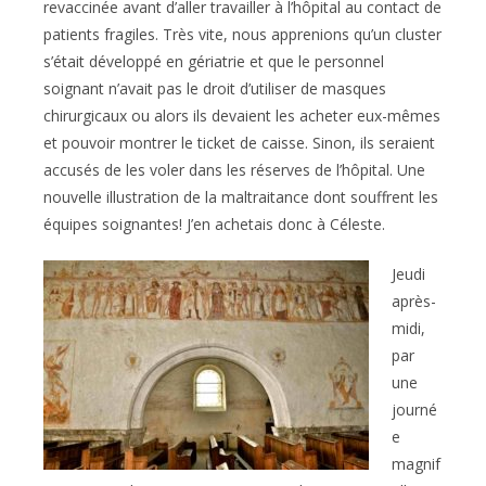
revaccinée avant d’aller travailler à l’hôpital au contact de
patients fragiles. Très vite, nous apprenions qu’un cluster
s’était développé en gériatrie et que le personnel
soignant n’avait pas le droit d’utiliser de masques
chirurgicaux ou alors ils devaient les acheter eux-mêmes
et pouvoir montrer le ticket de caisse. Sinon, ils seraient
accusés de les voler dans les réserves de l’hôpital. Une
nouvelle illustration de la maltraitance dont souffrent les
équipes soignantes! J’en achetais donc à Céleste.
Jeudi
après-
midi,
par
une
journé
e
magnif