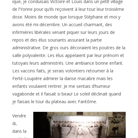
ique, je conduisais Victoire et Louis dans un petit village
de l’Yonne pour qu’ils reçoivent à leur tour leur troisième
dose. Moins de monde que lorsque Stéphane et moi y
avons été mi-décembre. Un accueil charmant, des
infirmières libérales venant piquer sur leurs jours de
repos et des élus souriants assurant la partie
administrative. De gros ours décoraient les poutres de la
salle polyvalente. Les élus appelaient par leur prénom et
tutoyais leurs administrés. Une ambiance bonne enfant.
Les vaccins faits, je serais volontiers retourner à la
Ferté-Loupière admirer la danse macabre mais les
enfants voulaient rentrer. Je me sentais d’humeur
vagabonde et il faisait si beau! Le soleil déclinait quand
je faisais le tour du plateau avec Fantôme.
Vendre
di,
dans la