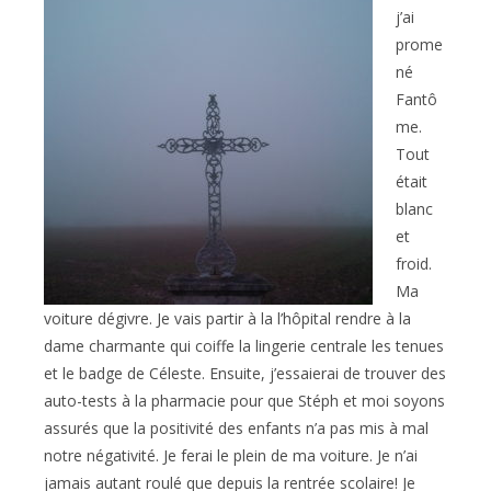
j’ai
prome
né
Fantô
me.
Tout
était
blanc
et
froid.
Ma
voiture dégivre. Je vais partir à la l’hôpital rendre à la
dame charmante qui coiffe la lingerie centrale les tenues
et le badge de Céleste. Ensuite, j’essaierai de trouver des
auto-tests à la pharmacie pour que Stéph et moi soyons
assurés que la positivité des enfants n’a pas mis à mal
notre négativité. Je ferai le plein de ma voiture. Je n’ai
jamais autant roulé que depuis la rentrée scolaire! Je