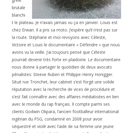
grêle
brutale
blanchi
t le plateau. Je n’avais jamais vu ça en janvier. Louis est
chez Erwan. Il a pris sa moto. J’espère qu’il n’est pas sur
la route. Stéphane et moi revoyons avec Céleste,
Victoire et Louis le documentaire « Défendre » que nous
avons vu la veille. J’ai toujours pensé que Céleste
pourrait devenir très forte en plaidoirie. Le documentaire
nous donne à partager le quotidien de deux avocats
pénalistes: Steeve Ruben et Philippe-Henry Honigger.
Situé rue Tronchet, leur cabinet s’est forgé une solide
réputation avec la recherche de vices de procédure et
s’est fait connaître avec des affaires médiatisées en lien
avec le monde du rap français. Il compte parmi ses
clients Godwin Okpara, l’ancien footballeur international
nigérian du PSG, condamné en 2008 pour avoir
séquestré et violé avec l’aide de sa femme une jeune