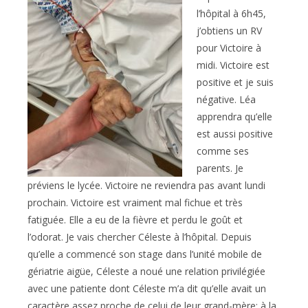
l’hôpital à 6h45,
j’obtiens un RV
pour Victoire à
midi. Victoire est
positive et je suis
négative. Léa
apprendra qu’elle
est aussi positive
comme ses
parents. Je
préviens le lycée. Victoire ne reviendra pas avant lundi
prochain. Victoire est vraiment mal fichue et très
fatiguée. Elle a eu de la fièvre et perdu le goût et
l’odorat. Je vais chercher Céleste à l’hôpital. Depuis
qu’elle a commencé son stage dans l’unité mobile de
gériatrie aigüe, Céleste a noué une relation privilégiée
avec une patiente dont Céleste m’a dit qu’elle avait un
caractère assez proche de celui de leur grand-mère: à la