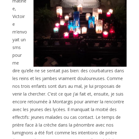
matiné
e,
Victoir
e
m’envo
yait un
sms
pour
me
dire qu’elle ne se sentait pas bien: des courbatures dans
les reins et les jambes vraiment douloureuses. Comme
nos trois enfants sont durs au mal, je lui proposais de
venir la chercher. C’est ce que j’ai fait et, ensuite, je suis
encore retournée à Montargis pour animer la rencontre
avec les jeunes des lycées. Il manquait la moitié des
effectifs: jeunes malades ou cas contact. Le temps de
prière face à la crèche dans la pénombre avec nos
lumignons a été fort comme les intentions de prière