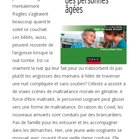
mentalement
fragiles s’agitaient
beaucoup quand le
soleil se couchait.
Les bébés, aussi,
peuvent ressentir de
l’angoisse lorsque la
nuit tombe. Est-ce
vraiment la nuit qui leur fait peur ou n’absorbent-ils pas
plutôt les angoisses des mamans à l’idée de traverser
une nuit compliquée et sans soutien? Céleste a assisté à
de vraies scènes de maltraitance morale en gériatrie. A
force d’être maltraité, le personnel soignant peut glisser
vers une forme de maltraitance. En raison du Covid, les
nouveaux arrivants sont conduits par des brancardiers.
Pas de famille pour les entourer et les accompagner
dans les démarches. Hier, une jeune aide-soignante se
moquait avec cruauté d’une vieille dame confuse. Elle