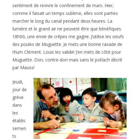
sentiment de revivre le confinement de mars. Hier,
comme il faisait un temps sublime, elles sont parties
marcher le long du canal pendant deux heures. La
lumière et le grand air ne peuvent être que bénéfiques.
18h00, une envie de crêpes me gagne. J’utilise les oeufs
des poules de Muguette. Je mets une bonne rasade de
rhum Clément. Louis les valide! J’en mets de côté pour
Muguette. Don, contre-don mais sans le potlach décrit
par Mauss!
Jeudi,
jour de
grève
dans
les
établis
semen
ts