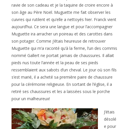
ravie de son cadeau et je la taquine de croire encore à
son âge au Père Noël. Muguette me fait observer les
cuivres qui rutilent et qu’elle a nettoyés hier. Franck vient
aujourd’hui. Ce sera une langue et pour l’accompagner
Muguette ira arracher un poireau et des carottes dans
son potager. Comme j’étais heureuse de retrouver
Muguette qui m’a raconté qu’à la ferme, l’un des commis
nommé Gallert ne portait jamais de chaussures. Il allait
pieds nus toute l’année et la peau de ses pieds
ressemblaient aux sabots d’un cheval. Le jour où son fils
s’est marié, il a acheté sa première paire de chaussure
pour la cérémonie religieuse. En sortant de l’église, il a
retiré ses chaussures et les a laissées sous le porche
pour un malheureux!
J’étais
désolé
e pour