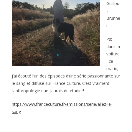
Guillou
-
Brunne
r
Ps:
dans la
voiture
, ce
matin,
j’ai écouté l’un des épisodes d’une série passionnante sur
le sang et diffusé sur France Culture. C’est vraiment
l’anthropologie que j’aurais du étudier!
https://www.franceculture.fr/emissions/serie/allez-le-
sang