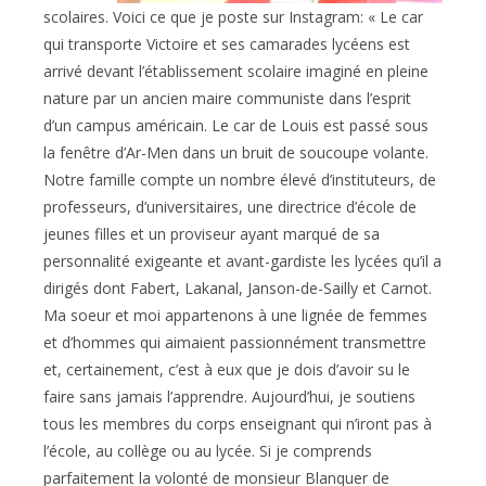
scolaires. Voici ce que je poste sur Instagram: « Le car
qui transporte Victoire et ses camarades lycéens est
arrivé devant l’établissement scolaire imaginé en pleine
nature par un ancien maire communiste dans l’esprit
d’un campus américain. Le car de Louis est passé sous
la fenêtre d’Ar-Men dans un bruit de soucoupe volante.
Notre famille compte un nombre élevé d’instituteurs, de
professeurs, d’universitaires, une directrice d’école de
jeunes filles et un proviseur ayant marqué de sa
personnalité exigeante et avant-gardiste les lycées qu’il a
dirigés dont Fabert, Lakanal, Janson-de-Sailly et Carnot.
Ma soeur et moi appartenons à une lignée de femmes
et d’hommes qui aimaient passionnément transmettre
et, certainement, c’est à eux que je dois d’avoir su le
faire sans jamais l’apprendre. Aujourd’hui, je soutiens
tous les membres du corps enseignant qui n’iront pas à
l’école, au collège ou au lycée. Si je comprends
parfaitement la volonté de monsieur Blanquer de