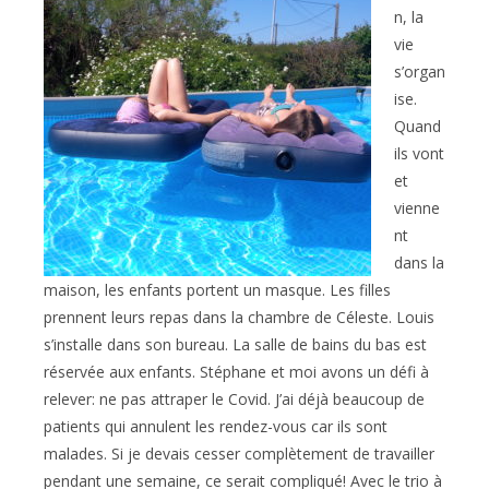
n, la
vie
s’organ
ise.
Quand
ils vont
et
vienne
nt
dans la
maison, les enfants portent un masque. Les filles
prennent leurs repas dans la chambre de Céleste. Louis
s’installe dans son bureau. La salle de bains du bas est
réservée aux enfants. Stéphane et moi avons un défi à
relever: ne pas attraper le Covid. J’ai déjà beaucoup de
patients qui annulent les rendez-vous car ils sont
malades. Si je devais cesser complètement de travailler
pendant une semaine, ce serait compliqué! Avec le trio à