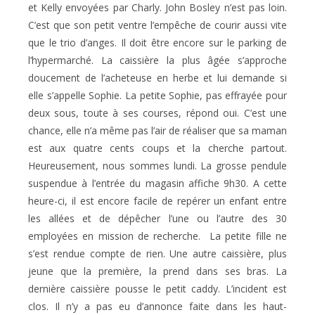
et Kelly envoyées par Charly. John Bosley n’est pas loin.
C’est que son petit ventre l’empêche de courir aussi vite
que le trio d’anges. Il doit être encore sur le parking de
l’hypermarché. La caissière la plus âgée s’approche
doucement de l’acheteuse en herbe et lui demande si
elle s’appelle Sophie. La petite Sophie, pas effrayée pour
deux sous, toute à ses courses, répond oui. C’est une
chance, elle n’a même pas l’air de réaliser que sa maman
est aux quatre cents coups et la cherche partout.
Heureusement, nous sommes lundi. La grosse pendule
suspendue à l’entrée du magasin affiche 9h30. A cette
heure-ci, il est encore facile de repérer un enfant entre
les allées et de dépêcher l’une ou l’autre des 30
employées en mission de recherche. La petite fille ne
s’est rendue compte de rien. Une autre caissière, plus
jeune que la première, la prend dans ses bras. La
dernière caissière pousse le petit caddy. L’incident est
clos. Il n’y a pas eu d’annonce faite dans les haut-