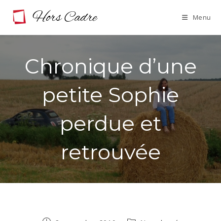
Skip
Menu
to
content
Chronique d’une
petite Sophie
perdue et
retrouvée