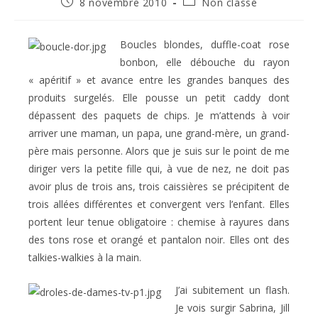
Publication
Post
8 novembre 2010
Non classé
publiée :
category:
Boucles blondes, duffle-coat rose
bonbon, elle débouche du rayon
« apéritif » et avance entre les grandes banques des
produits surgelés. Elle pousse un petit caddy dont
dépassent des paquets de chips. Je m’attends à voir
arriver une maman, un papa, une grand-mère, un grand-
père mais personne. Alors que je suis sur le point de me
diriger vers la petite fille qui, à vue de nez, ne doit pas
avoir plus de trois ans, trois caissières se précipitent de
trois allées différentes et convergent vers l’enfant. Elles
portent leur tenue obligatoire : chemise à rayures dans
des tons rose et orangé et pantalon noir. Elles ont des
talkies-walkies à la main.
J’ai subitement un flash.
Je vois surgir Sabrina, Jill