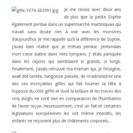
Je me revois avec deux ans
de plus que la petite Sophie
également perdue dans un supermarché martiniquais qui
n’avait sans doute rien à voir avec les monstres
d’aujourd’hui. Je me rappelle qu’à la différence de Sophie,
j’avais bien réalisé que je m’étais perdue. J’entendais
mon cœur battre dans mes tympans. J’ étais paniquée
dans les rayons qui semblaient si grands, si longs.
Finalement, j’avais retrouvé ma maman qui, je l’imagine,
avait été tentée, l’angoisse passée, de m’administrer une
des ces incroyables gifles qui fait tourner la tête à
l’opposé du côté gifflé et dont la brûlure et les traces des
cinq doigts ne sont rien en comparaison de l’humiliation
de l’avoir reçue. Heureusement, c’est un fait et certaines
législations européennes les ont même interdits, les
enfants ne reçoivent plus de châtiments corporels…