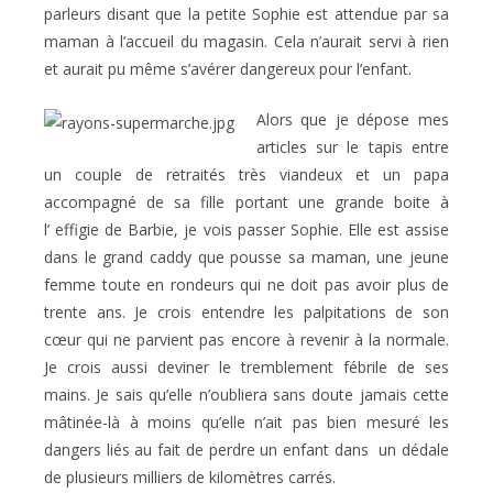
parleurs disant que la petite Sophie est attendue par sa
maman à l’accueil du magasin. Cela n’aurait servi à rien
et aurait pu même s’avérer dangereux pour l’enfant.
Alors que je dépose mes
articles sur le tapis entre
un couple de retraités très viandeux et un papa
accompagné de sa fille portant une grande boite à
l’ effigie de Barbie, je vois passer Sophie. Elle est assise
dans le grand caddy que pousse sa maman, une jeune
femme toute en rondeurs qui ne doit pas avoir plus de
trente ans. Je crois entendre les palpitations de son
cœur qui ne parvient pas encore à revenir à la normale.
Je crois aussi deviner le tremblement fébrile de ses
mains. Je sais qu’elle n’oubliera sans doute jamais cette
mâtinée-là à moins qu’elle n’ait pas bien mesuré les
dangers liés au fait de perdre un enfant dans un dédale
de plusieurs milliers de kilomètres carrés.