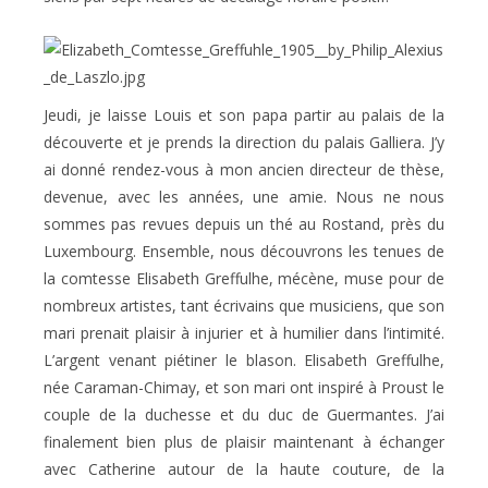
Jeudi, je laisse Louis et son papa partir au palais de la
découverte et je prends la direction du palais Galliera. J’y
ai donné rendez-vous à mon ancien directeur de thèse,
devenue, avec les années, une amie. Nous ne nous
sommes pas revues depuis un thé au Rostand, près du
Luxembourg. Ensemble, nous découvrons les tenues de
la comtesse Elisabeth Greffulhe, mécène, muse pour de
nombreux artistes, tant écrivains que musiciens, que son
mari prenait plaisir à injurier et à humilier dans l’intimité.
L’argent venant piétiner le blason. Elisabeth Greffulhe,
née Caraman-Chimay, et son mari ont inspiré à Proust le
couple de la duchesse et du duc de Guermantes. J’ai
finalement bien plus de plaisir maintenant à échanger
avec Catherine autour de la haute couture, de la