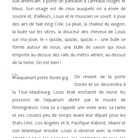
sud-américain. Il porte un pantalon à carreaux rouges et
bleus. Son visage est de ceux auxquels on a envie de
sourire et, d’ailleurs, Louis et le musicien se sourit. Il joue
des airs de Nat King Cole. La pluie, la chaleur du wagon,
la buée sur les vitres, la douceur des cheveux de Louis
sur ma joue, le « quizàs, quizàs, quizàs » : une bulle se
forme autour de nous, une bulle de savon qui nous
emporte au-dessus des rails du métro aérien, au-dessus
de la Seine. On est bien !
On revient de la porte
Dorée et on descendra à
la Tour-Maubourg. Louis était enchanté de revoir les
poissons de l’aquarium abrité par le musée de
l’immigration. Cela lui a rappelé une visite avec sa tante
et ses cousins peu de temps avant leur départ pour les
Etats-Unis. Los Angeles et le Pacifique d’abord, Miami et
son Atlantique ensuite. Louis a observé avec la même