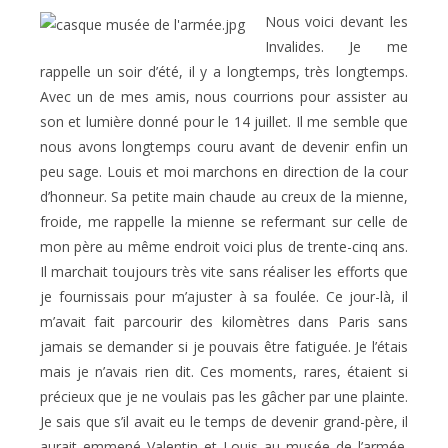
Nous voici devant les
Invalides. Je me
rappelle un soir d’été, il y a longtemps, très longtemps.
Avec un de mes amis, nous courrions pour assister au
son et lumière donné pour le 14 juillet. Il me semble que
nous avons longtemps couru avant de devenir enfin un
peu sage. Louis et moi marchons en direction de la cour
d’honneur. Sa petite main chaude au creux de la mienne,
froide, me rappelle la mienne se refermant sur celle de
mon père au même endroit voici plus de trente-cinq ans.
Il marchait toujours très vite sans réaliser les efforts que
je fournissais pour m’ajuster à sa foulée. Ce jour-là, il
m’avait fait parcourir des kilomètres dans Paris sans
jamais se demander si je pouvais être fatiguée. Je l’étais
mais je n’avais rien dit. Ces moments, rares, étaient si
précieux que je ne voulais pas les gâcher par une plainte.
Je sais que s’il avait eu le temps de devenir grand-père, il
aurait emmené Valentin et Louis au musée de l’armée.