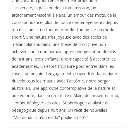
Une vocation pour l'enseignement pratiqué à
l'Université, la passion de la transmission, un
attachement viscéral à Paris, un amour des mots, de la
correspondance, plus de douze déménagements depuis
ma naissance, un tour du monde d'un an sur un mode
sportif, une nature très joyeuse avec des accès de
mélancolie soudains, une thèse de droit privé non
achevée sur le don humain après une gestation de plus
de huit ans, trois enfants, une incapacité à accepter les
académismes, un esprit trop libre pour entrer dans les
cases, un besoin d'engagement citoyen fort, la pratique
du vélo tous les matins avec Fantôme, notre berger
australien, une approche contemplative de la nature et
une volonté, dans la droite file d'Alain, de laisser, en moi,
l'enfant déployer ses ailes. Sophrologue analyste et
pédagogique depuis huit ans. Un récit de nouvelles
"Maintenant qu'on est là" publié en 2014.