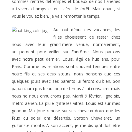
sommes rentrés détrempés et boueux de nos flâneries
à travers champs et en lisière de forêt. Maintenant, si
vous le voulez bien, je vais remonter le temps.
Au tout début des vacances, les
filles choisissent de rester chez
nous avec leur grand-mère venue, normalement,
uniquement pour veiller sur Fantôme. Nous partons
avec notre petit dernier, Louis, âgé de huit ans, pour
Paris. Comme les relations sont souvent tendues entre
notre fils et ses deux sœurs, nous pensons que ces
quelques jours avec ses parents lui feront du bien. Son
papa n’aura pas beaucoup de temps à lui consacrer mais
nous ne nous ennuierons pas. Mardi 9 février, ligne six,
métro aérien. La pluie griffe les vitres. Louis est sur mes
genoux. Ma joue repose sur ses cheveux doux que les
feux du soleil ont désertés. Station Chevaleret, un
guitariste monte. A son accent, je me dis qu’il doit être