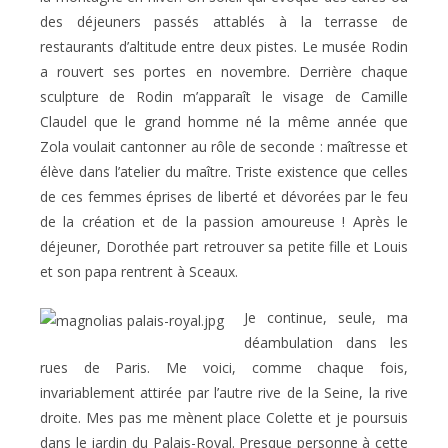
des déjeuners passés attablés à la terrasse de
restaurants d’altitude entre deux pistes. Le musée Rodin
a rouvert ses portes en novembre. Derrière chaque
sculpture de Rodin m’apparaît le visage de Camille
Claudel que le grand homme né la même année que
Zola voulait cantonner au rôle de seconde : maîtresse et
élève dans l’atelier du maître. Triste existence que celles
de ces femmes éprises de liberté et dévorées par le feu
de la création et de la passion amoureuse ! Après le
déjeuner, Dorothée part retrouver sa petite fille et Louis
et son papa rentrent à Sceaux.
Je continue, seule, ma
déambulation dans les
rues de Paris. Me voici, comme chaque fois,
invariablement attirée par l’autre rive de la Seine, la rive
droite. Mes pas me mènent place Colette et je poursuis
dans le jardin du Palais-Royal. Presque personne à cette