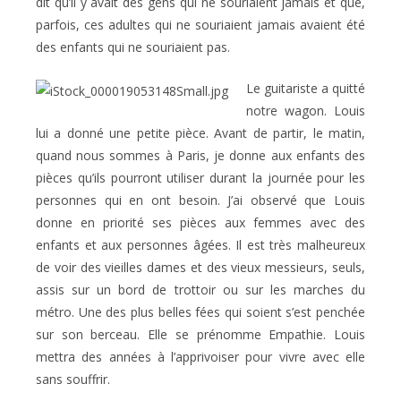
dit qu’il y avait des gens qui ne souriaient jamais et que,
parfois, ces adultes qui ne souriaient jamais avaient été
des enfants qui ne souriaient pas.
Le guitariste a quitté
notre wagon. Louis
lui a donné une petite pièce. Avant de partir, le matin,
quand nous sommes à Paris, je donne aux enfants des
pièces qu’ils pourront utiliser durant la journée pour les
personnes qui en ont besoin. J’ai observé que Louis
donne en priorité ses pièces aux femmes avec des
enfants et aux personnes âgées. Il est très malheureux
de voir des vieilles dames et des vieux messieurs, seuls,
assis sur un bord de trottoir ou sur les marches du
métro. Une des plus belles fées qui soient s’est penchée
sur son berceau. Elle se prénomme Empathie. Louis
mettra des années à l’apprivoiser pour vivre avec elle
sans souffrir.