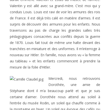
Valentin y est allé avec sa grand-mère. C’est moi qui y
conduis Louis. Louis est ravi de voir les armures des rois
de France. Il est déjà très calé en matière d’armes. Il est
surpris de découvrir des armures pour les enfants. Nous
traversons au pas de charge les grandes salles très
pédagogiques consacrées aux conflits depuis la guerre
de 1870. Louis fait tout de même une halte devant des
tranchées en miniature et des uniformes. Il m’interroge à
nouveau sur Hitler. En famille, nous avons vu « la femme
au tableau » et les enfants commencent à prendre la
mesure de la folie d’Hitler.
Mercredi, nous retrouvons
Dorothée, une amie de
Stéphane dont il m’a beaucoup parlé et que je suis
certaine d’aimer. Dorothée nous attend au soleil à
l’entrée du musée Rodin, un soleil qui chauffe comme à
la montagne en hiver. Un soleil qui évoque des cafés ou