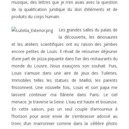
musique, des lettres que je n’en avais avec la question
de la qualification juridique du don d’éléments et de
produits du corps humain.
Les grandes salles du palais de
la découverte, les dinosaures
et les ateliers scientifiques ont eu raison des jambes
encore petites de Louis. Il rêvait de retourner déjeuner
d’une part de pizza piquante dans l’un des restaurants du
monde du Louvre. Nous exauçons son souhait. Puis,
Louis s’amuse dans une aire de jeux des Tuileries.
Immobiles telles les statues de Maillol, les parents
frissonnent. Une nouvelle fois, Louis et son papa me
laissent continuer ma flânerie dans Paris. Le ciel
menace. Je traverse la Seine. L’eau est haute et boueuse.
En cette saison, pas un seul couple d’amoureux à
l’horizon pour avoir envie de s’embrasser adossé au
tronc d’un marronnier comme dans la célèbre photo