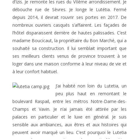
d’Izis. Je remonte les rues du VIIème arrondissement. Je
débouche rue de Sèvres. Je longe le Lutétia. Fermé
depuis 2014, il devrait rouvrir ses portes en 2017. De
nombreux ouvriers casqués s’affairent. Les façades de
l’hôtel disparaissent derrière de hautes palissades. C’est
madame Boucicaut, la propriétaire du Bon Marché, qui a
souhaité sa construction. Il lui semblait important que
ses meilleurs clients venus de province trouvent à se
loger dans une maison conforme à leur niveau de vie et
à leur confort habituel.
J’ai habité non loin du Lutetia, un
peu plus haut en remontant le
boulevard Raspail, entre les métros Notre-Dame-des-
Champs et Vavin. Je n’ai jamais été attirée par les
palaces en particulier et le luxe en général. Je suis
sensible aux ambiances, aux êtres et aux histoires qui
peuvent avoir marqué un lieu. C’est pourquoi le Lutetia