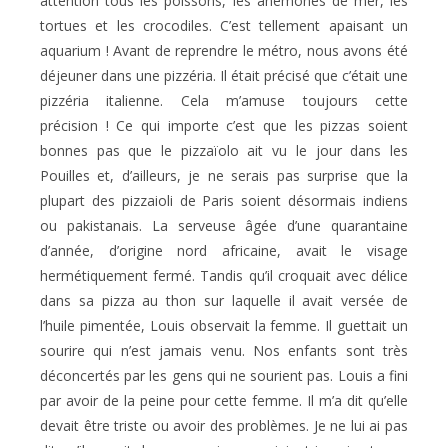
attention tous les poissons, les anémones de mer, les
tortues et les crocodiles. C’est tellement apaisant un
aquarium ! Avant de reprendre le métro, nous avons été
déjeuner dans une pizzéria. Il était précisé que c’était une
pizzéria italienne. Cela m’amuse toujours cette
précision ! Ce qui importe c’est que les pizzas soient
bonnes pas que le pizzaïolo ait vu le jour dans les
Pouilles et, d’ailleurs, je ne serais pas surprise que la
plupart des pizzaioli de Paris soient désormais indiens
ou pakistanais. La serveuse âgée d’une quarantaine
d’année, d’origine nord africaine, avait le visage
hermétiquement fermé. Tandis qu’il croquait avec délice
dans sa pizza au thon sur laquelle il avait versée de
l’huile pimentée, Louis observait la femme. Il guettait un
sourire qui n’est jamais venu. Nos enfants sont très
déconcertés par les gens qui ne sourient pas. Louis a fini
par avoir de la peine pour cette femme. Il m’a dit qu’elle
devait être triste ou avoir des problèmes. Je ne lui ai pas