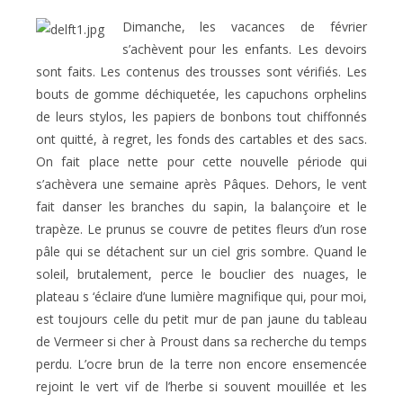
Dimanche, les vacances de février
s’achèvent pour les enfants. Les devoirs
sont faits. Les contenus des trousses sont vérifiés. Les
bouts de gomme déchiquetée, les capuchons orphelins
de leurs stylos, les papiers de bonbons tout chiffonnés
ont quitté, à regret, les fonds des cartables et des sacs.
On fait place nette pour cette nouvelle période qui
s’achèvera une semaine après Pâques. Dehors, le vent
fait danser les branches du sapin, la balançoire et le
trapèze. Le prunus se couvre de petites fleurs d’un rose
pâle qui se détachent sur un ciel gris sombre. Quand le
soleil, brutalement, perce le bouclier des nuages, le
plateau s ‘éclaire d’une lumière magnifique qui, pour moi,
est toujours celle du petit mur de pan jaune du tableau
de Vermeer si cher à Proust dans sa recherche du temps
perdu. L’ocre brun de la terre non encore ensemencée
rejoint le vert vif de l’herbe si souvent mouillée et les