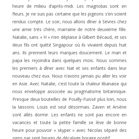
heure de milieu d’après-midi. Les magnolias sont en
fleurs. Je ne suis pas certaine que les pigeons s’en soient
rendus compte. Le soir, nous allons dîner à Sèvres chez
une amie très chère, marraine de notre deuxième fille.
Natalie, sans « H » n’en déplaise à Gilbert Bécaud, et ses
deux fils ont quitté Singapour où ils vivaient depuis huit
ans. Ils prennent leurs marques doucement. Le mari et
papa les rejoindra dans quelques mois. Nous sommes
les premiers à dîner avec Nat et ses enfants dans leur
nouveau chez eux. Nous n’avons jamais pu aller les voir
en Asie. Avec Natalie, c’est toute la chaleur libanaise qui
nous enveloppe associée au pragmatisme britannique.
Presque deux bouteilles de Pouilly-Fuissé plus loin, nous
la laissons. Louis est seul désormais. Zaven et Arsène
sont allés dormir. Les enfants ne sont pas encore en
vacances et toute la petite famille se lève de bonne
heure pour pouvoir « skyper » avec Nicolas séparé des
siens par sept heures de décalage horaire positif.