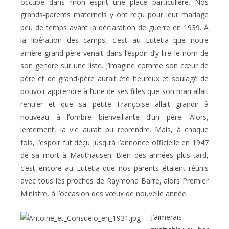
occupe dans mon esprit une place particulière. Nos
grands-parents maternels y ont reçu pour leur mariage
peu de temps avant la déclaration de guerre en 1939. A
la libération des camps, c’est au Lutetia que notre
arrière-grand-père venait dans l’espoir d’y lire le nom de
son gendre sur une liste. J’imagine comme son cœur de
père et de grand-père aurait été heureux et soulagé de
pouvoir apprendre à l’une de ses filles que son mari allait
rentrer et que sa petite Françoise allait grandir à
nouveau à l’ombre bienveillante d’un père. Alors,
lentement, la vie aurait pu reprendre. Mais, à chaque
fois, l’espoir fut déçu jusqu’à l’annonce officielle en 1947
de sa mort à Mauthausen. Bien des années plus tard,
c’est encore au Lutetia que nos parents étaient réunis
avec tous les proches de Raymond Barre, alors Premier
Ministre, à l’occasion des vœux de nouvelle année.
J’aimerais