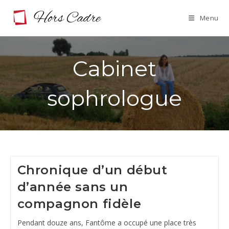
Skip
Menu
to
content
Cabinet
sophrologue
Chronique d’un début
d’année sans un
compagnon fidèle
Pendant douze ans, Fantôme a occupé une place très