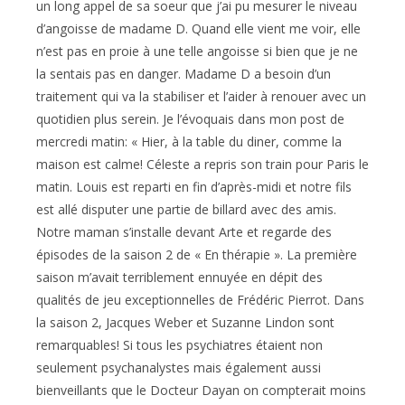
un long appel de sa soeur que j’ai pu mesurer le niveau
d’angoisse de madame D. Quand elle vient me voir, elle
n’est pas en proie à une telle angoisse si bien que je ne
la sentais pas en danger. Madame D a besoin d’un
traitement qui va la stabiliser et l’aider à renouer avec un
quotidien plus serein. Je l’évoquais dans mon post de
mercredi matin: « Hier, à la table du diner, comme la
maison est calme! Céleste a repris son train pour Paris le
matin. Louis est reparti en fin d’après-midi et notre fils
est allé disputer une partie de billard avec des amis.
Notre maman s’installe devant Arte et regarde des
épisodes de la saison 2 de « En thérapie ». La première
saison m’avait terriblement ennuyée en dépit des
qualités de jeu exceptionnelles de Frédéric Pierrot. Dans
la saison 2, Jacques Weber et Suzanne Lindon sont
remarquables! Si tous les psychiatres étaient non
seulement psychanalystes mais également aussi
bienveillants que le Docteur Dayan on compterait moins