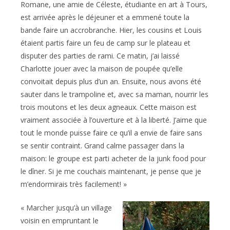
Romane, une amie de Céleste, étudiante en art à Tours,
est arrivée après le déjeuner et a emmené toute la
bande faire un accrobranche. Hier, les cousins et Louis
étaient partis faire un feu de camp sur le plateau et
disputer des parties de rami. Ce matin, j’ai laissé
Charlotte jouer avec la maison de poupée qu’elle
convoitait depuis plus d’un an. Ensuite, nous avons été
sauter dans le trampoline et, avec sa maman, nourrir les
trois moutons et les deux agneaux. Cette maison est
vraiment associée à l’ouverture et à la liberté. J’aime que
tout le monde puisse faire ce qu’il a envie de faire sans
se sentir contraint. Grand calme passager dans la
maison: le groupe est parti acheter de la junk food pour
le dîner. Si je me couchais maintenant, je pense que je
m’endormirais très facilement! »
« Marcher jusqu’à un village
voisin en empruntant le