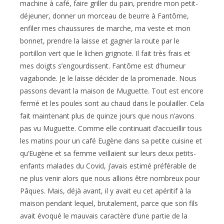
machine à café, faire griller du pain, prendre mon petit-
déjeuner, donner un morceau de beurre à Fantôme,
enfiler mes chaussures de marche, ma veste et mon
bonnet, prendre la laisse et gagner la route par le
portillon vert que le lichen grignote. Il fait très frais et
mes doigts s’engourdissent. Fantôme est d’humeur
vagabonde. Je le laisse décider de la promenade. Nous
passons devant la maison de Muguette. Tout est encore
fermé et les poules sont au chaud dans le poulailler. Cela
fait maintenant plus de quinze jours que nous n’avons
pas vu Muguette. Comme elle continuait d’accueillir tous
les matins pour un café Eugène dans sa petite cuisine et
qu’Eugène et sa femme veillaient sur leurs deux petits-
enfants malades du Covid, j’avais estimé préférable de
ne plus venir alors que nous allions être nombreux pour
Pâques. Mais, déjà avant, il y avait eu cet apéritif à la
maison pendant lequel, brutalement, parce que son fils
avait évoqué le mauvais caractère d’une partie de la