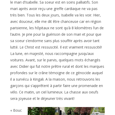
le mari d’Isabelle. Sa soeur est en soins palliatifs. Son
mari après avoir reçu une greffe cardiaque ne va pas
très bien. Tous les deux jours, Isabelle va les voir. Hier,
avec douceur, elle me dit être chanceuse car en région
parisienne, les hôpitaux ne sont qu’à 8 kilomètres l’un de
l’autre. Je prie pour la guérison de son mari et pour que
sa soeur s’endorme sans plus souffrir après avoir tant
lutté. Le Christ est ressuscité. Il est vraiment ressuscité!
La lune, en majesté, nous raccompagne jusqu’aux
voitures. Avant, sur le parvis, quelques mots échangés
avec Didier qui fut notre prêtre rural et dont les marques
profondes sur le crâne témoigne de ce génocide auquel
il a survécu à Kingali. A la maison, nous retrouvons les
garçons qui s’apprêtent à partir faire une promenade en
vélo. Ce matin, un ciel lumineux. La chasse aux oeufs
sera joyeuse et le déjeuner très vivant!
« Bouc