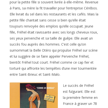
pour la petite fille si souvent livrée à elle-même. Revenue
à Paris, sa mère la fit travailler pour l’entreprise Cérébos.
Elle livrait du sel dans les restaurants et les cafés. Mais la
petite fille chantait sans cesse si bien qu’elle était
toujours renvoyée des emplois qu’elle occupait. Jeune
fille, Fréhel était ravissante avec ses longs cheveux roux,
ses yeux pervenche et sa taille de guêpe. Elle avait un
succès fou auprès des hommes. C’est celle qu’on
surnommait la Belle Otéro qui propulse Fréhel sur scène
et lui suggère de se faire appeler Pervenche Fréhel,
bientôt Fréhel tout court. Fréhel comme ce cap fier et
torturé qui affronte les tempêtes d’une mer tourmentée
entre Saint-Brieuc et Saint-Malo.
Le succès de Fréhel
est fulgurant. Elle est
la première femme en
France à graver un 78