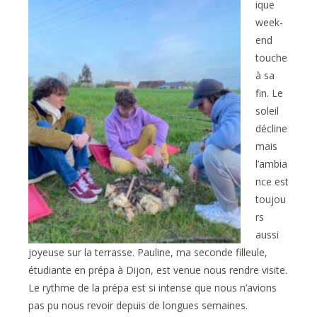
ique
week-
end
touche
à sa
fin. Le
soleil
décline
mais
l’ambia
nce est
toujou
rs
aussi
joyeuse sur la terrasse. Pauline, ma seconde filleule,
étudiante en prépa à Dijon, est venue nous rendre visite.
Le rythme de la prépa est si intense que nous n’avions
pas pu nous revoir depuis de longues semaines.