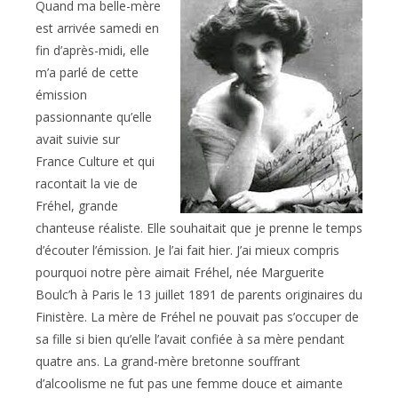
Quand ma belle-mère
est arrivée samedi en
fin d’après-midi, elle
m’a parlé de cette
émission
passionnante qu’elle
avait suivie sur
France Culture et qui
racontait la vie de
Fréhel, grande
chanteuse réaliste. Elle souhaitait que je prenne le temps
d’écouter l’émission. Je l’ai fait hier. J’ai mieux compris
pourquoi notre père aimait Fréhel, née Marguerite
Boulc’h à Paris le 13 juillet 1891 de parents originaires du
Finistère. La mère de Fréhel ne pouvait pas s’occuper de
sa fille si bien qu’elle l’avait confiée à sa mère pendant
quatre ans. La grand-mère bretonne souffrant
d’alcoolisme ne fut pas une femme douce et aimante