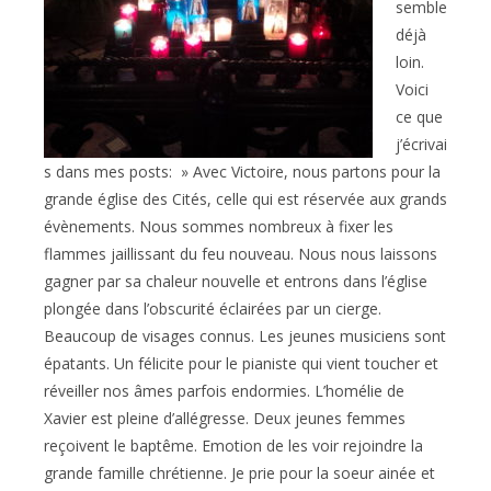
semble
déjà
loin.
Voici
ce que
j’écrivai
s dans mes posts: » Avec Victoire, nous partons pour la
grande église des Cités, celle qui est réservée aux grands
évènements. Nous sommes nombreux à fixer les
flammes jaillissant du feu nouveau. Nous nous laissons
gagner par sa chaleur nouvelle et entrons dans l’église
plongée dans l’obscurité éclairées par un cierge.
Beaucoup de visages connus. Les jeunes musiciens sont
épatants. Un félicite pour le pianiste qui vient toucher et
réveiller nos âmes parfois endormies. L’homélie de
Xavier est pleine d’allégresse. Deux jeunes femmes
reçoivent le baptême. Emotion de les voir rejoindre la
grande famille chrétienne. Je prie pour la soeur ainée et