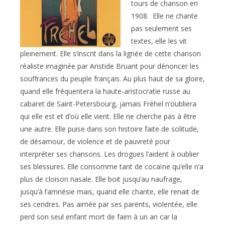
tours de chanson en
1908. Elle ne chante
pas seulement ses
textes, elle les vit
pleinement. Elle s’inscrit dans la lignée de cette chanson
réaliste imaginée par Aristide Bruant pour dénoncer les
souffrances du peuple français. Au plus haut de sa gloire,
quand elle fréquentera la haute-aristocratie russe au
cabaret de Saint-Petersbourg, jamais Fréhel n’oubliera
qui elle est et d’où elle vient. Elle ne cherche pas à être
une autre. Elle puise dans son histoire faite de solitude,
de désamour, de violence et de pauvreté pour
interpréter ses chansons. Les drogues l’aident à oublier
ses blessures. Elle consomme tant de cocaïne qu’elle n’a
plus de cloison nasale. Elle boit jusqu’au naufrage,
jusqu’à l’amnésie mais, quand elle chante, elle renait de
ses cendres. Pas aimée par ses parents, violentée, elle
perd son seul enfant mort de faim à un an car la