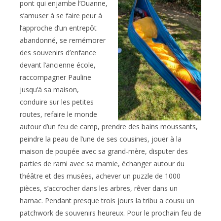
pont qui enjambe l’Ouanne,
s’amuser à se faire peur à
l’approche d’un entrepôt
abandonné, se remémorer
des souvenirs d’enfance
devant l’ancienne école,
raccompagner Pauline
jusqu’à sa maison,
conduire sur les petites
routes, refaire le monde
autour d’un feu de camp, prendre des bains moussants,
peindre la peau de l’une de ses cousines, jouer à la
maison de poupée avec sa grand-mère, disputer des
parties de rami avec sa mamie, échanger autour du
théâtre et des musées, achever un puzzle de 1000
pièces, s’accrocher dans les arbres, rêver dans un
hamac. Pendant presque trois jours la tribu a cousu un
patchwork de souvenirs heureux. Pour le prochain feu de