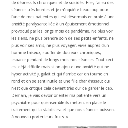
de dépressifs chroniques et de suicidés! Hier, j’ai eu des
séances très lourdes et je m’inquiète beaucoup pour
l’une de mes patientes qui est désormais en proie à une
anxiété paralysante liée à un épuisement émotionnel
provoqué par les longs mois de pandémie. Ne plus voir
les siens, ne plus prendre soin de ses petits-enfants, ne
plus voir ses amis, ne plus voyager, vivre auprès d’un
homme taiseux, souffrir de douleurs chroniques,
espacer pendant de longs mois nos séances. Tout ceci
est déjà difficile mais si on ajoute une anxiété qu’une
hyper activité jugulait et qui flambe car on tourne en
rond et on se sent inutile et une fille char d’assaut qui
n’est que critique cela devient très dur de garder le cap.
Demain, je vais devoir orienter ma patiente vers un
psychiatre pour qu’ensemble ils mettent en place le
traitement qui la stabilisera et que nos séances puissent
à nouveau porter leurs fruits. »