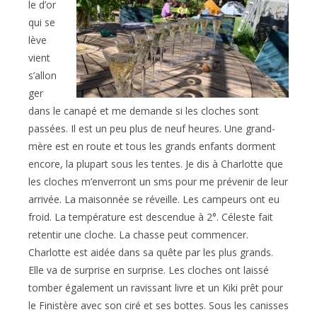
le d’or
qui se
lève
vient
s’allon
ger
dans le canapé et me demande si les cloches sont
passées. Il est un peu plus de neuf heures. Une grand-
mère est en route et tous les grands enfants dorment
encore, la plupart sous les tentes. Je dis à Charlotte que
les cloches m’enverront un sms pour me prévenir de leur
arrivée. La maisonnée se réveille. Les campeurs ont eu
froid. La température est descendue à 2°. Céleste fait
retentir une cloche. La chasse peut commencer.
Charlotte est aidée dans sa quête par les plus grands.
Elle va de surprise en surprise. Les cloches ont laissé
tomber également un ravissant livre et un Kiki prêt pour
le Finistère avec son ciré et ses bottes. Sous les canisses