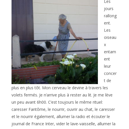
publication :
Les
jours
rallong
ent.
Les
oiseau
x
entam
ent
leur
concer
t de
plus en plus tôt. Mon cerveau le devine à travers les
volets fermés. Je n’arrive plus à rester au lit. Je me lève
un peu avant 6h00. C’est toujours le même rituel:
caresser Fantôme, le nourrir, ouvrir au chat, le caresser
et le nourrir également, allumer la radio et écouter le
journal de France Inter, vider le lave-vaisselle, allumer la