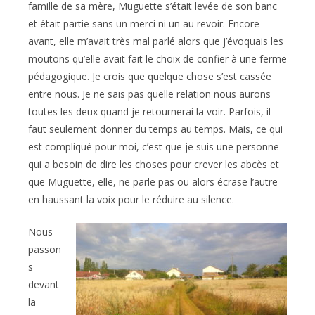
famille de sa mère, Muguette s’était levée de son banc
et était partie sans un merci ni un au revoir. Encore
avant, elle m’avait très mal parlé alors que j’évoquais les
moutons qu’elle avait fait le choix de confier à une ferme
pédagogique. Je crois que quelque chose s’est cassée
entre nous. Je ne sais pas quelle relation nous aurons
toutes les deux quand je retournerai la voir. Parfois, il
faut seulement donner du temps au temps. Mais, ce qui
est compliqué pour moi, c’est que je suis une personne
qui a besoin de dire les choses pour crever les abcès et
que Muguette, elle, ne parle pas ou alors écrase l’autre
en haussant la voix pour le réduire au silence.
Nous
passon
s
devant
la