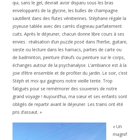
qui, sans le gel, devrait avoir disparu sous les bras
enveloppants de la glycine, les bulles de champagne
sautillent dans des flutes vénitiennes. Stéphane régale la
joyeuse tablée avec des carrés d’agneau parfaitement
cuits. Après le déjeuner, chacun donne libre cours à ses
envies : réalisation d’un puzzle posé dans l’herbe, guitare,
sieste ou lecture dans les hamacs, parties de carte ou
de badminton, peinture d’œufs ou peinture sur le corps,
échanges autour de la psychanalyse. L’ambiance est à la
joie d’être ensemble et de profiter du jardin. Le soir, c’est
Stéph et moi qui gagnons notre vieille tente. Trop
fatigués pour se remémorer des souvenirs de notre
grand voyage ! Aujourd’hui, ma sœur et ses enfants sont
obligés de repartir avant le déjeuner. Les trains ont été
pris d’assaut. »
« Un
magnif