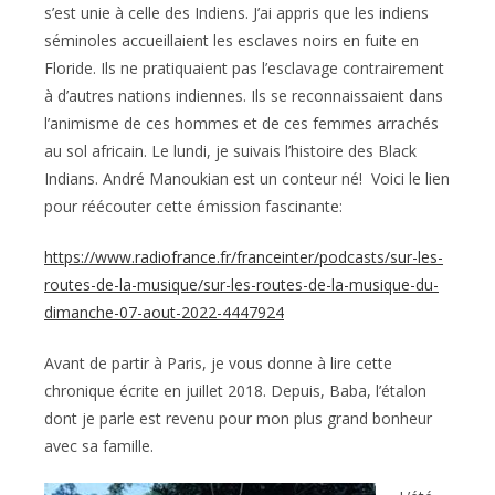
s’est unie à celle des Indiens. J’ai appris que les indiens
séminoles accueillaient les esclaves noirs en fuite en
Floride. Ils ne pratiquaient pas l’esclavage contrairement
à d’autres nations indiennes. Ils se reconnaissaient dans
l’animisme de ces hommes et de ces femmes arrachés
au sol africain. Le lundi, je suivais l’histoire des Black
Indians. André Manoukian est un conteur né! Voici le lien
pour réécouter cette émission fascinante:
https://www.radiofrance.fr/franceinter/podcasts/sur-les-
routes-de-la-musique/sur-les-routes-de-la-musique-du-
dimanche-07-aout-2022-4447924
Avant de partir à Paris, je vous donne à lire cette
chronique écrite en juillet 2018. Depuis, Baba, l’étalon
dont je parle est revenu pour mon plus grand bonheur
avec sa famille.