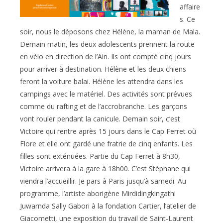
affaire
s. Ce
soir, nous le déposons chez Hélène, la maman de Mala.
Demain matin, les deux adolescents prennent la route
en vélo en direction de l’Ain. Ils ont compté cinq jours
pour arriver à destination. Hélène et les deux chiens
feront la voiture balai. Hélène les attendra dans les
campings avec le matériel. Des activités sont prévues
comme du rafting et de l’accrobranche. Les garçons
vont rouler pendant la canicule. Demain soir, c’est
Victoire qui rentre après 15 jours dans le Cap Ferret où
Flore et elle ont gardé une fratrie de cinq enfants. Les
filles sont exténuées. Partie du Cap Ferret à 8h30,
Victoire arrivera à la gare à 18h00. C’est Stéphane qui
viendra l’accueillir. Je pars à Paris jusqu’à samedi. Au
programme, l’artiste aborigène Mirdidingkingathi
Juwarnda Sally Gabori à la fondation Cartier, l’atelier de
Giacometti, une exposition du travail de Saint-Laurent