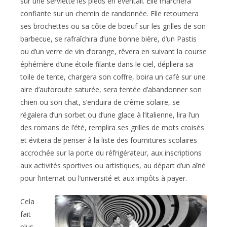
sur une serviette les pieds en éventail. Elle marchera
confiante sur un chemin de randonnée. Elle retournera
ses brochettes ou sa côte de boeuf sur les grilles de son
barbecue, se rafraîchira d’une bonne bière, d’un Pastis
ou d’un verre de vin d’orange, rêvera en suivant la course
éphémère d’une étoile filante dans le ciel, dépliera sa
toile de tente, chargera son coffre, boira un café sur une
aire d’autoroute saturée, sera tentée d’abandonner son
chien ou son chat, s’enduira de crème solaire, se
régalera d’un sorbet ou d’une glace à l’italienne, lira l’un
des romans de l’été, remplira ses grilles de mots croisés
et évitera de penser à la liste des fournitures scolaires
accrochée sur la porte du réfrigérateur, aux inscriptions
aux activités sportives ou artistiques, au départ d’un aîné
pour l’internat ou l’université et aux impôts à payer.
Cela
fait
plus