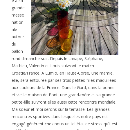
e à sa
grande
messe
nation
ale
autour
du
ballon
rond dimanche soir. Depuis le canapé, Stéphane,
Mathieu, Valentin et Louis suivront le match
Croatie/France. A Lumio, en Haute-Corse, une mamie,
elle, sera entourée par ses trois petites-filles maquillées
aux couleurs de la France. Dans le Gard, dans la bonne
et vieille maison de Pont, une grand-mère et sa grande
petite-fille suivront elles aussi cette rencontre mondiale.
Ma soeur et moi serons sur la terrasse. Les grandes
rencontres sportives dans lesquelles notre pays est
engagé génèrent chez nous un tel état de stress qu’il est