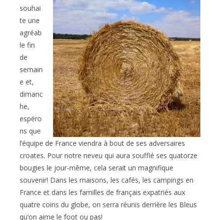
souhai
te une
agréab
le fin
de
semain
e et,
dimanc
he,
espéro
ns que
l’équipe de France viendra à bout de ses adversaires
croates. Pour notre neveu qui aura soufflé ses quatorze
bougies le jour-même, cela serait un magnifique
souvenir! Dans les maisons, les cafés, les campings en
France et dans les familles de français expatriés aux
quatre coins du globe, on serra réunis derrière les Bleus
qu’on aime le foot ou pas!