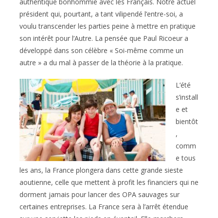
authentique bonhommie avec les Français. Notre actuel
président qui, pourtant, a tant vilipendé l’entre-soi, a
voulu transcender les parties peine à mettre en pratique
son intérêt pour l’Autre. La pensée que Paul Ricoeur a
développé dans son célèbre « Soi-même comme un
autre » a du mal à passer de la théorie à la pratique.
L’été
s’install
e et
bientôt
,
comm
e tous
les ans, la France plongera dans cette grande sieste
aoutienne, celle que mettent à profit les financiers qui ne
dorment jamais pour lancer des OPA sauvages sur
certaines entreprises. La France sera à l’arrêt étendue