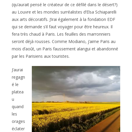
(qu’aurait pensé le créateur de ce défilé dans le désert?)
au Louvre et les mondes surréalistes d’Elsa Schiaparelli
aux arts décoratifs. J’irai également à la fondation EDF
qui se demande s’il faut voyager pour être heureux. Il
fera très chaud à Paris. Les feuilles des marronniers
seront déjà rousses. Comme Modiano, j’aime Paris au
mois d’août, un Paris faussement alangui et abandonné
par les Parisiens aux touristes.
J’aurai
regagn
é le
platea
u
quand
les
orages
éclater