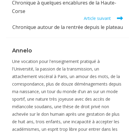
Chronique à quelques encablures de la Haute-
articles
Corse
Article suivant
Chronique autour de la rentrée depuis le plateau
Annelo
Une vocation pour l'enseignement pratiqué à
l'Université, la passion de la transmission, un
attachement viscéral à Paris, un amour des mots, de la
correspondance, plus de douze déménagements depuis
ma naissance, un tour du monde d'un an sur un mode
sportif, une nature très joyeuse avec des accès de
mélancolie soudains, une thèse de droit privé non
achevée sur le don humain après une gestation de plus
de huit ans, trois enfants, une incapacité à accepter les
académismes, un esprit trop libre pour entrer dans les