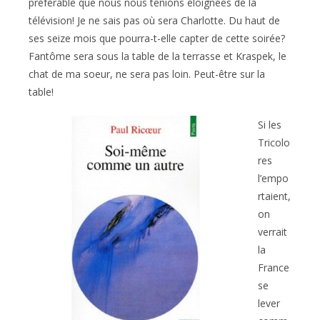
préférable que nous nous tenions éloignées de la
télévision! Je ne sais pas où sera Charlotte. Du haut de
ses seize mois que pourra-t-elle capter de cette soirée?
Fantôme sera sous la table de la terrasse et Kraspek, le
chat de ma soeur, ne sera pas loin. Peut-être sur la
table!
Si les
Tricolo
res
l’empo
rtaient,
on
verrait
la
France
se
lever