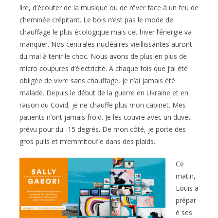
lire, d’écouter de la musique ou de rêver face à un feu de
cheminée crépitant. Le bois n’est pas le mode de
chauffage le plus écologique mais cet hiver l’énergie va
manquer. Nos centrales nucléaires vieillissantes auront
du mal à tenir le choc. Nous avons de plus en plus de
micro coupures d’électricité. A chaque fois que j’ai été
obligée de vivre sans chauffage, je n’ai jamais été
malade. Depuis le début de la guerre en Ukraine et en
raison du Covid, je ne chauffe plus mon cabinet. Mes
patients n’ont jamais froid. Je les couvre avec un duvet
prévu pour du -15 degrés. De mon côté, je porte des
gros pulls et m’emmitoufle dans des plaids.
Ce
matin,
Louis a
prépar
é ses