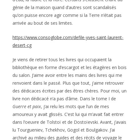
génie de la maison quand d’autres sont scandalisés
qu’on puisse encore agir comme si la Terre n’était pas
arrivée au bout de ses limites.
https://www.consoglobe.com/defile-yves-saint-laurent-
desert-cg
Je viens de retirer tous les livres qui occupaient la
bibliothèque en forme d’escargot et les étagères en bois
du salon. J’aime avoir entre les mains des livres qui me
renvoient dans le passé. Plus que tout, j’aime retrouver
des dédicaces écrites par des êtres chères. Pour moi, un
livre non dédicacé n’a pas d’âme. Dans le tome I de
Guerre et paix
, j’ai relu les mots que l’un de mes
amoureux y avait glissés. C’est lui qui m’avait fait entrer
dans l’oeuvre de Tolstoï et de Dostoïevski. Avant, j’avais
lu Tourgueniev, Tchekhov, Gogol et Boulgakov. J’ai
archivé au milieu des guides et des récits de voyage le