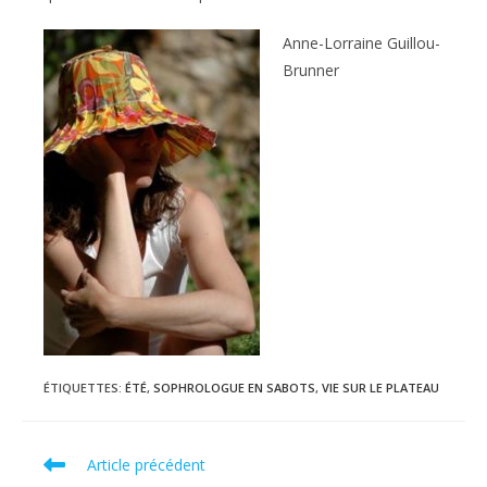
Anne-Lorraine Guillou-
Brunner
ÉTIQUETTES
:
ÉTÉ
,
SOPHROLOGUE EN SABOTS
,
VIE SUR LE PLATEAU
Read
Article précédent
more