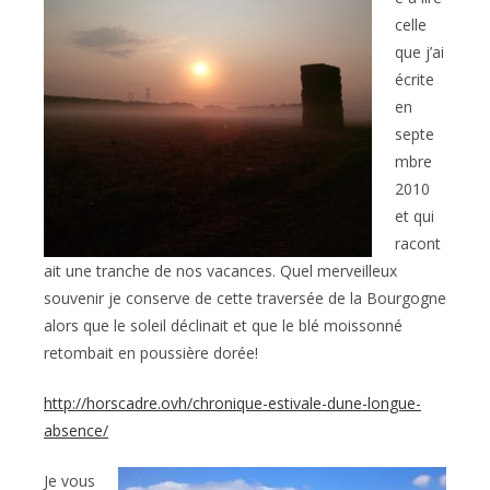
celle
que j’ai
écrite
en
septe
mbre
2010
et qui
racont
ait une tranche de nos vacances. Quel merveilleux
souvenir je conserve de cette traversée de la Bourgogne
alors que le soleil déclinait et que le blé moissonné
retombait en poussière dorée!
http://horscadre.ovh/chronique-estivale-dune-longue-
absence/
Je vous