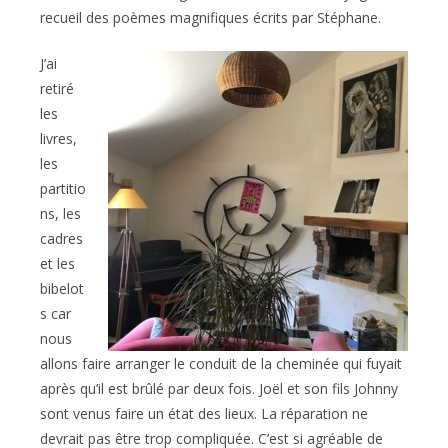
recueil des poèmes magnifiques écrits par Stéphane.
J’ai
retiré
les
livres,
les
partitio
ns, les
cadres
et les
bibelot
s car
nous
allons faire arranger le conduit de la cheminée qui fuyait
après qu’il est brûlé par deux fois. Joël et son fils Johnny
sont venus faire un état des lieux. La réparation ne
devrait pas être trop compliquée. C’est si agréable de