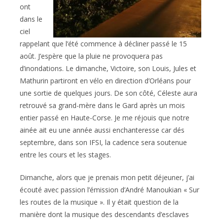
ont
dans le
ciel
rappelant que l’été commence à décliner passé le 15
août. J’espère que la pluie ne provoquera pas
d’inondations. Le dimanche, Victoire, son Louis, Jules et
Mathurin partiront en vélo en direction d’Orléans pour
une sortie de quelques jours. De son côté, Céleste aura
retrouvé sa grand-mère dans le Gard après un mois
entier passé en Haute-Corse. Je me réjouis que notre
ainée ait eu une année aussi enchanteresse car dés
septembre, dans son IFSI, la cadence sera soutenue
entre les cours et les stages.
Dimanche, alors que je prenais mon petit déjeuner, j’ai
écouté avec passion l’émission d’André Manoukian « Sur
les routes de la musique ». Il y était question de la
manière dont la musique des descendants d’esclaves