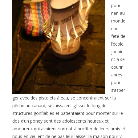
pour
rien au
monde
une
fête de
l’école,
jouaie
nt à se
courir
après
pour
s’asper
ger avec des pistolets à eau, se concentraient sur la
pêche au canard, se laissaient glisser le long de
structures gonflables et patientaient pour monter sur le
dos d’un poney sont des adolescents heureux et
amoureux qui aspirent surtout à profiter de leurs amis et
nous en veulent de ne pas leur laisser la maison pour y