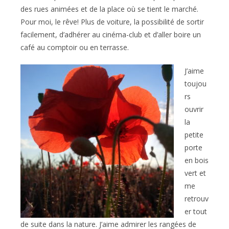
des rues animées et de la place où se tient le marché.
Pour moi, le rêve! Plus de voiture, la possibilité de sortir
facilement, d’adhérer au cinéma-club et d’aller boire un
café au comptoir ou en terrasse.
J’aime
toujou
rs
ouvrir
la
petite
porte
en bois
vert et
me
retrouv
er tout
de suite dans la nature. J’aime admirer les rangées de