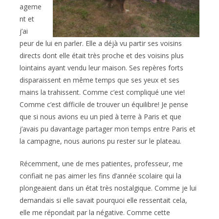
ageme
nt et
j’ai
peur de lui en parler. Elle a déjà vu partir ses voisins
directs dont elle était très proche et des voisins plus
lointains ayant vendu leur maison. Ses repères forts
disparaissent en même temps que ses yeux et ses
mains la trahissent. Comme c’est compliqué une vie!
Comme c’est difficile de trouver un équilibre! Je pense
que si nous avions eu un pied à terre à Paris et que
j’avais pu davantage partager mon temps entre Paris et
la campagne, nous aurions pu rester sur le plateau.
Récemment, une de mes patientes, professeur, me
confiait ne pas aimer les fins d’année scolaire qui la
plongeaient dans un état très nostalgique. Comme je lui
demandais si elle savait pourquoi elle ressentait cela,
elle me répondait par la négative. Comme cette