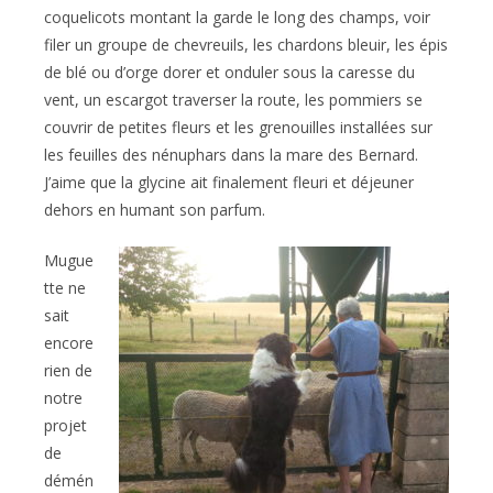
coquelicots montant la garde le long des champs, voir
filer un groupe de chevreuils, les chardons bleuir, les épis
de blé ou d’orge dorer et onduler sous la caresse du
vent, un escargot traverser la route, les pommiers se
couvrir de petites fleurs et les grenouilles installées sur
les feuilles des nénuphars dans la mare des Bernard.
J’aime que la glycine ait finalement fleuri et déjeuner
dehors en humant son parfum.
Mugue
tte ne
sait
encore
rien de
notre
projet
de
démén