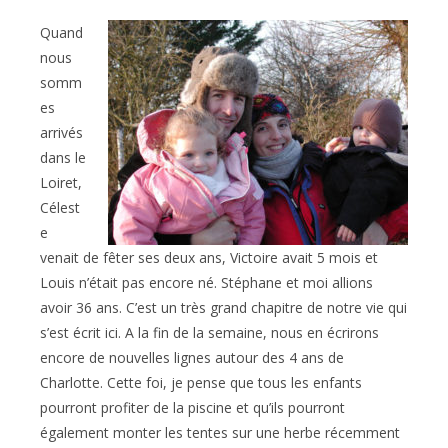
Quand
nous
somm
es
arrivés
dans le
Loiret,
Célest
e
venait de fêter ses deux ans, Victoire avait 5 mois et
Louis n’était pas encore né. Stéphane et moi allions
avoir 36 ans. C’est un très grand chapitre de notre vie qui
s’est écrit ici. A la fin de la semaine, nous en écrirons
encore de nouvelles lignes autour des 4 ans de
Charlotte. Cette foi, je pense que tous les enfants
pourront profiter de la piscine et qu’ils pourront
également monter les tentes sur une herbe récemment