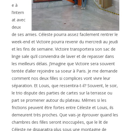
e à
l’intern
at avec
deux
de ses amies. Céleste pourra assez facilement rentrer le
week-end et Victoire pourra revenir du mercredi au jeudi
et les fins de semaine. Victoire transportera son sac de
linge sale qu’il conviendra de laver et de repasser dans
les meilleurs délais. J’imagine que Victoire sera souvent
tentée d’aller rejoindre sa soeur à Paris. Je me demande
comment nos deux filles si complices vont vivre leur
séparation. Et Louis, que ressentira-t-il? Souvent, le soir,
le trio dispute des parties de cartes sur la terrasse ou
part se promener autour du plateau. Mêmes si les
frictions peuvent être fortes entre Céleste et Louis, ils
demeurent très proches. Que vais-je éprouver quand les
chambres des filles seront inoccupées, que le lit de
Céleste ne disparaitra plus sous une montagne de