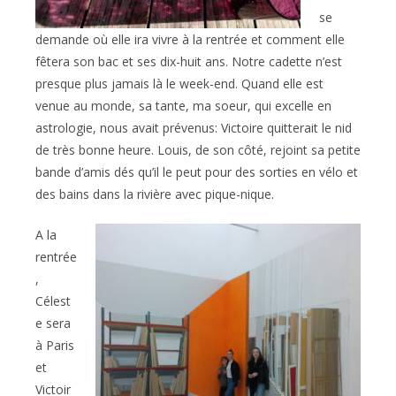
se
demande où elle ira vivre à la rentrée et comment elle
fêtera son bac et ses dix-huit ans. Notre cadette n’est
presque plus jamais là le week-end. Quand elle est
venue au monde, sa tante, ma soeur, qui excelle en
astrologie, nous avait prévenus: Victoire quitterait le nid
de très bonne heure. Louis, de son côté, rejoint sa petite
bande d’amis dés qu’il le peut pour des sorties en vélo et
des bains dans la rivière avec pique-nique.
A la
rentrée
,
Célest
e sera
à Paris
et
Victoir