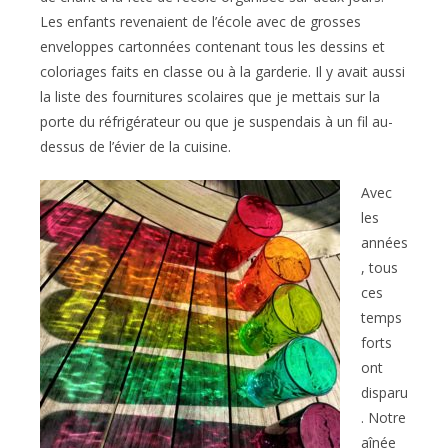
Les enfants revenaient de l’école avec de grosses
enveloppes cartonnées contenant tous les dessins et
coloriages faits en classe ou à la garderie. Il y avait aussi
la liste des fournitures scolaires que je mettais sur la
porte du réfrigérateur ou que je suspendais à un fil au-
dessus de l’évier de la cuisine.
Avec
les
années
, tous
ces
temps
forts
ont
disparu
. Notre
aînée