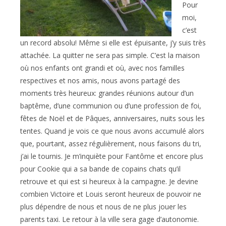
Pour
moi,
c’est
un record absolu! Même si elle est épuisante, j’y suis très
attachée. La quitter ne sera pas simple. C’est la maison
où nos enfants ont grandi et où, avec nos familles
respectives et nos amis, nous avons partagé des
moments très heureux: grandes réunions autour d’un
baptême, d’une communion ou d’une profession de foi,
fêtes de Noël et de Pâques, anniversaires, nuits sous les
tentes. Quand je vois ce que nous avons accumulé alors
que, pourtant, assez régulièrement, nous faisons du tri,
j’ai le tournis. Je m’inquiète pour Fantôme et encore plus
pour Cookie qui a sa bande de copains chats qu’il
retrouve et qui est si heureux à la campagne. Je devine
combien Victoire et Louis seront heureux de pouvoir ne
plus dépendre de nous et nous de ne plus jouer les
parents taxi. Le retour à la ville sera gage d’autonomie.