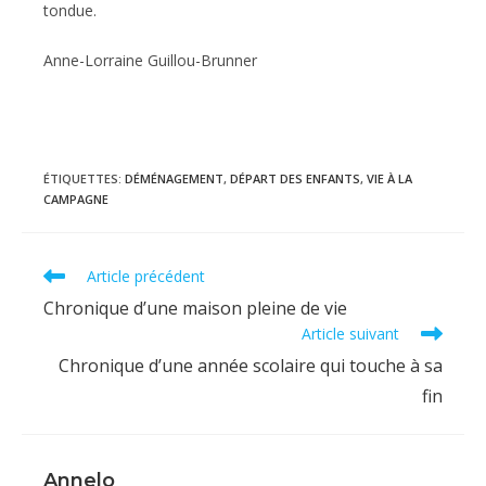
tondue.
Anne-Lorraine Guillou-Brunner
ÉTIQUETTES
:
DÉMÉNAGEMENT
,
DÉPART DES ENFANTS
,
VIE À LA
CAMPAGNE
Read
Article précédent
more
Chronique d’une maison pleine de vie
articles
Article suivant
Chronique d’une année scolaire qui touche à sa
fin
Annelo