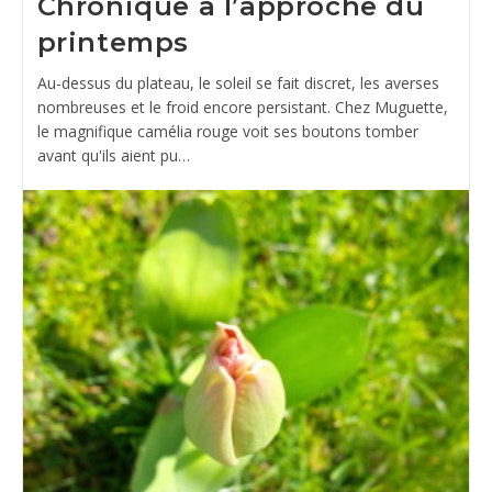
Chronique à l’approche du
printemps
Au-dessus du plateau, le soleil se fait discret, les averses
nombreuses et le froid encore persistant. Chez Muguette,
le magnifique camélia rouge voit ses boutons tomber
avant qu'ils aient pu…