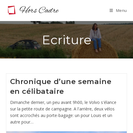
Skip
Menu
to
content
Ecriture
Chronique d’une semaine
en célibataire
Dimanche dernier, un peu avant 9h00, le Volvo s'élance
sur la petite route de campagne. A l'arrière, deux vélos
sont accrochés au porte-bagage: un pour Louis et un
autre pour…