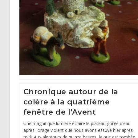
Chronique autour de la
colère à la quatrième
fenêtre de l’Avent
Une magnifique lumière éclaire le plateau gorgé d'eau
après l'orage violent que nous avons essuyé hier après-
midi. Aux alentours de quinze heures, la nuit est tombée