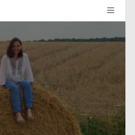
View
website
Menu