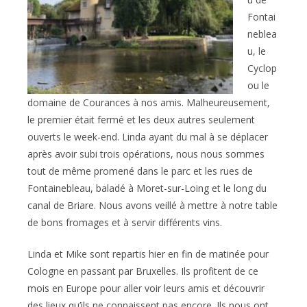
Fontai
neblea
u, le
Cyclop
ou le
domaine de Courances à nos amis. Malheureusement,
le premier était fermé et les deux autres seulement
ouverts le week-end. Linda ayant du mal à se déplacer
après avoir subi trois opérations, nous nous sommes
tout de même promené dans le parc et les rues de
Fontainebleau, baladé à Moret-sur-Loing et le long du
canal de Briare. Nous avons veillé à mettre à notre table
de bons fromages et à servir différents vins.
Linda et Mike sont repartis hier en fin de matinée pour
Cologne en passant par Bruxelles. Ils profitent de ce
mois en Europe pour aller voir leurs amis et découvrir
des lieux qu’ils ne connaissent pas encore. Ils nous ont