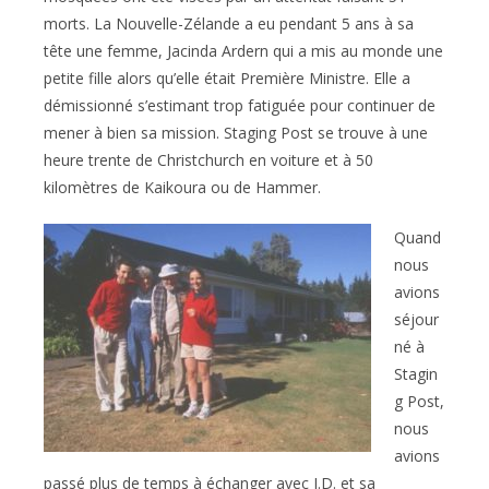
morts. La Nouvelle-Zélande a eu pendant 5 ans à sa
tête une femme, Jacinda Ardern qui a mis au monde une
petite fille alors qu’elle était Première Ministre. Elle a
démissionné s’estimant trop fatiguée pour continuer de
mener à bien sa mission. Staging Post se trouve à une
heure trente de Christchurch en voiture et à 50
kilomètres de Kaikoura ou de Hammer.
Quand
nous
avions
séjour
né à
Stagin
g Post,
nous
avions
passé plus de temps à échanger avec J.D. et sa