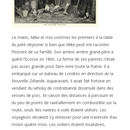
Le matin, Mike et moi sommes les premiers à la table
du petit-déjeuner si bien que Mike peut me raconter
l’histoire de sa famille. Son arrière-arrière grand-père a
quitté l’Ecosse en 1860. La ferme de ses parents n’était
pas assez grande pour faire vivre toute la fratrie. Il a
embarqué sur un bateau de Londres en direction de la
Nouvelle-Zélande. Auparavant, il avait fait fortune en
vendant du whisky de contrebande dissimulé dans des
vessies de porc. En raison des distances à parcourir et
du peu de points de ravitaillement en combustible sur la
route, seuls des navires à voile étaient utilisés. Les
voyageurs devaient s’y entasser pour une traversée d’au
moins quatre mois. Les voiliers étaient insalubres,