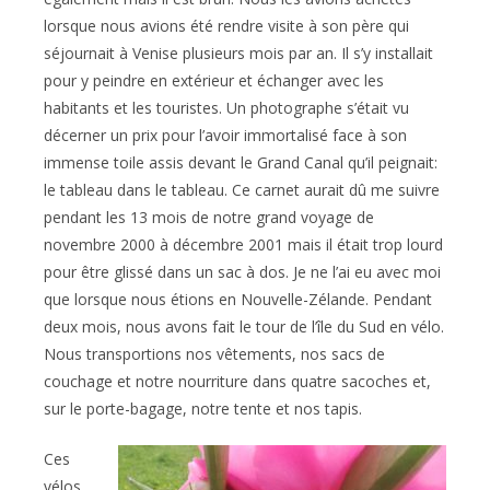
lorsque nous avions été rendre visite à son père qui
séjournait à Venise plusieurs mois par an. Il s’y installait
pour y peindre en extérieur et échanger avec les
habitants et les touristes. Un photographe s’était vu
décerner un prix pour l’avoir immortalisé face à son
immense toile assis devant le Grand Canal qu’il peignait:
le tableau dans le tableau. Ce carnet aurait dû me suivre
pendant les 13 mois de notre grand voyage de
novembre 2000 à décembre 2001 mais il était trop lourd
pour être glissé dans un sac à dos. Je ne l’ai eu avec moi
que lorsque nous étions en Nouvelle-Zélande. Pendant
deux mois, nous avons fait le tour de l’île du Sud en vélo.
Nous transportions nos vêtements, nos sacs de
couchage et notre nourriture dans quatre sacoches et,
sur le porte-bagage, notre tente et nos tapis.
Ces
vélos