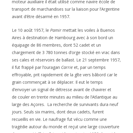
moteur auxiliaire il était utilisé comme navire école de
transport de marchandises sur la liaison pour l’Argentine
avant d’être désarmé en 1957.
Le
10 août 1957
, le
Pamir
mettait les voiles à Buenos
Aires à destination de Hambourg avec à son bord un
équipage de 86 membres, dont 52 cadet et un
chargement de 3 780 tonnes d’orge stocké en vrac dans
ses cales et réservoirs de ballast. Le
21 septembre 1957
,
il fut frappé par l’ouragan
Carrie
et, par un temps
effroyable, prit rapidement de la gîte vers bâbord car le
grain commençait à se déplacer. Il eut le temps
d’envoyer un signal de détresse avant de chavirer et
de couler en trente minutes au milieu de l’Atlantique au
large des Açores. La recherche de survivants dura neuf
jours. Seuls six marins, dont deux cadets, furent
recueillis en vie. Le naufrage fut vécu comme une
tragédie autour du monde et reçut une large couverture