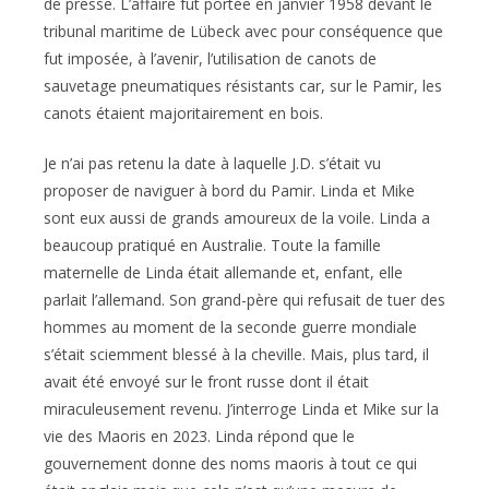
de presse. L’affaire fut portée en
janvier 1958
devant le
tribunal maritime de Lübeck avec pour conséquence que
fut imposée, à l’avenir, l’utilisation de canots de
sauvetage pneumatiques résistants car, sur le Pamir, les
canots étaient majoritairement en bois.
Je n’ai pas retenu la date à laquelle J.D. s’était vu
proposer de naviguer à bord du Pamir. Linda et Mike
sont eux aussi de grands amoureux de la voile. Linda a
beaucoup pratiqué en Australie. Toute la famille
maternelle de Linda était allemande et, enfant, elle
parlait l’allemand. Son grand-père qui refusait de tuer des
hommes au moment de la seconde guerre mondiale
s’était sciemment blessé à la cheville. Mais, plus tard, il
avait été envoyé sur le front russe dont il était
miraculeusement revenu. J’interroge Linda et Mike sur la
vie des Maoris en 2023. Linda répond que le
gouvernement donne des noms maoris à tout ce qui