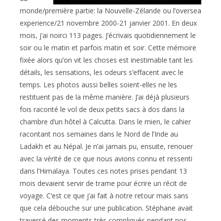
monde/première partie: la Nouvelle-Zélande ou l’oversea
experience/21 novembre 2000-21 janvier 2001. En deux
mois, j’ai noirci 113 pages. J’écrivais quotidiennement le
soir ou le matin et parfois matin et soir. Cette mémoire
fixée alors qu’on vit les choses est inestimable tant les
détails, les sensations, les odeurs s’effacent avec le
temps. Les photos aussi belles soient-elles ne les
restituent pas de la même manière. J’ai déjà plusieurs
fois raconté le vol de deux petits sacs à dos dans la
chambre d’un hôtel à Calcutta. Dans le mien, le cahier
racontant nos semaines dans le Nord de l’Inde au
Ladakh et au Népal. Je n’ai jamais pu, ensuite, renouer
avec la vérité de ce que nous avions connu et ressenti
dans l’Himalaya. Toutes ces notes prises pendant 13
mois devaient servir de trame pour écrire un récit de
voyage. C’est ce que j’ai fait à notre retour mais sans
que cela débouche sur une publication. Stéphane avait
traversé des moments très compliqués pendant nos