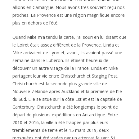
allions en Camargue. Nous avons très souvent reçu nos
proches. La Provence est une région magnifique encore
plus en dehors de l’été.
Quand Mike m’a tendu la carte, j’ai souri en lui disant que
le Loiret était assez différent de la Provence. Linda et
Mike arrivaient de Lyon et, avant, ils avaient passé une
semaine dans le Luberon. Ils étaient heureux de
découvrir un autre visage de la France. Linda et Mike
partagent leur vie entre Christchurch et Staging Post.
Christchurch est la seconde plus grande ville de
Nouvelle-Zélande après Auckland et la première de l’île
du Sud. Elle se situe sur la côte Est et est la capitale de
Canterbury. Christchurch a été longtemps le point de
départ de plusieurs expéditions en Antarctique. Entre
2010 et 2016, la ville a été frappée par plusieurs
tremblements de terre et le 15 mars 2019, deux
mosquées ont été visées par un attentat faisant 51