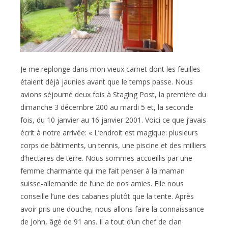
Je me replonge dans mon vieux carnet dont les feuilles
étaient déjà jaunies avant que le temps passe. Nous
avions séjourné deux fois à Staging Post, la première du
dimanche 3 décembre 200 au mardi 5 et, la seconde
fois, du 10 janvier au 16 janvier 2001. Voici ce que j’avais
écrit à notre arrivée: « L’endroit est magique: plusieurs
corps de bâtiments, un tennis, une piscine et des milliers
d’hectares de terre. Nous sommes accueillis par une
femme charmante qui me fait penser à la maman
suisse-allemande de l’une de nos amies. Elle nous
conseille l’une des cabanes plutôt que la tente. Après
avoir pris une douche, nous allons faire la connaissance
de John, âgé de 91 ans. Il a tout d’un chef de clan