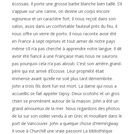
écossais. Il porte une grosse barbe blanche bien taillé. S’il
s’appuie sur une canne, on devine un corps encore
vigoureux et un caractère fort. Il nous reçoit dans son
salon, assis dans un confortable fauteuil près du feu. Il
nous offre un verre de porto. Il nous raconte avoir été
en France à sept reprises et tout aimer de notre pays
même s’il n’a pas cherché à apprendre notre langue. Il dit
avoir été fiancé à une Française mais nous ne saurons
pas pourquoi cela n’a pas abouti. C’est son arrière-grand-
père qui est arrivé d’Ecosse. Leur propriété était
immense avant qu’elle ne soit plus tard démembrée.
John a trois fils dont l’un est mort. La dame qui nous a
accueillis se fait appeler Gipsy. Deux scotishs et un gros
chien se promènent autour de la maison. John a été un
grand amoureux de la mer. Nous regardons des photos
de lui sur son voilier vendu à un Grec et mouillant dans le
port de Vancouver. John a quelque chose d’Hemingway.
Il voue à Churchill une vraie passion! La bibliothèque