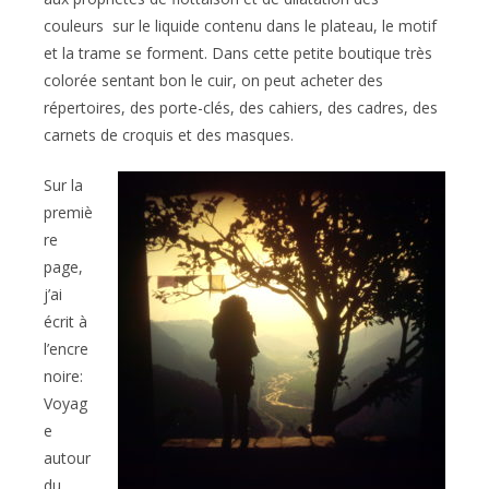
couleurs sur le liquide contenu dans le plateau, le motif
et la trame se forment. Dans cette petite boutique très
colorée sentant bon le cuir, on peut acheter des
répertoires, des porte-clés, des cahiers, des cadres, des
carnets de croquis et des masques.
Sur la
premiè
re
page,
j’ai
écrit à
l’encre
noire:
Voyag
e
autour
du