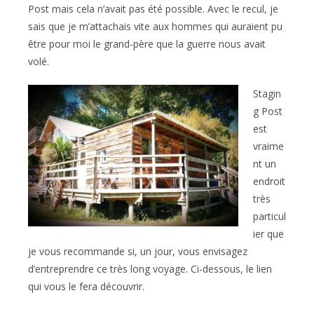
Post mais cela n’avait pas été possible. Avec le recul, je
sais que je m’attachais vite aux hommes qui auraient pu
être pour moi le grand-père que la guerre nous avait
volé.
Stagin
g Post
est
vraime
nt un
endroit
très
particul
ier que
je vous recommande si, un jour, vous envisagez
d’entreprendre ce très long voyage. Ci-dessous, le lien
qui vous le fera découvrir.