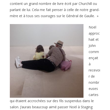
contient un grand nombre de livre écrit par Churchill ou
parlant de lui. Cela me fait penser à celle de notre grand-
mère et à tous ses ouvrages sur le Général de Gaulle. »
Noël
approc
hait et
John
comm
ençait
à
recevoi
r de
nombr
euses
cartes
qui étaient accrochées sur des fils suspendus dans le
salon. J’aurais beaucoup aimé passer Noël à Staging