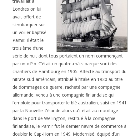
travaillait à
Londres on lui
avait offert de
s’embarquer sur
un voilier baptisé
Pamir. Il était le
troisième d’une
série de huit dont tous portaient un nom commençant
par un « P ». C’était un quatre-mâts barque sorti des
chantiers de Hambourg en 1905. Affecté au transport du
nitrate sud-américain, attribué à l’Italie en 1920 au titre
de dommages de guerre, racheté par une compagnie
allemande, vendu à une compagnie finlandaise qui
l’emploie pour transporter le blé australien, saisi en 1941
par la Nouvelle-Zélande alors qu’il était au mouillage
dans le port de Wellington, restitué à la compagnie
finlandaise, le Pamir fut le dernier navire de commerce à
doubler le Cap-Horn en 1949. Modernisé, équipé d’un