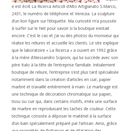
e est écrit La Ricerca Articoli d’Alto Artigianato S.Marco,
2431, le numéro de téléphone et Venezia. La sculpture
d’un lion figure sur l’étiquette. Ma curiosité m’a poussée
à surfer sur le Net pour savoir si la boutique existait
encore. C’est le cas et j’ai vu des photos du monsieur qui
réalise les reliures et accueille les clients. Le site explique
que le laboratoire « La Ricerca » a ouvert en 1992 grâce
à la mère d’Alessandro Scipioni, qui lui succède avec son
père Italo à la tête de l’entreprise familiale. Initialement
boutique de reliure, l’entreprise s’est plus tard spécialisée
notamment dans la création d’articles en cuir, papier
marbré et travaillé entièrement à main. Le marbrage est
une technique de décoration chromatique sur papier,
tissu ou cuir qui, dans certains motifs, imite une surface
de marbre en reproduisant les taches de couleur. Cette
technique consiste à déposer le matériel à la surface
d’un bain spécialement préparé par l’artisan. Ainsi, grâce
aux propriétés de flottaison et de dilatation des