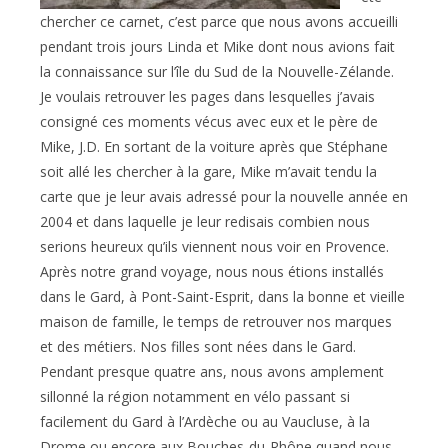
chercher ce carnet, c’est parce que nous avons accueilli
pendant trois jours Linda et Mike dont nous avions fait
la connaissance sur l’île du Sud de la Nouvelle-Zélande.
Je voulais retrouver les pages dans lesquelles j’avais
consigné ces moments vécus avec eux et le père de
Mike, J.D. En sortant de la voiture après que Stéphane
soit allé les chercher à la gare, Mike m’avait tendu la
carte que je leur avais adressé pour la nouvelle année en
2004 et dans laquelle je leur redisais combien nous
serions heureux qu’ils viennent nous voir en Provence.
Après notre grand voyage, nous nous étions installés
dans le Gard, à Pont-Saint-Esprit, dans la bonne et vieille
maison de famille, le temps de retrouver nos marques
et des métiers. Nos filles sont nées dans le Gard.
Pendant presque quatre ans, nous avons amplement
sillonné la région notamment en vélo passant si
facilement du Gard à l’Ardèche ou au Vaucluse, à la
Drome ou encore aux Bouches-du-Rhône quand nous