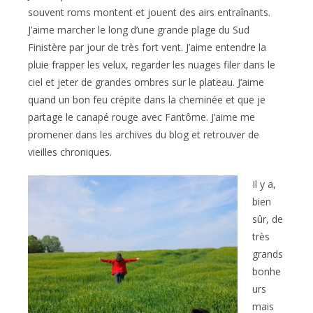
souvent roms montent et jouent des airs entraînants.
J’aime marcher le long d’une grande plage du Sud
Finistère par jour de très fort vent. J’aime entendre la
pluie frapper les velux, regarder les nuages filer dans le
ciel et jeter de grandes ombres sur le plateau. J’aime
quand un bon feu crépite dans la cheminée et que je
partage le canapé rouge avec Fantôme. J’aime me
promener dans les archives du blog et retrouver de
vieilles chroniques.
Il y a,
bien
sûr, de
très
grands
bonhe
urs
mais