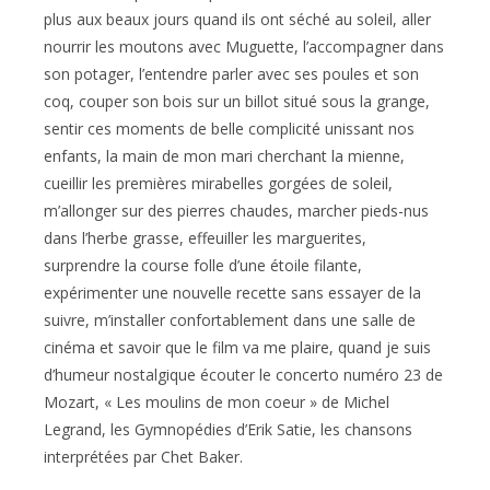
plus aux beaux jours quand ils ont séché au soleil, aller
nourrir les moutons avec Muguette, l’accompagner dans
son potager, l’entendre parler avec ses poules et son
coq, couper son bois sur un billot situé sous la grange,
sentir ces moments de belle complicité unissant nos
enfants, la main de mon mari cherchant la mienne,
cueillir les premières mirabelles gorgées de soleil,
m’allonger sur des pierres chaudes, marcher pieds-nus
dans l’herbe grasse, effeuiller les marguerites,
surprendre la course folle d’une étoile filante,
expérimenter une nouvelle recette sans essayer de la
suivre, m’installer confortablement dans une salle de
cinéma et savoir que le film va me plaire, quand je suis
d’humeur nostalgique écouter le concerto numéro 23 de
Mozart, « Les moulins de mon coeur » de Michel
Legrand, les Gymnopédies d’Erik Satie, les chansons
interprétées par Chet Baker.