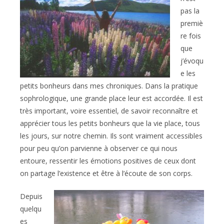
pas la
premiè
re fois
que
j’évoqu
e les
petits bonheurs dans mes chroniques. Dans la pratique
sophrologique, une grande place leur est accordée. Il est
très important, voire essentiel, de savoir reconnaître et
apprécier tous les petits bonheurs que la vie place, tous
les jours, sur notre chemin. Ils sont vraiment accessibles
pour peu qu’on parvienne à observer ce qui nous
entoure, ressentir les émotions positives de ceux dont
on partage l’existence et être à l’écoute de son corps.
Depuis
quelqu
es