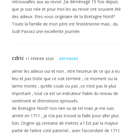
retrouvailles aux au revoir. J’ai déménagé 15 fois depuis
que je suis née et pour moi les au revoir ont souvent été
des adieux. Etes-vous originaire de la Bretagne Nord?
Toute la famille de mon père est finistérienne mais…du
Sud! Passez une excellente journée.
cdric
11 FÉVRIER 2020
RÉPONDRE
aimer les adieux oui et non , etre heureux de ce qui a eu
lieu et pas triste que ce soit terminé , ce moment ou la
larme monte , qu’elle coule ou pas ,ce n’est pas le plus
important , tout ca est un indicateur fiable du niveau de
sentiment et d’emotions eprouvés
de Bretagne Nord? non rien vu de tel mais je me suis
arreté en 1711 , je n’ai pas trouvé la faille pour aller plus
loin. Origine qq centaine de metres a l Est par la majeur
partie de l’arbre coté paternel , avec l’ascendant de 1711