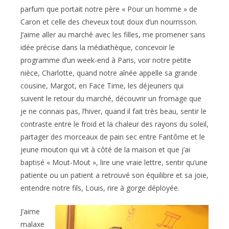
parfum que portait notre père « Pour un homme » de
Caron et celle des cheveux tout doux d’un nourrisson.
J’aime aller au marché avec les filles, me promener sans
idée précise dans la médiathèque, concevoir le
programme d’un week-end à Paris, voir notre petite
nièce, Charlotte, quand notre aînée appelle sa grande
cousine, Margot, en Face Time, les déjeuners qui
suivent le retour du marché, découvrir un fromage que
je ne connais pas, l’hiver, quand il fait très beau, sentir le
contraste entre le froid et la chaleur des rayons du soleil,
partager des morceaux de pain sec entre Fantôme et le
jeune mouton qui vit à côté de la maison et que j’ai
baptisé « Mout-Mout », lire une vraie lettre, sentir qu’une
patiente ou un patient a retrouvé son équilibre et sa joie,
entendre notre fils, Louis, rire à gorge déployée.
J’aime
malaxe