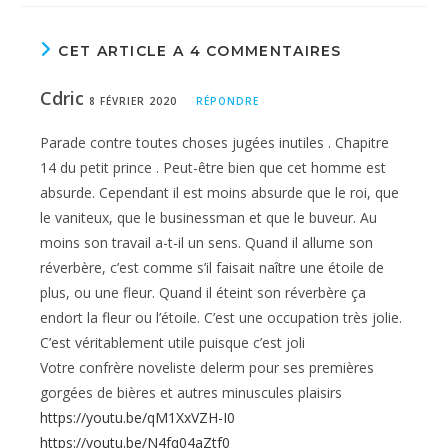
CET ARTICLE A 4 COMMENTAIRES
Cdric
8 FÉVRIER 2020
RÉPONDRE
Parade contre toutes choses jugées inutiles . Chapitre
14 du petit prince . Peut-être bien que cet homme est
absurde. Cependant il est moins absurde que le roi, que
le vaniteux, que le businessman et que le buveur. Au
moins son travail a-t-il un sens. Quand il allume son
réverbère, c’est comme s’il faisait naître une étoile de
plus, ou une fleur. Quand il éteint son réverbère ça
endort la fleur ou l’étoile. C’est une occupation très jolie.
C’est véritablement utile puisque c’est joli
Votre confrère noveliste delerm pour ses premières
gorgées de bières et autres minuscules plaisirs
https://youtu.be/qM1XxVZH-I0
https://youtu.be/N4fq04aZtf0