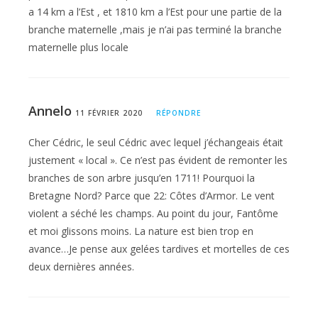
a 14 km a l’Est , et 1810 km a l’Est pour une partie de la
branche maternelle ,mais je n’ai pas terminé la branche
maternelle plus locale
Annelo
11 FÉVRIER 2020
RÉPONDRE
Cher Cédric, le seul Cédric avec lequel j’échangeais était
justement « local ». Ce n’est pas évident de remonter les
branches de son arbre jusqu’en 1711! Pourquoi la
Bretagne Nord? Parce que 22: Côtes d’Armor. Le vent
violent a séché les champs. Au point du jour, Fantôme
et moi glissons moins. La nature est bien trop en
avance…Je pense aux gelées tardives et mortelles de ces
deux dernières années.