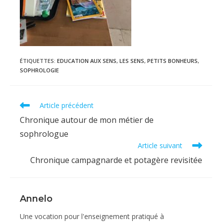
ÉTIQUETTES
:
EDUCATION AUX SENS
,
LES SENS
,
PETITS BONHEURS
,
SOPHROLOGIE
Read
Article précédent
more
Chronique autour de mon métier de
articles
sophrologue
Article suivant
Chronique campagnarde et potagère revisitée
Annelo
Une vocation pour l'enseignement pratiqué à