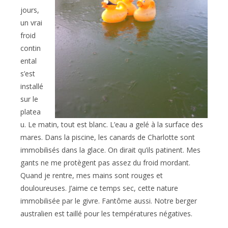
jours,
un vrai
froid
contin
ental
s’est
installé
sur le
platea
u. Le matin, tout est blanc. L’eau a gelé à la surface des
mares. Dans la piscine, les canards de Charlotte sont
immobilisés dans la glace. On dirait qu’ils patinent. Mes
gants ne me protègent pas assez du froid mordant.
Quand je rentre, mes mains sont rouges et
douloureuses. J’aime ce temps sec, cette nature
immobilisée par le givre. Fantôme aussi. Notre berger
australien est taillé pour les températures négatives.