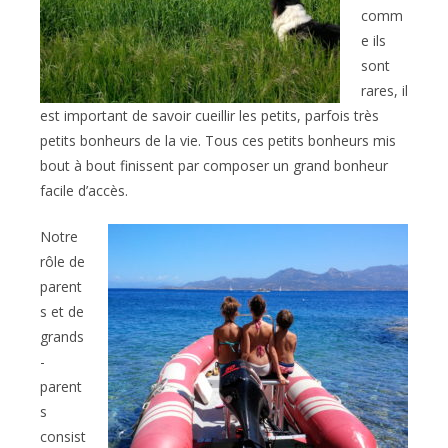
comm
e ils
sont
rares, il
est important de savoir cueillir les petits, parfois très
petits bonheurs de la vie. Tous ces petits bonheurs mis
bout à bout finissent par composer un grand bonheur
facile d’accès.
Notre
rôle de
parent
s et de
grands
-
parent
s
consist