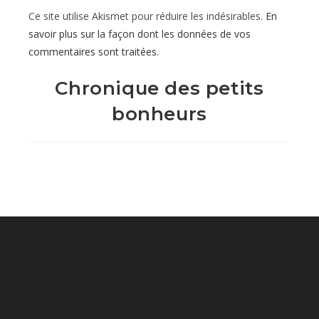
Ce site utilise Akismet pour réduire les indésirables.
En
(facultatif)
savoir plus sur la façon dont les données de vos
commentaires sont traitées
.
Chronique des petits
bonheurs