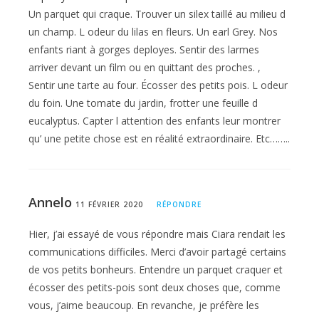
Un parquet qui craque. Trouver un silex taillé au milieu d
un champ. L odeur du lilas en fleurs. Un earl Grey. Nos
enfants riant à gorges deployes. Sentir des larmes
arriver devant un film ou en quittant des proches. ,
Sentir une tarte au four. Écosser des petits pois. L odeur
du foin. Une tomate du jardin, frotter une feuille d
eucalyptus. Capter l attention des enfants leur montrer
qu’ une petite chose est en réalité extraordinaire. Etc……..
Annelo
11 FÉVRIER 2020
RÉPONDRE
Hier, j’ai essayé de vous répondre mais Ciara rendait les
communications difficiles. Merci d’avoir partagé certains
de vos petits bonheurs. Entendre un parquet craquer et
écosser des petits-pois sont deux choses que, comme
vous, j’aime beaucoup. En revanche, je préfère les