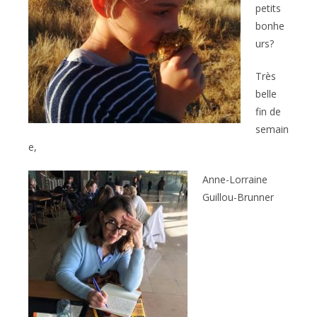
petits
bonhe
urs?
Très
belle
fin de
semain
e,
Anne-Lorraine
Guillou-Brunner