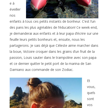
e à
éveiller
nos
enfants à tous ces petits instants de bonheur. C’est l’un
des pans les plus agréables de l’éducation! Ce week-end,
je demanderai aux enfants et à leur papa d’écrire sur une
feuille leurs petits bonheurs et, ensuite, nous les
partagerons. Je sais déjà que Céleste aime marcher dans
la boue, Victoire croquer dans les grains d’un fruit de la
passion, Louis sauter dans le trampoline avec son papa
et ce dernier quitter le petit port de la marina de San
Damiano aux commande de son Zodiac.
Et
vous,
quels
sont
vos