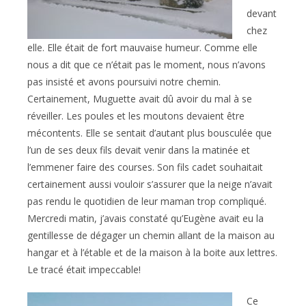
devant
chez
elle. Elle était de fort mauvaise humeur. Comme elle
nous a dit que ce n’était pas le moment, nous n’avons
pas insisté et avons poursuivi notre chemin.
Certainement, Muguette avait dû avoir du mal à se
réveiller. Les poules et les moutons devaient être
mécontents. Elle se sentait d’autant plus bousculée que
l’un de ses deux fils devait venir dans la matinée et
l’emmener faire des courses. Son fils cadet souhaitait
certainement aussi vouloir s’assurer que la neige n’avait
pas rendu le quotidien de leur maman trop compliqué.
Mercredi matin, j’avais constaté qu’Eugène avait eu la
gentillesse de dégager un chemin allant de la maison au
hangar et à l’étable et de la maison à la boite aux lettres.
Le tracé était impeccable!
Ce