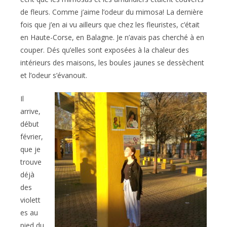
de fleurs. Comme j’aime l’odeur du mimosa! La dernière
fois que j’en ai vu ailleurs que chez les fleuristes, c’était
en Haute-Corse, en Balagne. Je n’avais pas cherché à en
couper. Dés qu’elles sont exposées à la chaleur des
intérieurs des maisons, les boules jaunes se dessèchent
et l’odeur s’évanouit.
Il
arrive,
début
février,
que je
trouve
déjà
des
violett
es au
pied du