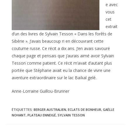
e avec
vous
cet
extrait
d’un des livres de Sylvain Tesson « Dans les forêts de
Sibérie ». J’avais beaucoup ri en découvrant cette
coutume russe. Ce récit a dix ans. J’en avais savouré
chaque page et pensais que j’aurais aimé avoir Sylvain
Tesson comme patient. Ce récit m’avait d’autant plus
portée que Stéphane avait eu la chance de vivre une
aventure extraordinaire sur le lac Baïkal gelé.
Anne-Lorraine Guillou-Brunner
ÉTIQUETTES
:
BERGER AUSTRALIEN
,
ECLATS DE BONHEUR
,
GAËLLE
NOHANT
,
PLATEAU ENNEIGÉ
,
SYLVAIN TESSON