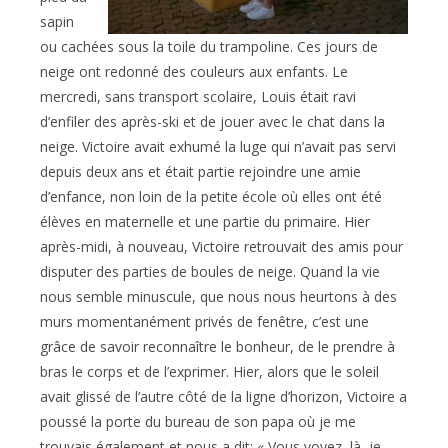
sapin
ou cachées sous la toile du trampoline. Ces jours de
neige ont redonné des couleurs aux enfants. Le
mercredi, sans transport scolaire, Louis était ravi
d’enfiler des après-ski et de jouer avec le chat dans la
neige. Victoire avait exhumé la luge qui n’avait pas servi
depuis deux ans et était partie rejoindre une amie
d’enfance, non loin de la petite école où elles ont été
élèves en maternelle et une partie du primaire. Hier
après-midi, à nouveau, Victoire retrouvait des amis pour
disputer des parties de boules de neige. Quand la vie
nous semble minuscule, que nous nous heurtons à des
murs momentanément privés de fenêtre, c’est une
grâce de savoir reconnaître le bonheur, de le prendre à
bras le corps et de l’exprimer. Hier, alors que le soleil
avait glissé de l’autre côté de la ligne d’horizon, Victoire a
poussé la porte du bureau de son papa où je me
trouvais également et nous a dit: « Vous voyez, là, je