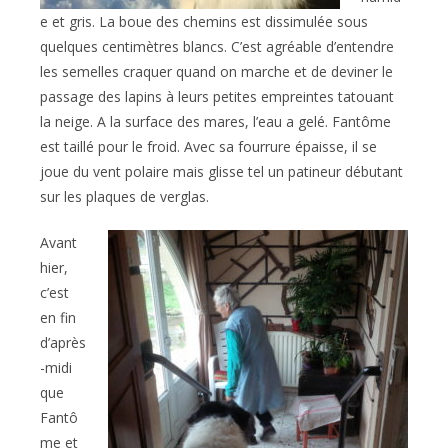
e et gris. La boue des chemins est dissimulée sous
quelques centimètres blancs. C’est agréable d’entendre
les semelles craquer quand on marche et de deviner le
passage des lapins à leurs petites empreintes tatouant
la neige. A la surface des mares, l’eau a gelé. Fantôme
est taillé pour le froid. Avec sa fourrure épaisse, il se
joue du vent polaire mais glisse tel un patineur débutant
sur les plaques de verglas.
Avant
hier,
c’est
en fin
d’après
-midi
que
Fantô
me et