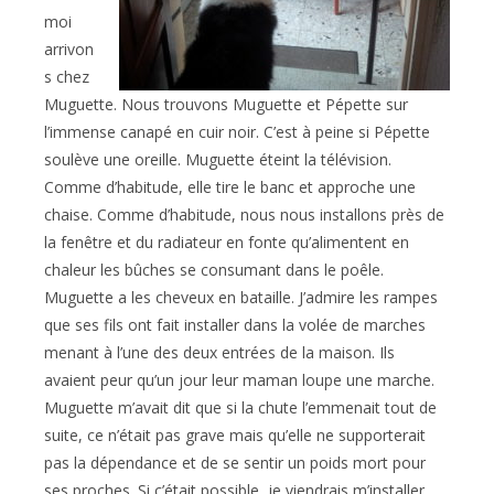
moi
arrivon
s chez
Muguette. Nous trouvons Muguette et Pépette sur
l’immense canapé en cuir noir. C’est à peine si Pépette
soulève une oreille. Muguette éteint la télévision.
Comme d’habitude, elle tire le banc et approche une
chaise. Comme d’habitude, nous nous installons près de
la fenêtre et du radiateur en fonte qu’alimentent en
chaleur les bûches se consumant dans le poêle.
Muguette a les cheveux en bataille. J’admire les rampes
que ses fils ont fait installer dans la volée de marches
menant à l’une des deux entrées de la maison. Ils
avaient peur qu’un jour leur maman loupe une marche.
Muguette m’avait dit que si la chute l’emmenait tout de
suite, ce n’était pas grave mais qu’elle ne supporterait
pas la dépendance et de se sentir un poids mort pour
ses proches. Si c’était possible, je viendrais m’installer