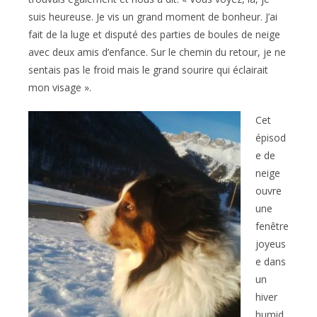
suis heureuse. Je vis un grand moment de bonheur. J’ai
fait de la luge et disputé des parties de boules de neige
avec deux amis d’enfance. Sur le chemin du retour, je ne
sentais pas le froid mais le grand sourire qui éclairait
mon visage ».
Cet
épisod
e de
neige
ouvre
une
fenêtre
joyeus
e dans
un
hiver
humid