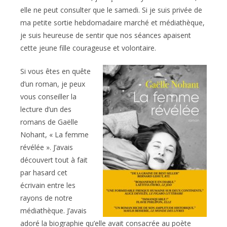
elle ne peut consulter que le samedi. Si je suis privée de
ma petite sortie hebdomadaire marché et médiathèque,
je suis heureuse de sentir que nos séances apaisent
cette jeune fille courageuse et volontaire.
Si vous êtes en quête
d’un roman, je peux
vous conseiller la
lecture d’un des
romans de Gaëlle
Nohant, « La femme
révélée ». J’avais
découvert tout à fait
par hasard cet
écrivain entre les
rayons de notre
médiathèque. J’avais
adoré la biographie qu’elle avait consacrée au poète