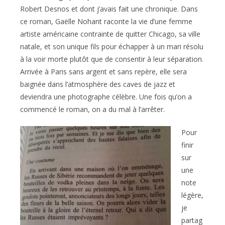
Robert Desnos et dont j’avais fait une chronique. Dans
ce roman, Gaëlle Nohant raconte la vie d’une femme
artiste américaine contrainte de quitter Chicago, sa ville
natale, et son unique fils pour échapper à un mari résolu
à la voir morte plutôt que de consentir à leur séparation.
Arrivée à Paris sans argent et sans repère, elle sera
baignée dans l’atmosphère des caves de jazz et
deviendra une photographe célèbre. Une fois qu’on a
commencé le roman, on a du mal à l’arrêter.
Pour
finir
sur
une
note
légère,
je
partag