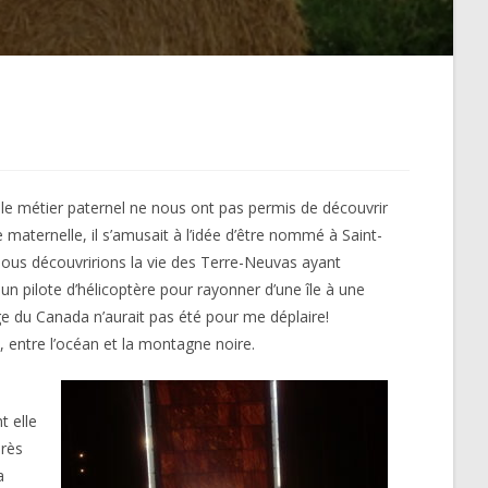
t le métier paternel ne nous ont pas permis de découvrir
maternelle, il s’amusait à l’idée d’être nommé à Saint-
nous découvririons la vie des Terre-Neuvas ayant
 un pilote d’hélicoptère pour rayonner d’une île à une
ge du Canada n’aurait pas été pour me déplaire!
 entre l’océan et la montagne noire.
t elle
près
a