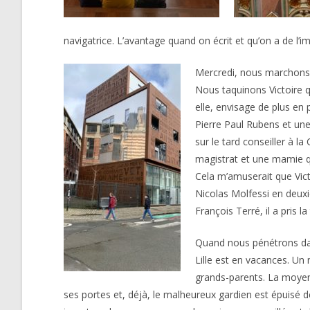
navigatrice. L’avantage quand on écrit et qu’on a de l’ima
Mercredi, nous marchons j
Nous taquinons Victoire q
elle, envisage de plus en 
Pierre Paul Rubens et une
sur le tard conseiller à l
magistrat et une mamie qu
Cela m’amuserait que Victo
Nicolas Molfessi en deuxi
François Terré, il a pris 
Quand nous pénétrons dans
Lille est en vacances. Un
grands-parents. La moyenn
ses portes et, déjà, le malheureux gardien est épuisé 