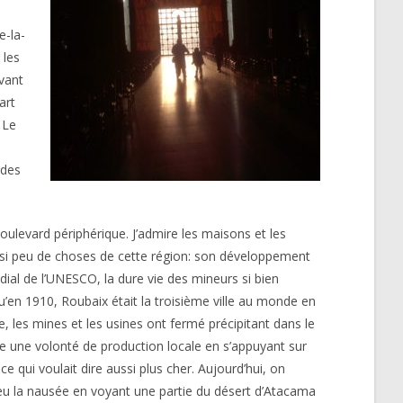
e-la-
 les
avant
art
 Le
 des
ulevard périphérique. J’admire les maisons et les
is si peu de choses de cette région: son développement
ial de l’UNESCO, la dure vie des mineurs si bien
qu’en 1910, Roubaix était la troisième ville au monde en
le, les mines et les usines ont fermé précipitant dans le
tre une volonté de production locale en s’appuyant sur
ce qui voulait dire aussi plus cher. Aujourd’hui, on
 eu la nausée en voyant une partie du désert d’Atacama