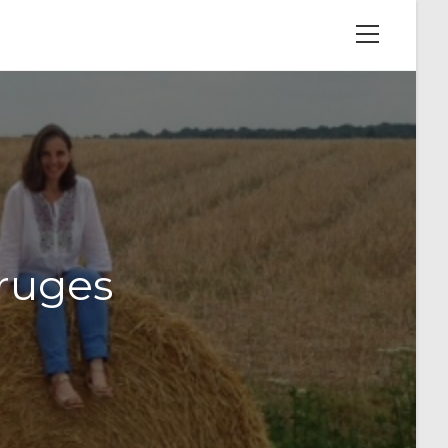
View
website
Menu
Bruges