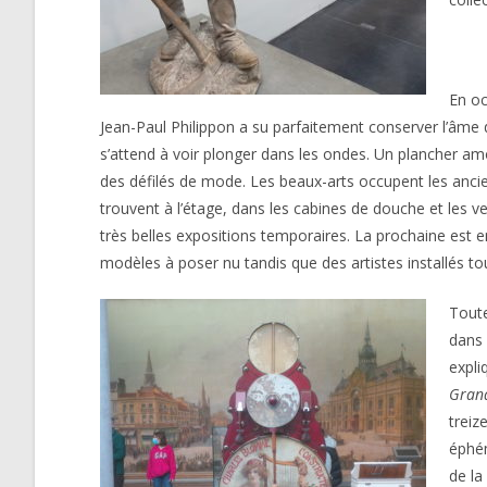
En oc
Jean-Paul Philippon a su parfaitement conserver l’âme d
s’attend à voir plonger dans les ondes. Un plancher amo
des défilés de mode. Les beaux-arts occupent les ancien
trouvent à l’étage, dans les cabines de douche et les v
très belles expositions temporaires. La prochaine est en 
modèles à poser nu tandis que des artistes installés to
Toute
dans 
expli
Grand
treiz
éphém
de la