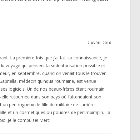
7 AVRIL 2016
. La première fois que j’ai fait sa connaissance, je
 du voyage qui pensent la sédentarisation possible et
humeur, en septembre, quand on venait tous le trouver
d Gabriella, médecin quinqua roumaine, est venue
 et ses logiciels. Un de nos beaux-frères étant roumain,
st-elle retournée dans son pays où l’attendaient son
un peu rugueux de fille de militaire de carrière.
 mille et un cosmétiques ou poudres de perlimpimpin. La
io! Je le compulse! Merci!