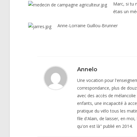
Marc, si tu 
étais un méd
Anne-Lorraine Guillou-Brunner
Annelo
Une vocation pour l'enseigneme
correspondance, plus de douz
avec des accès de mélancolie 
enfants, une incapacité à acce
pratique du vélo tous les mat
file d'Alain, de laisser, en mo
qu'on est là" publié en 2014.