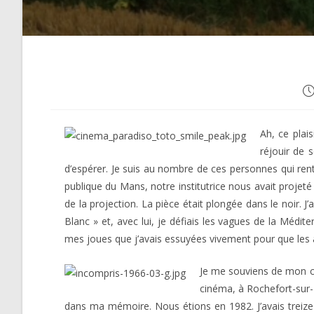
Pu
pu
Ah, ce plai
réjouir de 
d’espérer. Je suis au nombre de ces personnes qui ren
publique du Mans, notre institutrice nous avait projet
de la projection. La pièce était plongée dans le noir. J
Blanc » et, avec lui, je défiais les vagues de la Médi
mes joues que j’avais essuyées vivement pour que les a
Je me souviens de mon cha
cinéma, à Rochefort-sur-
dans ma mémoire. Nous étions en 1982. J’avais treize 