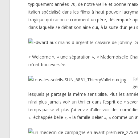
typiquement années 70, de notre vieille et bonne maison
italien spécialisé dans les films à haut pouvoir lacrym
tragique qui raconte comment un père, désemparé après
dans laquelle se débat son aîné qui, à la suite d’un jeu
« Welcome », « une séparation », « Mademoiselle Chamb
m’ont bouleversée.
J’
gé
lesquels je partage la même sensibilité. Plus les anné
n’irai plus jamais voir un thriller dans l’esprit de « se
temps passe et plus j’ai envie d’aller voir des comédies
« l’échappée belle », « la famille Bélier », « comme un a