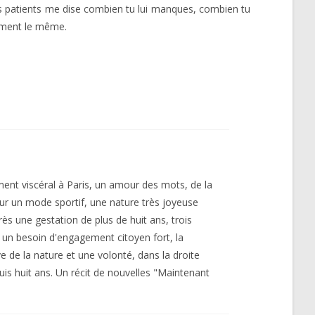
ens patients me dise combien tu lui manques, combien tu
raiment le même.
ment viscéral à Paris, un amour des mots, de la
 un mode sportif, une nature très joyeuse
s une gestation de plus de huit ans, trois
, un besoin d'engagement citoyen fort, la
 de la nature et une volonté, dans la droite
puis huit ans. Un récit de nouvelles "Maintenant