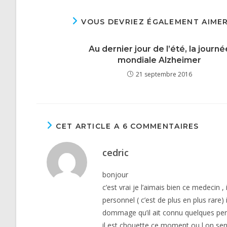
VOUS DEVRIEZ ÉGALEMENT AIME
Au dernier jour de l’été, la journé
mondiale Alzheimer
21 septembre 2016
CET ARTICLE A 6 COMMENTAIRES
cedric
bonjour
c’est vrai je l’aimais bien ce medecin 
personnel ( c’est de plus en plus rare)
dommage qu’il ait connu quelques peri
il est chouette ce moment ou l on sen