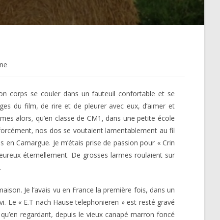
ne
son corps se couler dans un fauteuil confortable et se
ges du film, de rire et de pleurer avec eux, d’aimer et
rmes alors, qu’en classe de CM1, dans une petite école
, forcément, nos dos se voutaient lamentablement au fil
tais en Camargue. Je m’étais prise de passion pour « Crin
 heureux éternellement. De grosses larmes roulaient sur
.
aison. Je l’avais vu en France la première fois, dans un
. Le « E.T nach Hause telephonieren » est resté gravé
é qu’en regardant, depuis le vieux canapé marron foncé