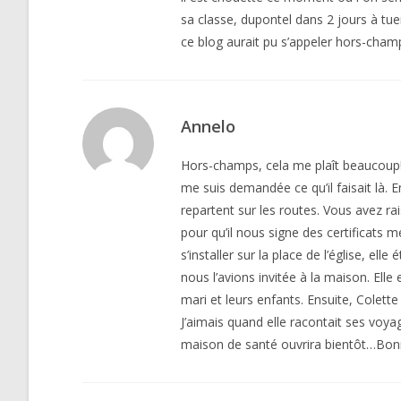
sa classe, dupontel dans 2 jours à tu
ce blog aurait pu s’appeler hors-cham
Annelo
Hors-champs, cela me plaît beaucoup!
me suis demandée ce qu’il faisait là. 
repartent sur les routes. Vous avez ra
pour qu’il nous signe des certificats
s’installer sur la place de l’église, el
nous l’avions invitée à la maison. Elle
mari et leurs enfants. Ensuite, Colette
J’aimais quand elle racontait ses voy
maison de santé ouvrira bientôt…Bonnes