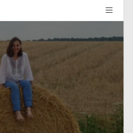
View
website
Menu