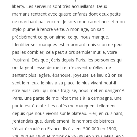
liberty. Les serveurs sont très accueillants. Deux
mamans rentrent avec quatre enfants dont deux petits
ne marchant pas encore. Je sors mon carnet noir et mon
stylo-plume à l’encre verte. A mon âge, on sait
précisément ce qu’on aime, ce qui nous manque.
Identifier ses manques est important mais si on ne peut
pas les combler, cela peut alors sembler inutile, voire
frustrant. Dés que j’écris depuis Paris, les personnes qui
ont la gentillesse de me lire m’écrivent qu’elles me
sentent plus légère, épanouie, joyeuse. Le lieu où on se
sent le mieux, le plus à sa place, le plus vivant peut-il
être aussi celui qui nous fragilise, nous met en danger? A
Paris, une partie de moi l’était mais à la campagne, une
partie est éteinte. Les cafés me manquent tellement
depuis que nous vivons sur le plateau. Hier, en cuisinant,
j’entendais que, durablement, le nombre de bistrots
s’était écroulé en France. Ils étaient 500 000 en 1900,
200 000 en 1960 et moins de 36 000 en 2010. Mais, en 5