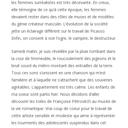
les femmes surréalistes est très décevante. En creux,
elle témoigne de ce qu’à cette époque, les femmes
devaient rester dans des rôles de muses et de modèles
du génie créateur masculin. L’évolution de la société
jette un éclairage différent sur le travail de Picasso.
Enfin, on consent à voir l’ogre, le vampire, le destructeur.
Samedi matin, je suis réveillée par la pluie tombant dans
la cour de l’immeuble, le roucoulement des pigeons et le
bruit sourd du métro montant des entrailles de la terre.
Tous ces sons s’unissent en une chanson qui m’est
familière et à laquelle ne s’attachent que des souvenirs
agréables. L’appartement est très calme. Les enfants de
ma soeur sont partis hier. Nous décidons d’aller
découvrir les toiles de Françoise Pétrovitch au musée de
la vie romantique. Vrai coup de coeur pour le travail de
cette artiste sensible et modeste qui aime à représenter
les tourments des adolescents suspendus dans cet