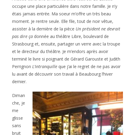
occupe une place particulière dans notre famille. Je n’y
étais jamais entrée. Ma soeur m’offre un très beau
moment. Je rentre seule. Elle file, tout de noir vêtue,
assister à la dernière de la pièce
Un président ne devrait
pas dire ça
donnée au théâtre Libre, boulevard de
Strasbourg et, ensuite, partager un verre avec la troupe
et le directeur du théâtre. Je m’endors après avoir
terminé le livre si poignant de Gérard Garouste et Judith
Perrignon
L’intranquille
que j’ai le regret de ne pas avoir
lu avant de découvrir son travail à Beaubourg l’hiver
dernier.
Diman
che, je
me
glisse
sans
bruit