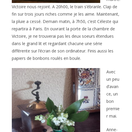
Victoire nous rejoint. A 20h00, le train s’ébranle. Clap de
fin sur trois jours riches comme je les aime. Maintenant,
la pluie a cessé. Demain matin, à 7h50, c’est Céleste qui
repartira à Paris. En ouvrant la porte de la chambre de
Victoire, je ne trouverai pas les deux soeurs étendues
dans le grand lit et regardant chacune une série
différente sur l’écran de son ordinateur. Finis aussi les
papiers de bonbons roulés en boule.
Avec
un peu
d’avan
ce, un
bon
premie
r mai.
Anne-