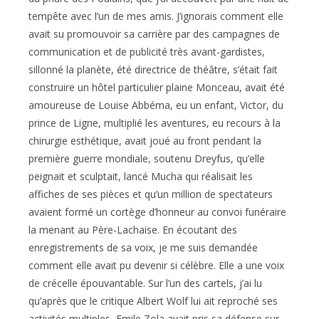
tempête avec l’un de mes amis. J’ignorais comment elle
avait su promouvoir sa carrière par des campagnes de
communication et de publicité très avant-gardistes,
sillonné la planète, été directrice de théâtre, s’était fait
construire un hôtel particulier plaine Monceau, avait été
amoureuse de Louise Abbéma, eu un enfant, Victor, du
prince de Ligne, multiplié les aventures, eu recours à la
chirurgie esthétique, avait joué au front pendant la
première guerre mondiale, soutenu Dreyfus, qu’elle
peignait et sculptait, lancé Mucha qui réalisait les
affiches de ses pièces et qu’un million de spectateurs
avaient formé un cortège d’honneur au convoi funéraire
la menant au Père-Lachaise. En écoutant des
enregistrements de sa voix, je me suis demandée
comment elle avait pu devenir si célèbre. Elle a une voix
de crécelle épouvantable. Sur l’un des cartels, j’ai lu
qu’après que le critique Albert Wolf lui ait reproché ses
activités multiples, Emile Zola avait pris sa défense sur