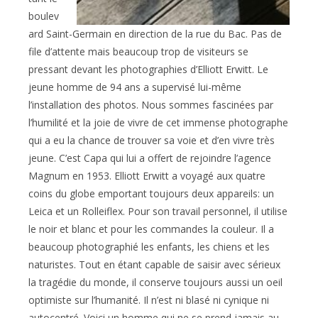
boulev
ard Saint-Germain en direction de la rue du Bac. Pas de
file d’attente mais beaucoup trop de visiteurs se
pressant devant les photographies d’Elliott Erwitt. Le
jeune homme de 94 ans a supervisé lui-même
l’installation des photos. Nous sommes fascinées par
l’humilité et la joie de vivre de cet immense photographe
qui a eu la chance de trouver sa voie et d’en vivre très
jeune. C’est Capa qui lui a offert de rejoindre l’agence
Magnum en 1953. Elliott Erwitt a voyagé aux quatre
coins du globe emportant toujours deux appareils: un
Leica et un Rolleiflex. Pour son travail personnel, il utilise
le noir et blanc et pour les commandes la couleur. Il a
beaucoup photographié les enfants, les chiens et les
naturistes. Tout en étant capable de saisir avec sérieux
la tragédie du monde, il conserve toujours aussi un oeil
optimiste sur l’humanité. Il n’est ni blasé ni cynique ni
autocentré. Voici un homme qui ne se prend jamais au