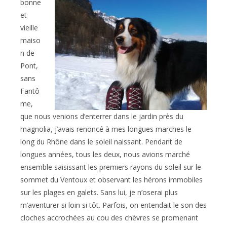
bonne
et
vieille
maiso
n de
Pont,
sans
Fantô
me,
que nous venions d’enterrer dans le jardin près du
magnolia, j’avais renoncé à mes longues marches le
long du Rhône dans le soleil naissant. Pendant de
longues années, tous les deux, nous avions marché
ensemble saisissant les premiers rayons du soleil sur le
sommet du Ventoux et observant les hérons immobiles
sur les plages en galets. Sans lui, je n’oserai plus
m’aventurer si loin si tôt. Parfois, on entendait le son des
cloches accrochées au cou des chèvres se promenant