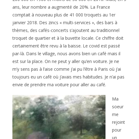
ans, leur nombre a augmenté de 20%. La France
comptait à nouveau plus de 41 000 troquets au 1er
janvier 2018. Des zincs « multi-services », des bars à
thèmes, des cafés-concerts s’ajoutent au traditionnel
troquet de quartier et à la buvette locale. Ce chiffre doit
certainement être revu à la baisse. Le covid est passé
par-là. Dans le village, nous avons bien un café mais il
est sur la place. On ne peut y aller qu’en voiture. Je ne
m’y sens pas à l’aise comme j’ai pu l’être à Paris où j’ai
toujours eu un café où j’avais mes habitudes. Je n’ai pas
envie de prendre ma voiture pour aller au café.
Ma
soeur
me
rejoint
pour
un