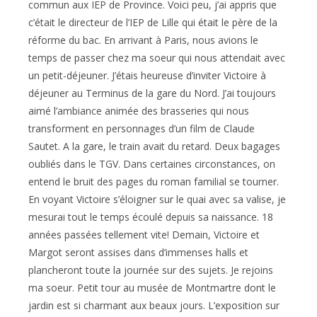
commun aux IEP de Province. Voici peu, j’ai appris que
c’était le directeur de l’IEP de Lille qui était le père de la
réforme du bac. En arrivant à Paris, nous avions le
temps de passer chez ma soeur qui nous attendait avec
un petit-déjeuner. J’étais heureuse d’inviter Victoire à
déjeuner au Terminus de la gare du Nord. J’ai toujours
aimé l’ambiance animée des brasseries qui nous
transforment en personnages d’un film de Claude
Sautet. A la gare, le train avait du retard. Deux bagages
oubliés dans le TGV. Dans certaines circonstances, on
entend le bruit des pages du roman familial se tourner.
En voyant Victoire s’éloigner sur le quai avec sa valise, je
mesurai tout le temps écoulé depuis sa naissance. 18
années passées tellement vite! Demain, Victoire et
Margot seront assises dans d’immenses halls et
plancheront toute la journée sur des sujets. Je rejoins
ma soeur. Petit tour au musée de Montmartre dont le
jardin est si charmant aux beaux jours. L’exposition sur