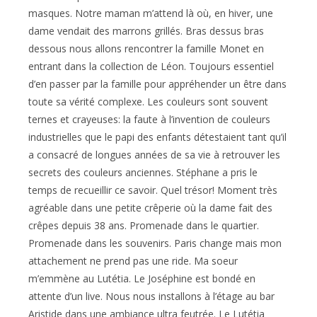
masques. Notre maman m’attend là où, en hiver, une
dame vendait des marrons grillés. Bras dessus bras
dessous nous allons rencontrer la famille Monet en
entrant dans la collection de Léon. Toujours essentiel
d’en passer par la famille pour appréhender un être dans
toute sa vérité complexe. Les couleurs sont souvent
ternes et crayeuses: la faute à l’invention de couleurs
industrielles que le papi des enfants détestaient tant qu’il
a consacré de longues années de sa vie à retrouver les
secrets des couleurs anciennes. Stéphane a pris le
temps de recueillir ce savoir. Quel trésor! Moment très
agréable dans une petite crêperie où la dame fait des
crêpes depuis 38 ans. Promenade dans le quartier.
Promenade dans les souvenirs. Paris change mais mon
attachement ne prend pas une ride. Ma soeur
m’emmène au Lutétia. Le Joséphine est bondé en
attente d’un live. Nous nous installons à l’étage au bar
Aristide dans une ambiance ultra feutrée. Le Lutétia