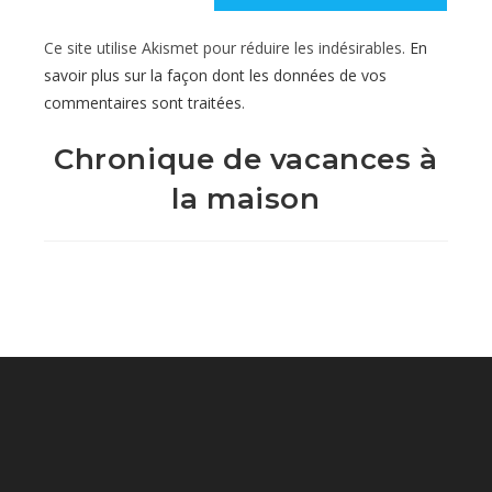
site
Ce site utilise Akismet pour réduire les indésirables.
En
(facultatif)
savoir plus sur la façon dont les données de vos
commentaires sont traitées
.
Chronique de vacances à
la maison