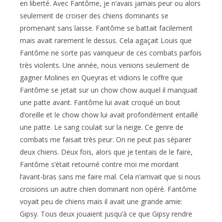
en liberté. Avec Fantôme, je n’avais jamais peur ou alors
seulement de croiser des chiens dominants se
promenant sans laisse. Fantôme se battait facilement
mais avait rarement le dessus. Cela agaçait Louis que
Fantôme ne sorte pas vainqueur de ces combats parfois
très violents. Une année, nous venions seulement de
gagner Molines en Queyras et vidions le coffre que
Fantôme se jetait sur un chow chow auquel il manquait
une patte avant. Fantôme lui avait croqué un bout
d’oreille et le chow chow lui avait profondément entaillé
une patte. Le sang coulait sur la neige. Ce genre de
combats me faisait très peur. On ne peut pas séparer
deux chiens. Deux fois, alors que je tentais de le faire,
Fantôme s’était retourné contre moi me mordant
l’avant-bras sans me faire mal. Cela n’arrivait que si nous
croisions un autre chien dominant non opéré. Fantôme
voyait peu de chiens mais il avait une grande amie:
Gipsy. Tous deux jouaient jusqu’à ce que Gipsy rendre