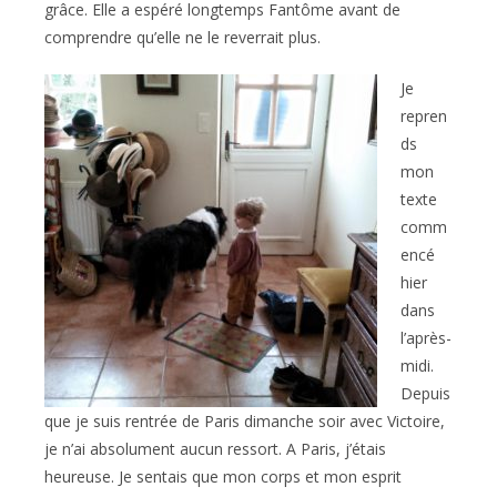
grâce. Elle a espéré longtemps Fantôme avant de
comprendre qu’elle ne le reverrait plus.
Je
repren
ds
mon
texte
comm
encé
hier
dans
l’après-
midi.
Depuis
que je suis rentrée de Paris dimanche soir avec Victoire,
je n’ai absolument aucun ressort. A Paris, j’étais
heureuse. Je sentais que mon corps et mon esprit