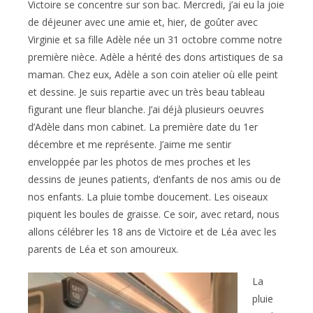
Victoire se concentre sur son bac. Mercredi, j’ai eu la joie
de déjeuner avec une amie et, hier, de goûter avec
Virginie et sa fille Adèle née un 31 octobre comme notre
première nièce. Adèle a hérité des dons artistiques de sa
maman. Chez eux, Adèle a son coin atelier où elle peint
et dessine. Je suis repartie avec un très beau tableau
figurant une fleur blanche. J’ai déjà plusieurs oeuvres
d’Adèle dans mon cabinet. La première date du 1er
décembre et me représente. J’aime me sentir
enveloppée par les photos de mes proches et les
dessins de jeunes patients, d’enfants de nos amis ou de
nos enfants. La pluie tombe doucement. Les oiseaux
piquent les boules de graisse. Ce soir, avec retard, nous
allons célébrer les 18 ans de Victoire et de Léa avec les
parents de Léa et son amoureux.
La
pluie