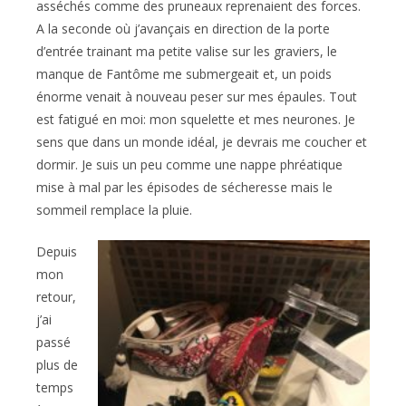
asséchés comme des pruneaux reprenaient des forces.
A la seconde où j’avançais en direction de la porte
d’entrée trainant ma petite valise sur les graviers, le
manque de Fantôme me submergeait et, un poids
énorme venait à nouveau peser sur mes épaules. Tout
est fatigué en moi: mon squelette et mes neurones. Je
sens que dans un monde idéal, je devrais me coucher et
dormir. Je suis un peu comme une nappe phréatique
mise à mal par les épisodes de sécheresse mais le
sommeil remplace la pluie.
Depuis
mon
retour,
j’ai
passé
plus de
temps