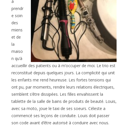
à
prendr
e soin
des
miens
et de
la
maiso
n qu’à
accueillir des patients ou à m’occuper de moi. Le trio est
reconstitué depuis quelques jours. La complicité qui unit
les enfants me rend heureuse. Les fortes tensions qui
ont pu, par moments, rendre leurs relations électriques,
semblent s’être dissipées. Les filles envahissent la
tablette de la salle de bains de produits de beauté. Louis,
avec sa moto, joue le taxi de ses soeurs. Céleste a
commencé ses leçons de conduite. Louis doit passer
son code avant d’être autorisé à conduire avec nous.