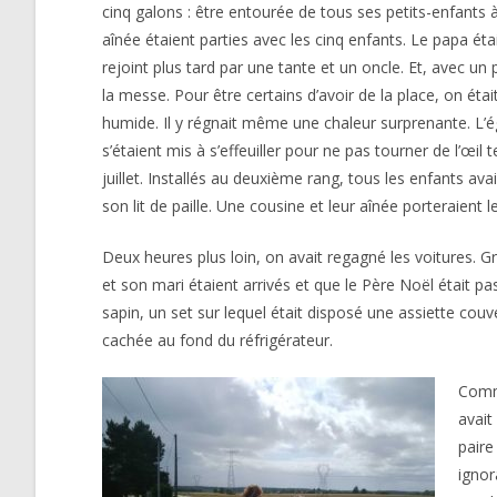
cinq galons : être entourée de tous ses petits-enfants à 
aînée étaient parties avec les cinq enfants. Le papa étai
rejoint plus tard par une tante et un oncle. Et, avec u
la messe. Pour être certains d’avoir de la place, on était
humide. Il y régnait même une chaleur surprenante. L’égl
s’étaient mis à s’effeuiller pour ne pas tourner de l’œil
juillet. Installés au deuxième rang, tous les enfants avai
son lit de paille. Une cousine et leur aînée porteraient 
Deux heures plus loin, on avait regagné les voitures.
et son mari étaient arrivés et que le Père Noël était pas
sapin, un set sur lequel était disposé une assiette cou
cachée au fond du réfrigérateur.
Comme
avait
paire
ignor