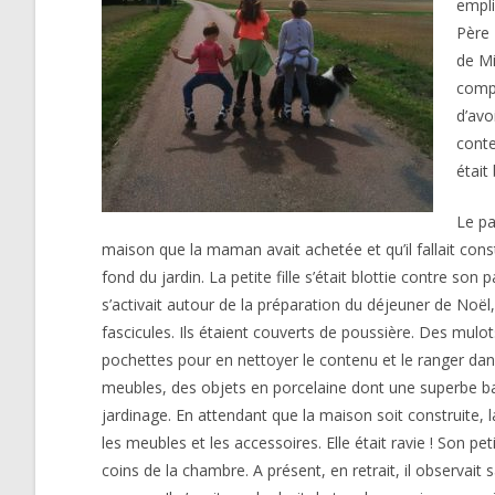
empli
Père 
de Mi
compr
d’avo
conte
était
Le pa
maison que la maman avait achetée et qu’il fallait constru
fond du jardin. La petite fille s’était blottie contre son
s’activait autour de la préparation du déjeuner de Noël
fascicules. Ils étaient couverts de poussière. Des mulot
pochettes pour en nettoyer le contenu et le ranger dans
meubles, des objets en porcelaine dont une superbe bai
jardinage. En attendant que la maison soit construite, la
les meubles et les accessoires. Elle était ravie ! Son pet
coins de la chambre. A présent, en retrait, il observait 