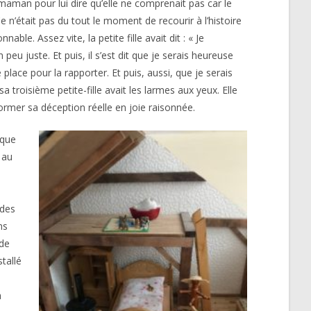
maman pour lui dire qu’elle ne comprenait pas car le
e n’était pas du tout le moment de recourir à l’histoire
ble. Assez vite, la petite fille avait dit : « Je
u juste. Et puis, il s’est dit que je serais heureuse
 place pour la rapporter. Et puis, aussi, que je serais
 troisième petite-fille avait les larmes aux yeux. Elle
ormer sa déception réelle en joie raisonnée.
ique
 au
 des
ns
 de
stallé
à