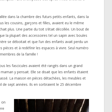
tallée dans la chambre des futurs petits-enfants, dans la
Tous les cousins, garçons et filles, avaient eu le même
chait plus. Une partie du toit s’était décollée. Un bout de
que la plupart des accessoires tel un sapin avec boules
 mère se déboitait et que l’un des enfants avait perdu un
s pièces et à redéfinir les espaces à vivre. Seul numéro
 membres de la famille !
us les fascicules avaient été rangés dans un grand
maman y pensait. Elle se disait que les enfants étaient
 passé. La maison en pièces détachées, les meubles et
 de sept années. Ils en sortiraient le 25 décembre
, on
ère