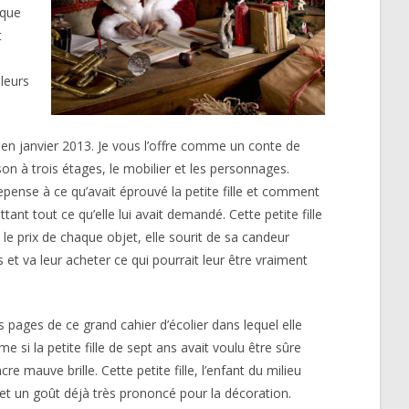
 que
t
leurs
 en janvier 2013. Je vous l’offre comme un conte de
on à trois étages, le mobilier et les personnages.
pense à ce qu’avait éprouvé la petite fille et comment
tant tout ce qu’elle lui avait demandé. Cette petite fille
 le prix de chaque objet, elle sourit de sa candeur
 et va leur acheter ce qui pourrait leur être vraiment
es pages de ce grand cahier d’écolier dans lequel elle
 si la petite fille de sept ans avait voulu être sûre
ncre mauve brille. Cette petite fille, l’enfant du milieu
l et un goût déjà très prononcé pour la décoration.