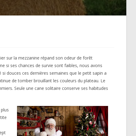
 hier sur la mezzanine répand son odeur de forêt
me si ses chances de survie sont faibles, nous avons
 si douces ces dernières semaines que le petit sapin a
tinue de tomber brouillant les couleurs du plateau. Le
mmiers. Seule une cane solitaire conserve ses habitudes
 plus
tite
ept