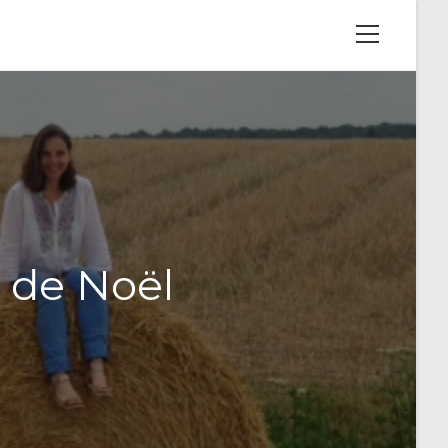
View
website
Menu
 de Noël