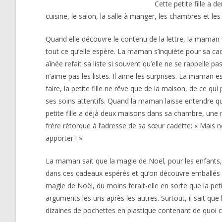
Cette petite fille a 
cuisine, le salon, la salle à manger, les chambres et le
Quand elle découvre le contenu de la lettre, la maman d
tout ce qu’elle espère. La maman s’inquiète pour sa cad
aînée refait sa liste si souvent qu’elle ne se rappelle pas
n’aime pas les listes. Il aime les surprises. La maman ess
faire, la petite fille ne rêve que de la maison, de ce q
ses soins attentifs. Quand la maman laisse entendre que
petite fille a déjà deux maisons dans sa chambre, une
frère rétorque à l’adresse de sa sœur cadette: « Mais n
apporter ! »
La maman sait que la magie de Noël, pour les enfants,
dans ces cadeaux espérés et qu’on découvre emballés a
magie de Noël, du moins ferait-elle en sorte que la peti
arguments les uns après les autres. Surtout, il sait qu
dizaines de pochettes en plastique contenant de quoi c