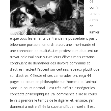
de
confin
ement
a mis
en
lumièr
e que tous les enfants de France ne possédaient pas un
téléphone portable, un ordinateur, une imprimante et
une connexion de qualité…Les professeurs abattent un
travail colossal pour suivre leurs élèves mais certains
continuent de demander des devoirs communs et
d’autres mettent l’accent sur certains niveaux plutôt que
sur d’autres. Céleste et ses camarades ont reçu 44
pages de cours en philosophie sur l’homme et l’animal.
Sans un cours normal, il est très difficile d’intégrer les
concepts philosophiques. J’ai commencé à lire le cours.
Je vais prendre le temps de le digérer et, ensuite, j’en
donnerai à notre aînée la substantifique moelle. Il est