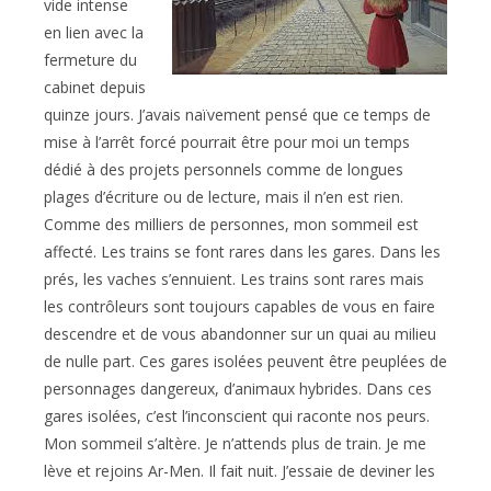
vide intense
en lien avec la
fermeture du
cabinet depuis
quinze jours. J’avais naïvement pensé que ce temps de
mise à l’arrêt forcé pourrait être pour moi un temps
dédié à des projets personnels comme de longues
plages d’écriture ou de lecture, mais il n’en est rien.
Comme des milliers de personnes, mon sommeil est
affecté. Les trains se font rares dans les gares. Dans les
prés, les vaches s’ennuient. Les trains sont rares mais
les contrôleurs sont toujours capables de vous en faire
descendre et de vous abandonner sur un quai au milieu
de nulle part. Ces gares isolées peuvent être peuplées de
personnages dangereux, d’animaux hybrides. Dans ces
gares isolées, c’est l’inconscient qui raconte nos peurs.
Mon sommeil s’altère. Je n’attends plus de train. Je me
lève et rejoins Ar-Men. Il fait nuit. J’essaie de deviner les