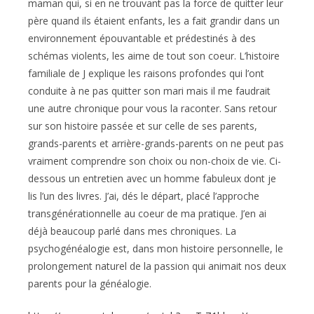
maman qui, si en ne trouvant pas la force de quitter leur
père quand ils étaient enfants, les a fait grandir dans un
environnement épouvantable et prédestinés à des
schémas violents, les aime de tout son coeur. L’histoire
familiale de J explique les raisons profondes qui l’ont
conduite à ne pas quitter son mari mais il me faudrait
une autre chronique pour vous la raconter. Sans retour
sur son histoire passée et sur celle de ses parents,
grands-parents et arrière-grands-parents on ne peut pas
vraiment comprendre son choix ou non-choix de vie. Ci-
dessous un entretien avec un homme fabuleux dont je
lis l’un des livres. J’ai, dés le départ, placé l’approche
transgénérationnelle au coeur de ma pratique. J’en ai
déjà beaucoup parlé dans mes chroniques. La
psychogénéalogie est, dans mon histoire personnelle, le
prolongement naturel de la passion qui animait nos deux
parents pour la généalogie.