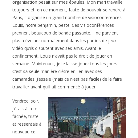
organisation pesait sur mes épaules. Mon mari travaille
toujours et, en ce moment, faute de pouvoir se rendre à
Paris, il organise un grand nombre de visioconférences.
Louis, notre benjamin, peste. Ces visioconférences
prennent beaucoup de bande passante. Il ne parvient
plus à évoluer normalement dans les parties de jeux
vidéo qu’ils disputent avec ses amis. Avant le
confinement, Louis n’avait pas le droit de jouer en
semaine. Maintenant, je le laisse jouer tous les jours.
C’est sa seule manière d’être en lien avec ses
camarades. J’essaie (mais ce n’est pas facile) de le faire
travailler avant qu’il ait commencé à jouer.
Vendredi soir,
j’étais à la fois
fâchée, triste
et ressentais à
nouveau ce