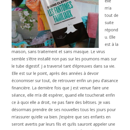
elle
m’a
tout de
suite
répond
u. Elle
est à la
maison, sans traitement et sans masque. Le virus
semble s’être installé non pas sur les poumons mais sur
le tube digestif. J a traversé tant d’épreuves dans sa vie.
Elle est sur le point, après des années à devoir
économiser sur tout, de retrouver enfin un peu d’aisance
financière. La dernière fois que J est venue faire une
séance, elle m’a dit espérer, quand elle toucherait enfin
ce à quoi elle a droit, ne pas faire des bêtises. Je vais
désormais prendre de ses nouvelles tous les jours pour
m’assurer qu’elle va bien. J’espère que ses enfants en
seront avertis par leurs fils et qu’ils sauront appeler une