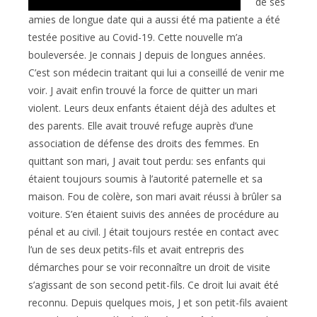
de ses
amies de longue date qui a aussi été ma patiente a été
testée positive au Covid-19. Cette nouvelle m’a
bouleversée. Je connais J depuis de longues années.
C’est son médecin traitant qui lui a conseillé de venir me
voir. J avait enfin trouvé la force de quitter un mari
violent. Leurs deux enfants étaient déjà des adultes et
des parents. Elle avait trouvé refuge auprès d’une
association de défense des droits des femmes. En
quittant son mari, J avait tout perdu: ses enfants qui
étaient toujours soumis à l’autorité paternelle et sa
maison. Fou de colère, son mari avait réussi à brûler sa
voiture. S’en étaient suivis des années de procédure au
pénal et au civil. J était toujours restée en contact avec
l’un de ses deux petits-fils et avait entrepris des
démarches pour se voir reconnaître un droit de visite
s’agissant de son second petit-fils. Ce droit lui avait été
reconnu. Depuis quelques mois, J et son petit-fils avaient