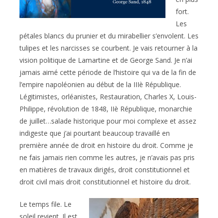
fort.
Les
pétales blancs du prunier et du mirabellier s’envolent. Les
tulipes et les narcisses se courbent. Je vais retourner à la
vision politique de Lamartine et de George Sand. Je n’ai
jamais aimé cette période de l’histoire qui va de la fin de
l’empire napoléonien au début de la IIIè République.
Légitimistes, orléanistes, Restauration, Charles X, Louis-
Philippe, révolution de 1848, IIè République, monarchie
de juillet…salade historique pour moi complexe et assez
indigeste que j’ai pourtant beaucoup travaillé en
première année de droit en histoire du droit. Comme je
ne fais jamais rien comme les autres, je n’avais pas pris
en matières de travaux dirigés, droit constitutionnel et
droit civil mais droit constitutionnel et histoire du droit.
Le temps file. Le
soleil revient. Il est