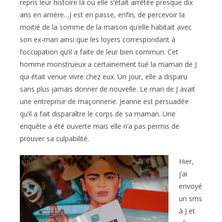
repris leur histoire là où elle s’était arrêtée presque dix
ans en arrière…J est en passe, enfin, de percevoir la
moitié de la somme de la maison qu’elle habitait avec
son ex-mari ainsi que les loyers correspondant à
l’occupation qu’il a faite de leur bien commun. Cet
homme monstrueux a certainement tué la maman de J
qui était venue vivre chez eux. Un jour, elle a disparu
sans plus jamais donner de nouvelle. Le mari de J avait
une entreprise de maçonnerie. Jeanne est persuadée
qu’il a fait disparaître le corps de sa maman. Une
enquête a été ouverte mais elle n’a pas permis de
prouver sa culpabilité.
Hier,
j’ai
envoyé
un sms
à J et