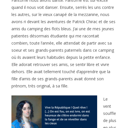
Fantôme nous avons dansé. Fantôme est sur-excité
quand il nous voit danser. Ensuite, serrés les uns contre
les autres, sur le vieux canapé de la mezzanine, nous
avons ri devant les aventures de Patrick Chirac et de ses
amis du camping des flots bleus. J’ai une de mes jeunes
patientes désormais étudiante qui me racontait
combien, toute l’année, elle attendait de partir avec sa
soeur et ses grands-parents paternels dans ce camping
où ils avaient leurs habitudes depuis la petite enfance.
Elle adorait retrouver ses amis, se sentir libre et vivre
dehors. Elle avait tellement touché d’apprendre que la
fille d’amis de ses grands-parents avait donné son
prénom, très original, à sa fille.
Le
vent
souffle
de plus
en plus