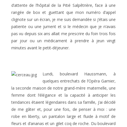
d’attente de l’hôpital de la Pitié Salpêtrière, face à une
rangée de box et guettant que mon numéro d’appel
clignote sur un écran, je me suis demandée si j’étais une
patiente ou une jument et si le médecin que je n’avais
pas vu depuis six ans allait me prescrire du foin trois fois
par jour ou un médicament à prendre à jeun vingt
minutes avant le petit-déjeuner.
Lundi, boulevard Haussmann, à
quelques entrechats de l’Opéra Garnier,
la seconde maison de notre grand-mère maternelle, une
femme dont l’élégance et la capacité à anticiper les
tendances étaient légendaires dans sa famille, j’ai décidé
de me gâter et, pour une fois, de penser à moi : une
robe en liberty, un pantalon large et fluide à motif de
fleurs et d’ananas et un gilet coq de roche. Du boulevard