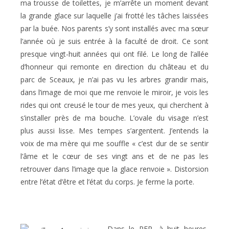
ma trousse de toilettes, je m’arrête un moment devant
la grande glace sur laquelle j’ai frotté les tâches laissées
par la buée. Nos parents s’y sont installés avec ma sœur
l’année où je suis entrée à la faculté de droit. Ce sont
presque vingt-huit années qui ont filé. Le long de l’allée
d’honneur qui remonte en direction du château et du
parc de Sceaux, je n’ai pas vu les arbres grandir mais,
dans l’image de moi que me renvoie le miroir, je vois les
rides qui ont creusé le tour de mes yeux, qui cherchent à
s’installer près de ma bouche. L’ovale du visage n’est
plus aussi lisse. Mes tempes s’argentent. J’entends la
voix de ma mère qui me souffle « c’est dur de se sentir
l’âme et le cœur de ses vingt ans et de ne pas les
retrouver dans l’image que la glace renvoie ». Distorsion
entre l’état d’être et l’état du corps. Je ferme la porte.
Dans le RER, à huit heures,