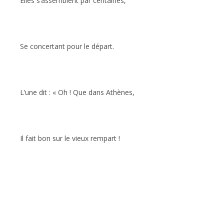
Elles s’assemblent par centaines,
Se concertant pour le départ.
L’une dit : « Oh ! Que dans Athènes,
Il fait bon sur le vieux rempart !