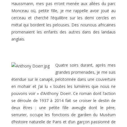
Haussmann, mes pas m’ont menée aux allées du parc
Monceau où, petite fille, je me rappelle avoir joué au
cerceau et cherché l’équilibre sur les demi cercles en
métal qui bordent les pelouses. Des nounous africaines
promenaient les enfants des autres dans des landaus
anglais.
Quatre soirs durant, après mes
grandes promenades, je me suis
étendue sur le canapé, pelotonnée dans une couverture
en mohair et j’ai lu « toutes les lumières que nous ne
pouvons voir » d’Anthony Doerr. Ce roman dont l’action
se déroule de 1937 à 2014 fait se croiser le destin de
deux êtres : une petite fille aveugle dont le père,
serrurier, occupe les fonctions de gardien du Muséum
d’histoire naturelle de Paris et d’un garçon passionné de