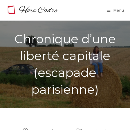
Skip
Menu
to
content
Chronique d’une
liberté capitale
(escapade
parisienne)