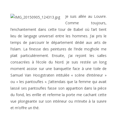
Je suis allée au Louvre.
Comme toujours,
l’enchantement dans cette tour de Babel où l’art tient
lieu de langage universel entre les hommes. J’ai pris le
temps de parcourir le département dédié aux arts de
l’islam. La finesse des peintures de l’Inde moghole me
plait particulièrement. Ensuite, j’ai rejoint les salles
consacrées à l’école du Nord. Je suis restée un long
moment assise sur une banquette face à une toile de
Samuel Van Hoogstraten intitulée « scène d’intérieur »
ou « les pantoufles ». J’attendais que la femme qui avait
laissé ses pantoufles fasse son apparition dans la pièce
du fond, les enfile et referme la porte me cachant cette
vue plongeante sur son intérieur ou m’invite à la suivre
et m’offre un thé.