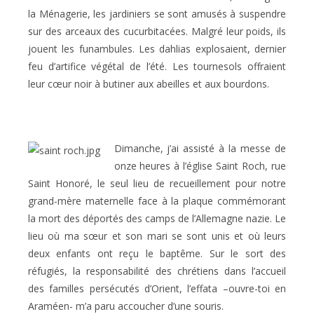
la Ménagerie, les jardiniers se sont amusés à suspendre
sur des arceaux des cucurbitacées. Malgré leur poids, ils
jouent les funambules. Les dahlias explosaient, dernier
feu d’artifice végétal de l’été. Les tournesols offraient
leur cœur noir à butiner aux abeilles et aux bourdons.
Dimanche, j’ai assisté à la messe de
onze heures à l’église Saint Roch, rue
Saint Honoré, le seul lieu de recueillement pour notre
grand-mère maternelle face à la plaque commémorant
la mort des déportés des camps de l’Allemagne nazie. Le
lieu où ma sœur et son mari se sont unis et où leurs
deux enfants ont reçu le baptême. Sur le sort des
réfugiés, la responsabilité des chrétiens dans l’accueil
des familles persécutés d’Orient, l’effata –ouvre-toi en
Araméen- m’a paru accoucher d’une souris.