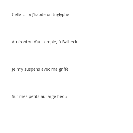
Celle-ci : « J’habite un triglyphe
Au fronton d’un temple, à Balbeck.
Je m’y suspens avec ma griffe
Sur mes petits au large bec »