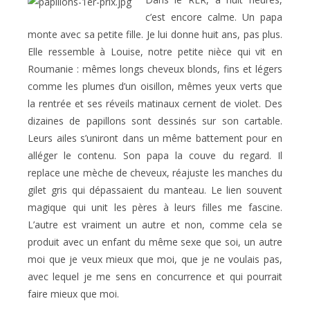
c’est encore calme. Un papa
monte avec sa petite fille. Je lui donne huit ans, pas plus.
Elle ressemble à Louise, notre petite nièce qui vit en
Roumanie : mêmes longs cheveux blonds, fins et légers
comme les plumes d’un oisillon, mêmes yeux verts que
la rentrée et ses réveils matinaux cernent de violet. Des
dizaines de papillons sont dessinés sur son cartable.
Leurs ailes s’uniront dans un même battement pour en
alléger le contenu. Son papa la couve du regard. Il
replace une mèche de cheveux, réajuste les manches du
gilet gris qui dépassaient du manteau. Le lien souvent
magique qui unit les pères à leurs filles me fascine.
L’autre est vraiment un autre et non, comme cela se
produit avec un enfant du même sexe que soi, un autre
moi que je veux mieux que moi, que je ne voulais pas,
avec lequel je me sens en concurrence et qui pourrait
faire mieux que moi.