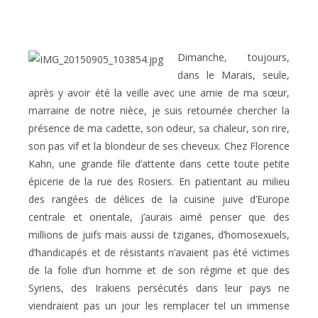
Dimanche, toujours,
dans le Marais, seule,
après y avoir été la veille avec une amie de ma sœur,
marraine de notre nièce, je suis retournée chercher la
présence de ma cadette, son odeur, sa chaleur, son rire,
son pas vif et la blondeur de ses cheveux. Chez Florence
Kahn, une grande file d’attente dans cette toute petite
épicerie de la rue des Rosiers. En patientant au milieu
des rangées de délices de la cuisine juive d’Europe
centrale et orientale, j’aurais aimé penser que des
millions de juifs mais aussi de tziganes, d’homosexuels,
d’handicapés et de résistants n’avaient pas été victimes
de la folie d’un homme et de son régime et que des
Syriens, des Irakiens persécutés dans leur pays ne
viendraient pas un jour les remplacer tel un immense