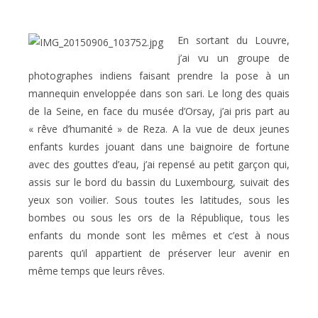
En sortant du Louvre,
j’ai vu un groupe de
photographes indiens faisant prendre la pose à un
mannequin enveloppée dans son sari. Le long des quais
de la Seine, en face du musée d’Orsay, j’ai pris part au
« rêve d’humanité » de Reza. A la vue de deux jeunes
enfants kurdes jouant dans une baignoire de fortune
avec des gouttes d’eau, j’ai repensé au petit garçon qui,
assis sur le bord du bassin du Luxembourg, suivait des
yeux son voilier. Sous toutes les latitudes, sous les
bombes ou sous les ors de la République, tous les
enfants du monde sont les mêmes et c’est à nous
parents qu’il appartient de préserver leur avenir en
même temps que leurs rêves.