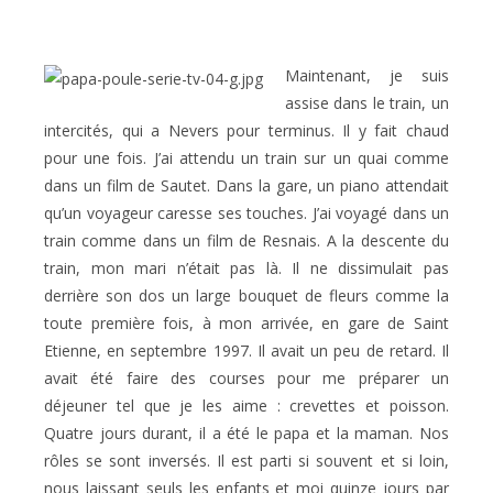
Maintenant, je suis
assise dans le train, un
intercités, qui a Nevers pour terminus. Il y fait chaud
pour une fois. J’ai attendu un train sur un quai comme
dans un film de Sautet. Dans la gare, un piano attendait
qu’un voyageur caresse ses touches. J’ai voyagé dans un
train comme dans un film de Resnais. A la descente du
train, mon mari n’était pas là. Il ne dissimulait pas
derrière son dos un large bouquet de fleurs comme la
toute première fois, à mon arrivée, en gare de Saint
Etienne, en septembre 1997. Il avait un peu de retard. Il
avait été faire des courses pour me préparer un
déjeuner tel que je les aime : crevettes et poisson.
Quatre jours durant, il a été le papa et la maman. Nos
rôles se sont inversés. Il est parti si souvent et si loin,
nous laissant seuls les enfants et moi quinze jours par