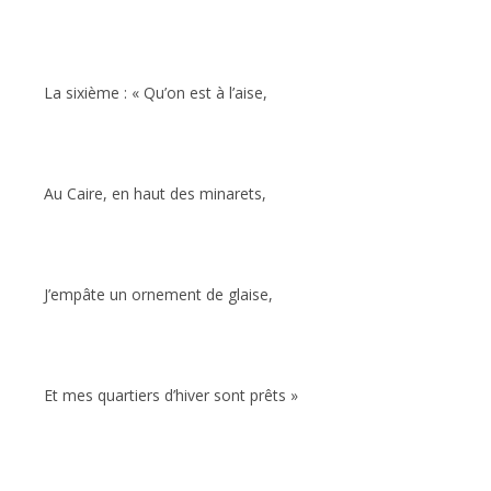
La sixième : « Qu’on est à l’aise,
Au Caire, en haut des minarets,
J’empâte un ornement de glaise,
Et mes quartiers d’hiver sont prêts »