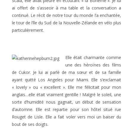
Scala, elle avait pleuré en écoutant « la Bohême ». Je lui
ai offert de s’asseoir à ma table et la conversation a
continué. Le récit de notre tour du monde l’a enchantée,
le tour de l’île du Sud de la Nouvelle-Zélande en vélo plus
particulièrement.
Elle était charmante comme
une des héroïnes des films
de Cukor. Je lui ai parlé de ma sœur et de sa famille
ayant quitté Los Angeles pour Miami. Elle s’exclamait
« lovely » ou « excellent ». Elle me félicitait pour mon
anglais…elle était vraiment gentille ! Malgré le soleil, une
sorte d’humidité nous gagnait, un début de sensation
d’automne. Elle est repartie pour son hôtel situé rue
Rouget de Lisle. Elle a fait voler vers moi un baiser du
bout de ses doigts.