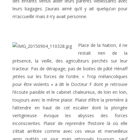
des enfants venus aider leurs parents vieillissants avec
leurs bagages. J’aurais aimé qu’il y ait quelqu’un pour
m’accueillir mais il n’y avait personne.
Place de la Nation, il ne
restait rien de la
présence, la veille, des agriculteurs perchés sur leur
tracteur. Pas de dérapage, pas de boites de pâté Hénaff
jetées sur les forces de l’ordre. « Trop mélancoliques
pour être violents » a dit le Docteur F dont je retrouve
l’écoute paisible et le cabinet chaleureux, de loin en loin,
toujours avec le même plaisir. Plaisir d’être la première à
l’attendre en haut de cet escalier dont la plongée
vertigineuse évoque les abysses des forces
inconscientes. Plaisir de reprendre l’histoire là où elle
s’était arrêtée comme avec ces vieux et merveilleux
amis quittés un jour mais retrouvés toujours, sauf